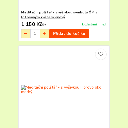
Meditační polštář - s výšivkou symbolu ÓM s
lotosovým květem vínový
1 150 Kč
k odeslání ihned
/
ks
Přidat do košíku