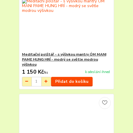
Meditační polštář - s výšivkou mantry ÓM MANI
PAME HUNG HRÍ - modrý se světle modrou
výšivkou
1 150 Kč
k odeslání ihned
/
ks
Přidat do košíku