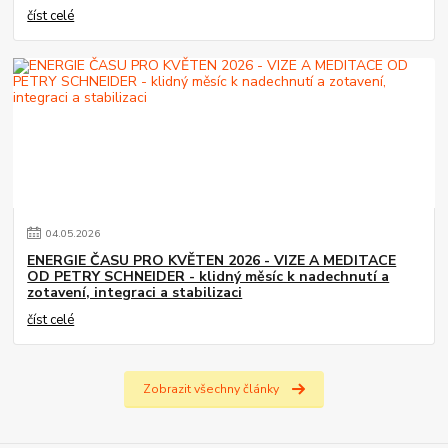
číst celé
04
.
05
.
2026
ENERGIE ČASU PRO KVĚTEN 2026 - VIZE A MEDITACE
OD PETRY SCHNEIDER - klidný měsíc k nadechnutí a
zotavení, integraci a stabilizaci
číst celé
Zobrazit všechny články