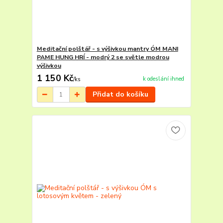
Meditační polštář - s výšivkou mantry ÓM MANI
PAME HUNG HRÍ - modrý 2 se světle modrou
výšivkou
1 150 Kč
k odeslání ihned
/
ks
Přidat do košíku