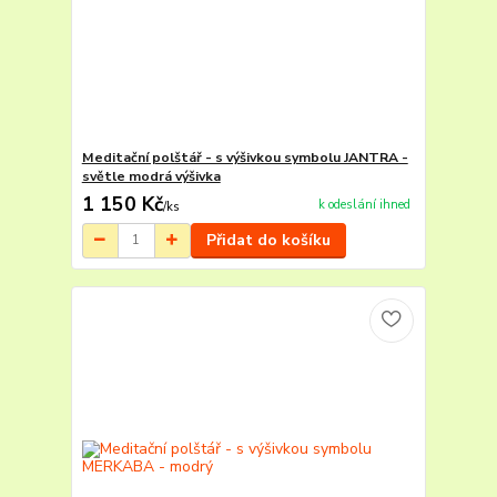
Meditační polštář - s výšivkou symbolu JANTRA -
světle modrá výšivka
1 150 Kč
k odeslání ihned
/
ks
Přidat do košíku