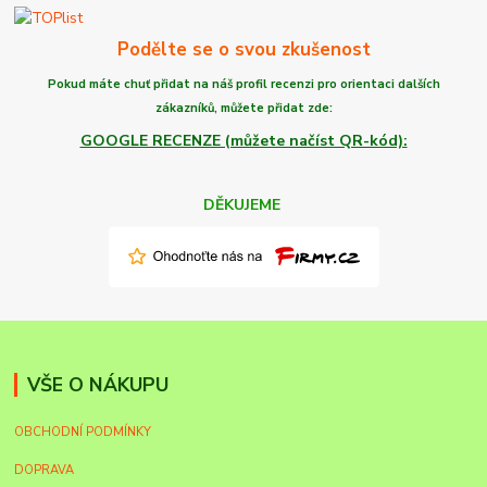
Podělte se o svou zkušenost
Pokud máte chuť
přidat na náš profil recenzi
pro orientaci dalších
zákazníků,
můžete
přidat zde:
GOOGLE RECENZE (můžete načíst QR-kód):
DĚKUJEME
VŠE O NÁKUPU
OBCHODNÍ PODMÍNKY
DOPRAVA