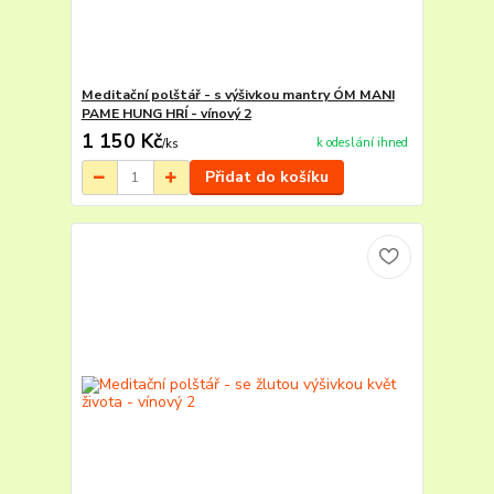
Meditační polštář - s výšivkou mantry ÓM MANI
PAME HUNG HRÍ - vínový 2
1 150 Kč
k odeslání ihned
/
ks
Přidat do košíku