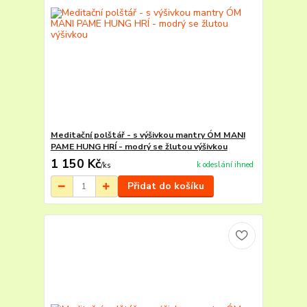
Meditační polštář - s výšivkou mantry ÓM MANI
PAME HUNG HRÍ - modrý se žlutou výšivkou
1 150 Kč
k odeslání ihned
/
ks
Přidat do košíku