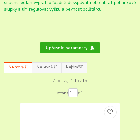
snadno potah vyprat, případně dosypávat nebo ubrat pohankové
slupky a tím regulovat výšku a pevnost polštářku.
Upřesnit parametry
Nejnovější
Nejlevnější
Nejdražší
Zobrazuji 1-15 z 15
strana
z 1