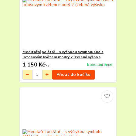
Meditační polštář - s výšivkou symbolu ÓM s
lotosovým květem modrý 2 (zelená výšivka
1 150 Kč
k odeslání ihned
/
ks
Přidat do košíku