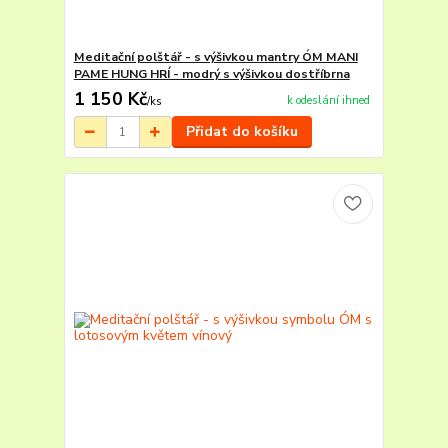
Meditační polštář - s výšivkou mantry ÓM MANI
PAME HUNG HRÍ - modrý s výšivkou dostříbrna
1 150 Kč
k odeslání ihned
/
ks
Přidat do košíku