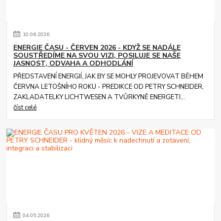
10
.
06
.
2026
ENERGIE ČASU - ČERVEN 2026 - KDYŽ SE NADÁLE
SOUSTŘEDÍME NA SVOU VIZI, POSILUJE SE NAŠE
JASNOST, ODVAHA A ODHODLÁNÍ
PŘEDSTAVENÍ ENERGIÍ, JAK BY SE MOHLY PROJEVOVAT BĚHEM
ČERVNA LETOŠNÍHO ROKU - PREDIKCE OD PETRY SCHNEIDER,
ZAKLADATELKY LICHTWESEN A TVŮRKYNĚ ENERGETI...
číst celé
04
.
05
.
2026