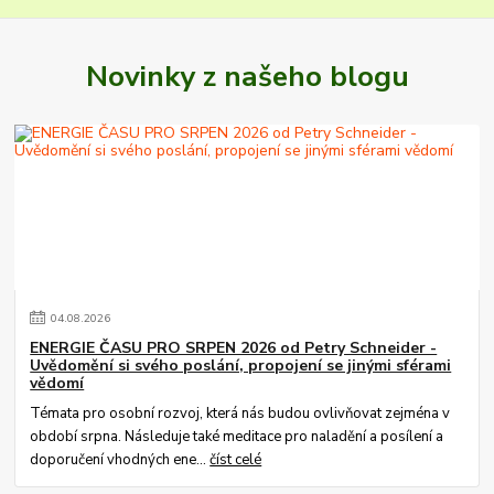
Novinky z našeho blogu
04
.
08
.
2026
ENERGIE ČASU PRO SRPEN 2026 od Petry Schneider -
Uvědomění si svého poslání, propojení se jinými sférami
vědomí
Témata pro osobní rozvoj, která nás budou ovlivňovat zejména v
období srpna. Následuje také meditace pro naladění a posílení a
doporučení vhodných ene...
číst celé