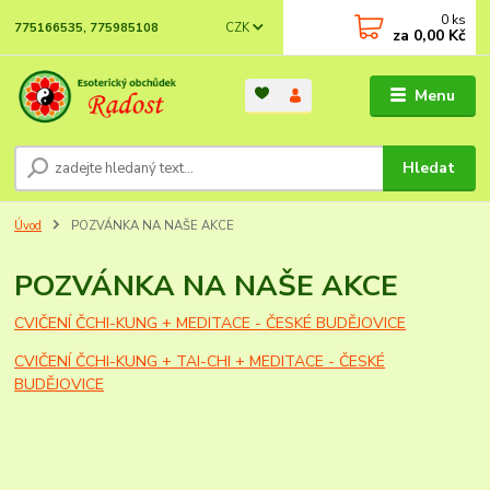
0
ks
CZK
775166535, 775985108
za
0,00 Kč
Menu
Hledat
Úvod
POZVÁNKA NA NAŠE AKCE
POZVÁNKA NA NAŠE AKCE
CVIČENÍ ČCHI-KUNG + MEDITACE - ČESKÉ BUDĚJOVICE
CVIČENÍ ČCHI-KUNG + TAI-CHI + MEDITACE - ČESKÉ
BUDĚJOVICE