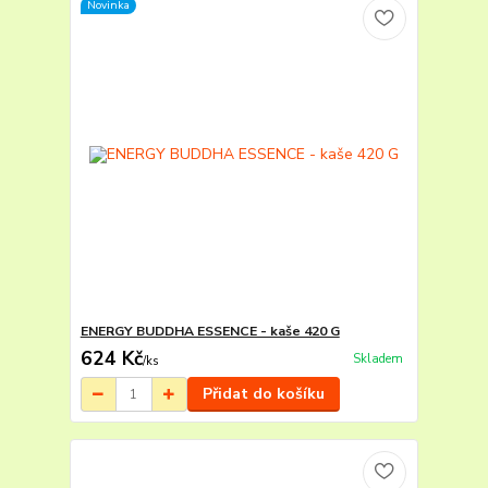
Novinka
ENERGY BUDDHA ESSENCE - kaše 420 G
624 Kč
Skladem
/
ks
Přidat do košíku