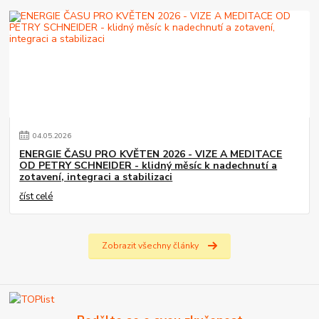
04
.
05
.
2026
ENERGIE ČASU PRO KVĚTEN 2026 - VIZE A MEDITACE
OD PETRY SCHNEIDER - klidný měsíc k nadechnutí a
zotavení, integraci a stabilizaci
číst celé
Zobrazit všechny články