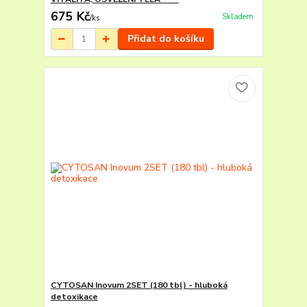
675 Kč
Skladem
/
ks
Přidat do košíku
CYTOSAN Inovum 2SET (180 tbl) - hluboká
detoxikace