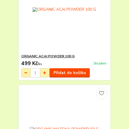
ORGANIC ACAI POWDER 100 G
499 Kč
Skladem
/
ks
Přidat do košíku