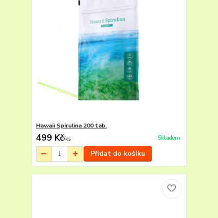
Hawaii Spirulina 200 tab.
499 Kč
Skladem
/
ks
Přidat do košíku