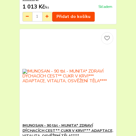
1 013 Kč
Skladem
/
ks
Přidat do košíku
IMUNOSAN - 90 tbl - MUNITA* ZDRAVÍ
DÝCHACÍCH CEST** CUKR V KRVI*** ADAPTACE,
VITALITA, OSVĚŽENÍ TĚLA****