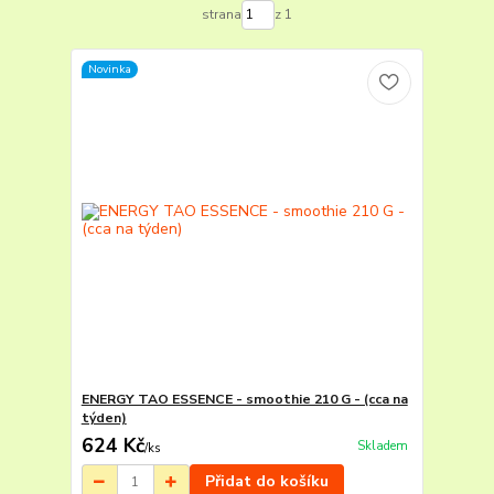
strana
z 1
Novinka
ENERGY TAO ESSENCE - smoothie 210 G - (cca na
týden)
624 Kč
Skladem
/
ks
Přidat do košíku