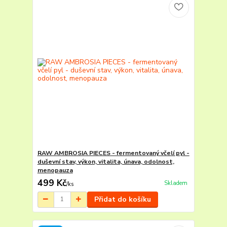
RAW AMBROSIA PIECES - fermentovaný včelí pyl -
duševní stav, výkon, vitalita, únava, odolnost,
menopauza
499 Kč
Skladem
/
ks
Přidat do košíku