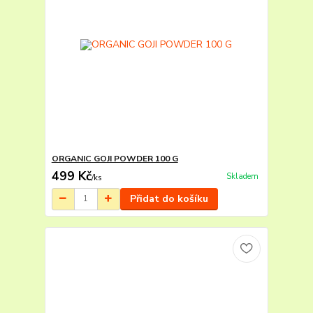
ORGANIC GOJI POWDER 100 G
499 Kč
Skladem
/
ks
Přidat do košíku