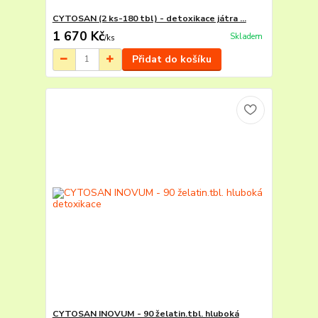
CYTOSAN (2 ks-180 tbl) - detoxikace játra ...
1 670 Kč
Skladem
/
ks
Přidat do košíku
CYTOSAN INOVUM - 90 želatin.tbl. hluboká