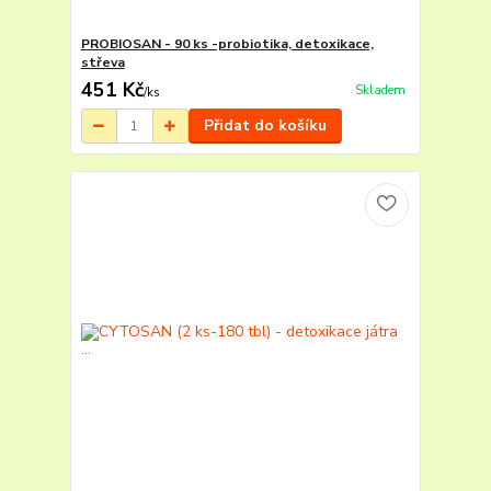
PROBIOSAN - 90 ks -probiotika, detoxikace,
střeva
451 Kč
Skladem
/
ks
Přidat do košíku