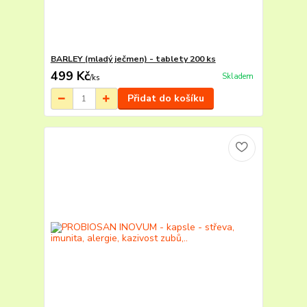
BARLEY (mladý ječmen) - tablety 200 ks
499 Kč
Skladem
/
ks
Přidat do košíku