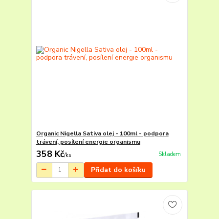
Organic Nigella Sativa olej - 100ml - podpora
trávení, posílení energie organismu
358 Kč
Skladem
/
ks
Přidat do košíku