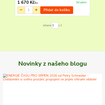
1 670 Kč
Skladem
/
ks
Přidat do košíku
strana
z 1
Novinky z našeho blogu