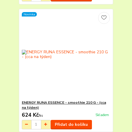
Novinka
ENERGY RUNA ESSENCE - smoothie 210 G - (cca
na týden)
624 Kč
Skladem
/
ks
Přidat do košíku