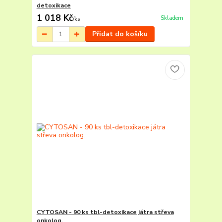
detoxikace
1 018 Kč
Skladem
/
ks
Přidat do košíku
CYTOSAN - 90 ks tbl-detoxikace játra střeva
onkolog.