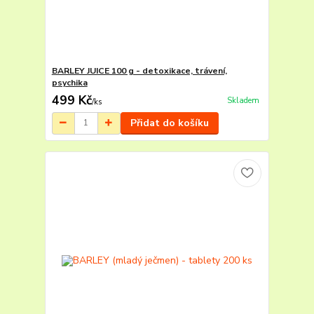
BARLEY JUICE 100 g - detoxikace, trávení,
psychika
499 Kč
Skladem
/
ks
Přidat do košíku