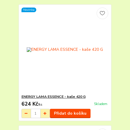
Novinka
ENERGY LAMA ESSENCE - kaše 420 G
624 Kč
Skladem
/
ks
Přidat do košíku