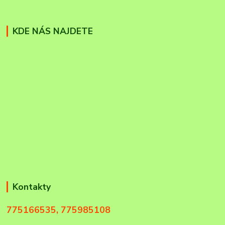
KDE NÁS NAJDETE
Kontakty
775166535, 775985108