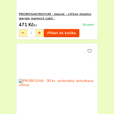
PROBIOSAN INOVUM - kapsle - střeva, imunita,
alergie, kazivost zubů,..
471 Kč
Skladem
/
ks
Přidat do košíku