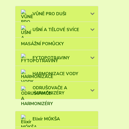
VŮNĚ PRO DUŠI
UŠNÍ A TĚLOVÉ SVÍCE
MASÁŽNÍ POMŮCKY
FYTOPOTRAVINY
HARMONIZACE VODY
ODRUŠOVAČE A
HARMONIZÉRY
Elixír MÓKŠA