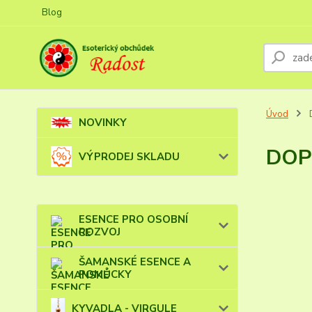
Blog
Úvod
NOVINKY
DOP
VÝPRODEJ SKLADU
ESENCE PRO OSOBNÍ
ROZVOJ
ŠAMANSKÉ ESENCE A
POMŮCKY
KYVADLA - VIRGULE