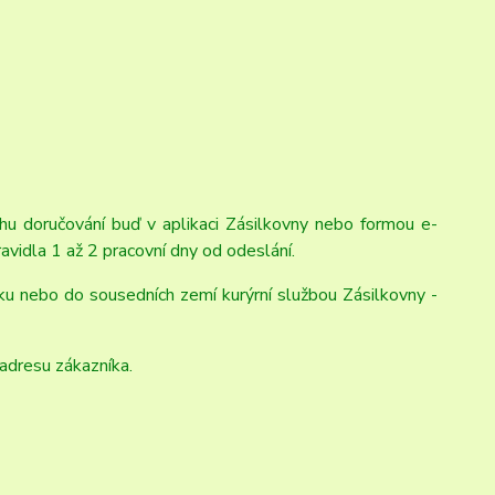
hu doručování buď v aplikaci Zásilkovny nebo formou e-
avidla 1 až 2 pracovní dny od odeslání.
u nebo do sousedních zemí kurýrní službou Zásilkovny -
 adresu zákazníka.