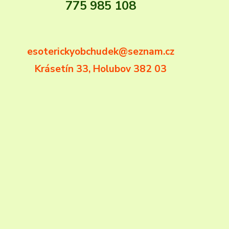
775 985 108
esoterickyobchudek@seznam.cz
Krásetín 33, Holubov 382 03