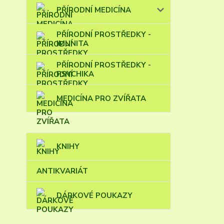
PŘÍRODNÍ MEDICÍNA
PŘÍRODNÍ PROSTŘEDKY -
IMUNITA
PŘÍRODNÍ PROSTŘEDKY -
PSYCHIKA
MEDICÍNA PRO ZVÍŘATA
KNIHY
ANTIKVARIÁT
DÁRKOVÉ POUKAZY