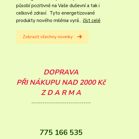
působí pozitivně na Vaše duševní a tak i
celkové zdraví. Tyto energetizované
produkty nového milénia vyrá...
číst celé
Zobrazit všechny novinky
DOPRAVA
PŘI NÁKUPU NAD 2000 Kč
Z D A R M A
--------------------------------
775 166 535