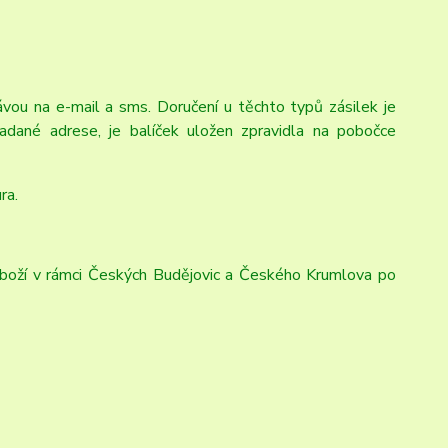
ávou na e-mail a sms. Doručení u těchto typů zásilek je
zadané adrese, je balíček uložen zpravidla na pobočce
ura.
boží v rámci Českých Budějovic a Českého Krumlova po