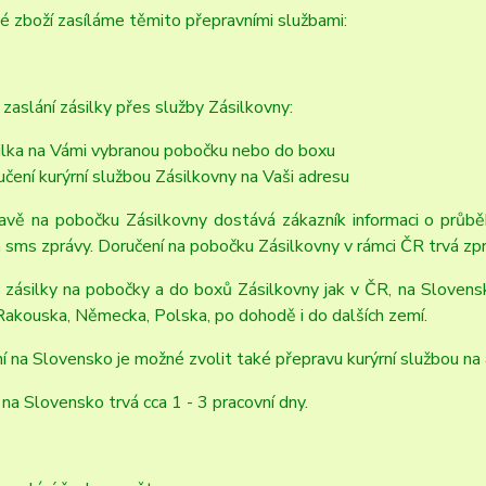
 zboží zasíláme těmito přepravními službami:
zaslání zásilky přes služby Zásilkovny:
ilka na Vámi vybranou pobočku nebo do boxu
učení kurýrní službou Zásilkovny na Vaši adresu
ravě na pobočku Zásilkovny dostává zákazník informaci o průbě
 sms zprávy. Doručení na pobočku Zásilkovny v rámci ČR trvá zpr
 zásilky na pobočky a do boxů Zásilkovny jak v ČR, na Slovensk
Rakouska, Německa, Polska, po dohodě i do dalších zemí.
ní na Slovensko je možné zvolit také přepravu kurýrní službou na
na Slovensko trvá cca 1 - 3 pracovní dny.