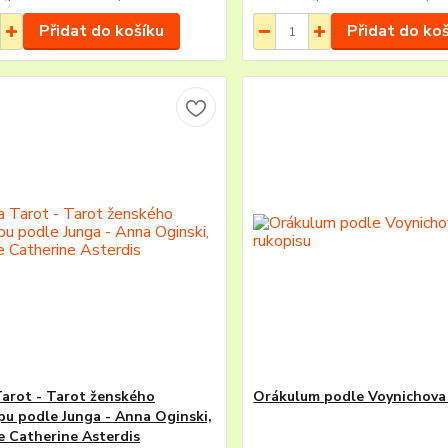
Přidat do košíku
Přidat do ko
arot - Tarot ženského
Orákulum podle Voynichova
pu podle Junga - Anna Oginski,
ce Catherine Asterdis