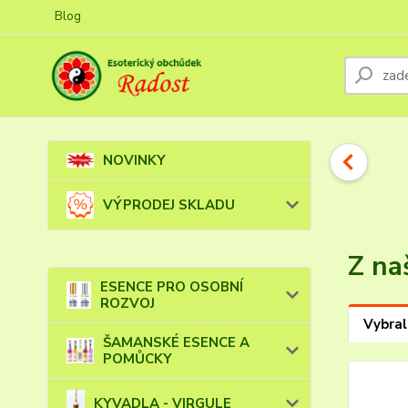
Blog
NOVINKY
VÝPRODEJ SKLADU
Z na
ESENCE PRO OSOBNÍ
ROZVOJ
Vybral
ŠAMANSKÉ ESENCE A
POMŮCKY
KYVADLA - VIRGULE