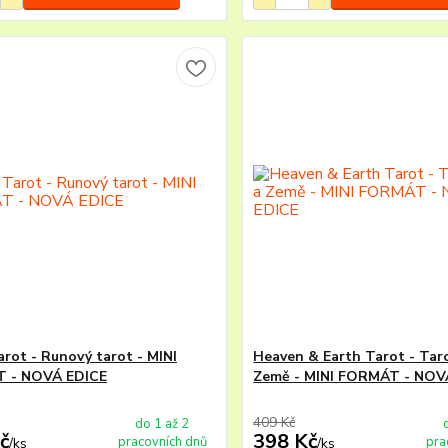
arot - Runový tarot - MINI
Heaven & Earth Tarot - Tar
 - NOVÁ EDICE
Země - MINI FORMÁT - NOV
409 Kč
do 1 až 2
č
398 Kč
pracovních dnů
pra
/
ks
/
ks