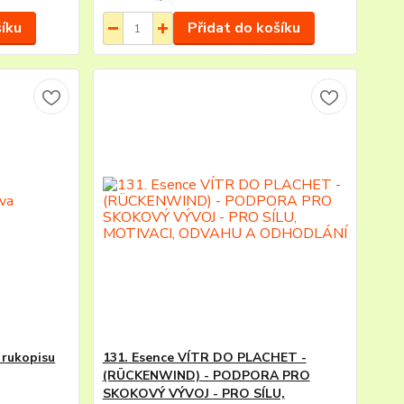
šíku
Přidat do košíku
 rukopisu
131. Esence VÍTR DO PLACHET -
(RÜCKENWIND) - PODPORA PRO
SKOKOVÝ VÝVOJ - PRO SÍLU,