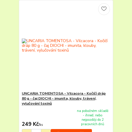
UNCARIA TOMENTOSA - Vilcacora - Kočičí dráp
80 g - čaj DIOCHI - imunita, klouby, trávení,
vylučování toxinů
na pobočném skladě
- ihned, nebo
nejpozději do 2
249 Kč
pracovních dnů
/
ks