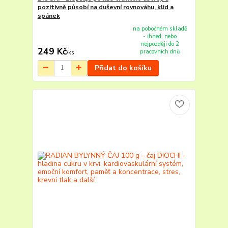
pozitivně působí na duševní rovnováhu, klid a
spánek
na pobočném skladě
- ihned, nebo
nejpozději do 2
249 Kč
pracovních dnů
/
ks
Přidat do košíku