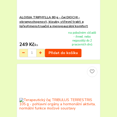
ALOISIA TRIPHYLLA 80 g - čaj DIOCHI -
obranyschopnost, klouby, střevní trakt a
(před)menstruační a menopauzální komfort
na pobočném skladě
- ihned, nebo
nejpozději do 2
249 Kč
pracovních dnů
/
ks
Přidat do košíku