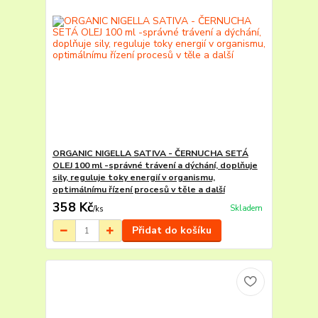
ORGANIC NIGELLA SATIVA - ČERNUCHA SETÁ
OLEJ 100 ml -správné trávení a dýchání, doplňuje
sily, reguluje toky energií v organismu,
optimálnímu řízení procesů v těle a další
358 Kč
Skladem
/
ks
Přidat do košíku