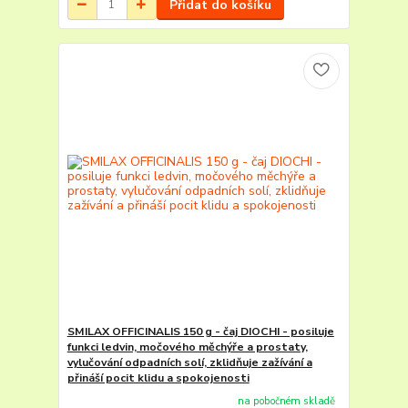
Přidat do košíku
SMILAX OFFICINALIS 150 g - čaj DIOCHI - posiluje
funkci ledvin, močového měchýře a prostaty,
vylučování odpadních solí, zklidňuje zažívání a
přináší pocit klidu a spokojenosti
na pobočném skladě