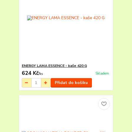
ENERGY LAMA ESSENCE - kaše 420 G
624 Kč
Skladem
/
ks
Přidat do košíku