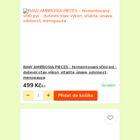
RAW AMBROSIA PIECES - fermentovaný včelí pyl -
duševní stav, výkon, vitalita, únava, odolnost,
menopauza
499 Kč
Skladem
/
ks
Přidat do košíku