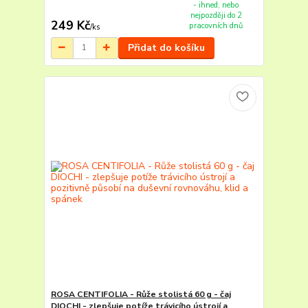
- ihned, nebo
nejpozději do 2
249 Kč
pracovních dnů
/
ks
Přidat do košíku
ROSA CENTIFOLIA - Růže stolistá 60 g - čaj
DIOCHI - zlepšuje potíže trávicího ústrojí a