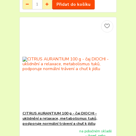
Přidat do košíku
CITRUS AURANTIUM 100 g - čaj DIOCHI -
uklidnění a relaxace, metabolismus tuků,
podporuje normální trávení a chuť k jídlu
na pobočném skladě
- ihned, nebo