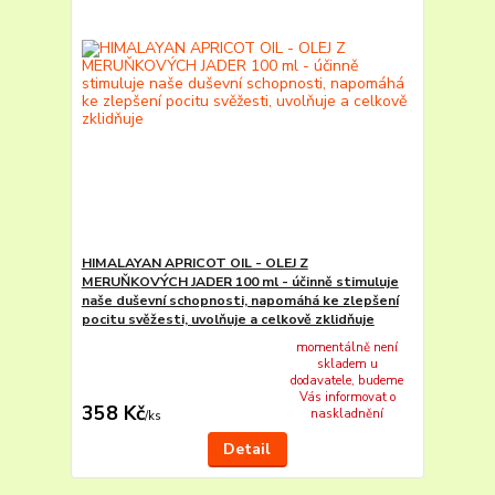
HIMALAYAN APRICOT OIL - OLEJ Z
MERUŇKOVÝCH JADER 100 ml - účinně stimuluje
naše duševní schopnosti, napomáhá ke zlepšení
pocitu svěžesti, uvolňuje a celkově zklidňuje
momentálně není
skladem u
dodavatele, budeme
Vás informovat o
358 Kč
naskladnění
/
ks
Detail