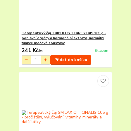
Terapeutický čaj TRIBULUS TERRESTRIS 105 g -
pohlavní orgány a hormonální aktivita, normální
funkce močové soustavy
241 Kč
Skladem
/
ks
Přidat do košíku