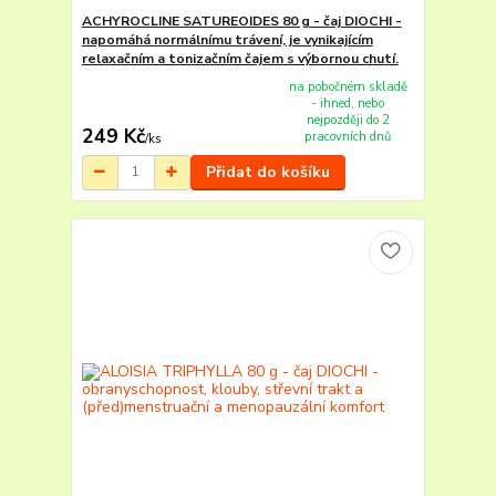
ACHYROCLINE SATUREOIDES 80 g - čaj DIOCHI -
napomáhá normálnímu trávení, je vynikajícím
relaxačním a tonizačním čajem s výbornou chutí.
na pobočném skladě
- ihned, nebo
nejpozději do 2
249 Kč
pracovních dnů
/
ks
Přidat do košíku