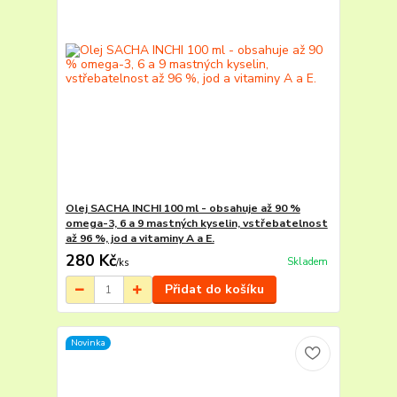
Olej SACHA INCHI 100 ml - obsahuje až 90 %
omega-3, 6 a 9 mastných kyselin, vstřebatelnost
až 96 %, jod a vitaminy A a E.
280 Kč
Skladem
/
ks
Přidat do košíku
Novinka