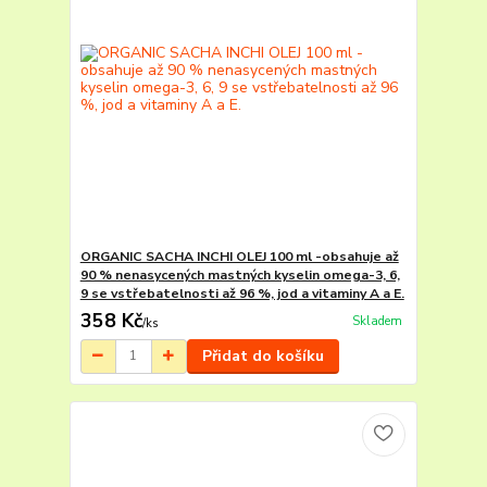
ORGANIC SACHA INCHI OLEJ 100 ml -obsahuje až
90 % nenasycených mastných kyselin omega-3, 6,
9 se vstřebatelnosti až 96 %, jod a vitaminy A a E.
358 Kč
Skladem
/
ks
Přidat do košíku