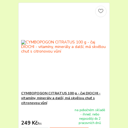
CYMBOPOGON CITRATUS 100 g - čaj DIOCHI -
vitamíny, minerály a další, má skvělou chuť s
citronovou vůní
na pobočném skladě
- ihned, nebo
nejpozději do 2
249 Kč
pracovních dnů
/
ks