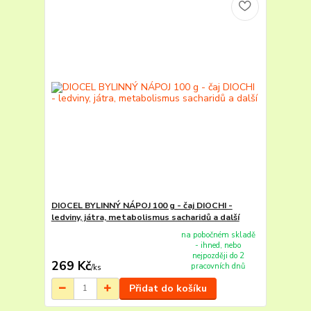
DIOCEL BYLINNÝ NÁPOJ 100 g - čaj DIOCHI -
ledviny, játra, metabolismus sacharidů a další
na pobočném skladě
- ihned, nebo
nejpozději do 2
269 Kč
pracovních dnů
/
ks
Přidat do košíku