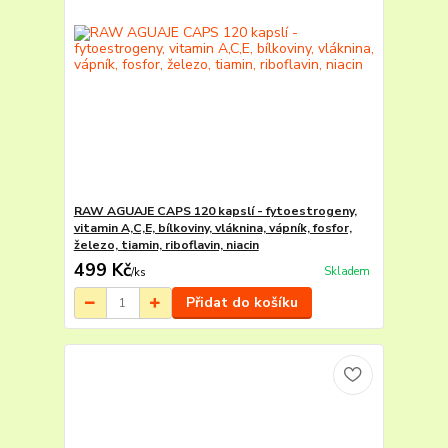
RAW AGUAJE CAPS 120 kapslí - fytoestrogeny,
vitamin A,C,E, bílkoviny, vláknina, vápník, fosfor,
železo, tiamin, riboflavin, niacin
499 Kč
Skladem
/
ks
Přidat do košíku