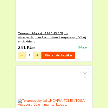
Terapeutický čaj LAPACHO 105 g -
obranyschopnost a odolnost organismu, účinný
antioxidant
241 Kč
Skladem
/
ks
Přidat do košíku