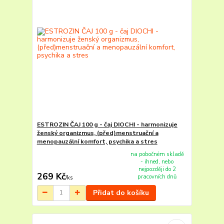
ESTROZIN ČAJ 100 g - čaj DIOCHI - harmonizuje
ženský organizmus, (před)menstruační a
menopauzální komfort, psychika a stres
na pobočném skladě
- ihned, nebo
nejpozději do 2
269 Kč
pracovních dnů
/
ks
Přidat do košíku