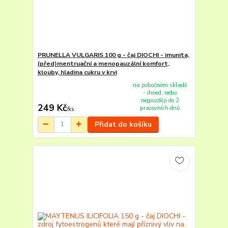
PRUNELLA VULGARIS 100 g - čaj DIOCHI - imunita,
(před)mentruační a menopauzální komfort,
klouby, hladina cukru v krvi
na pobočném skladě
- ihned, nebo
nejpozději do 2
249 Kč
pracovních dnů
/
ks
Přidat do košíku