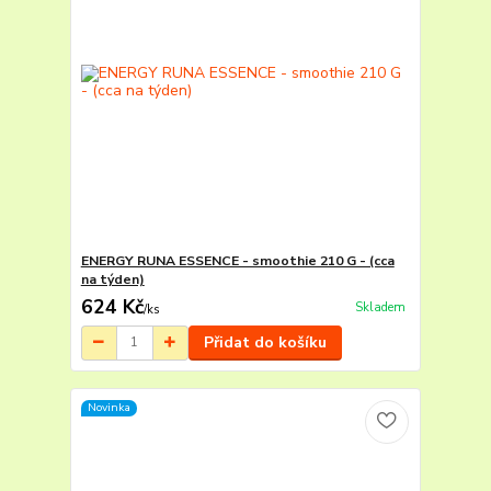
ENERGY RUNA ESSENCE - smoothie 210 G - (cca
na týden)
624 Kč
Skladem
/
ks
Přidat do košíku
Novinka