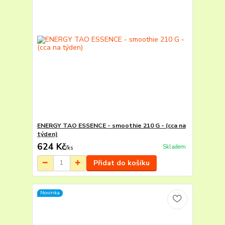
ENERGY TAO ESSENCE - smoothie 210 G - (cca na
týden)
624 Kč
Skladem
/
ks
Přidat do košíku
Novinka