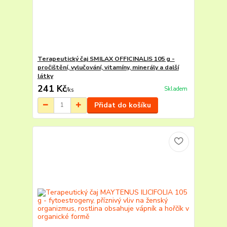
Terapeutický čaj SMILAX OFFICINALIS 105 g -
pročištění, vylučování, vitamíny, minerály a další
látky
241 Kč
Skladem
/
ks
Přidat do košíku