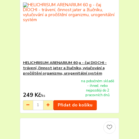
HELICHRISUM ARENARIUM 60 g - čaj DIOCHI -
trávení, činnost jater a žlučníku, vylučování a
pročištění organizmu, urogenitální systém
na pobočném skladě
- ihned, nebo
nejpozději do 2
249 Kč
pracovních dnů
/
ks
Přidat do košíku