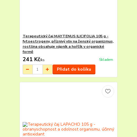
Terapeutický čaj MAYTENUS ILICIFOLIA 105 g -
fytoestrogeny, příznivý vliv na ženský organizmus,
rostlina obsahuje vápník a hořčík v organické
formě
241 Kč
Skladem
/
ks
Přidat do košíku