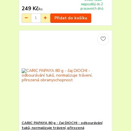
nejpozději do 2
249 Kč
pracovních dnů
/
ks
Přidat do košíku
CARIC PAPAYA 80 g - čaj DIOCHI - odbourávání
tuků, normalizuje trávení, přirozená