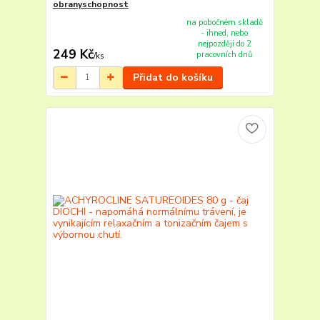
obranyschopnost
na pobočném skladě
- ihned, nebo
nejpozději do 2
249 Kč
pracovních dnů
/
ks
Přidat do košíku