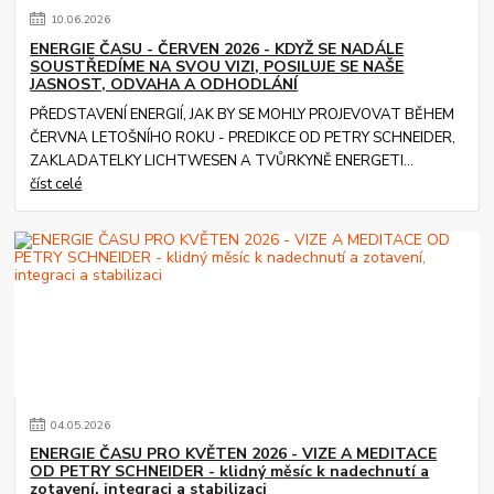
10
.
06
.
2026
ENERGIE ČASU - ČERVEN 2026 - KDYŽ SE NADÁLE
SOUSTŘEDÍME NA SVOU VIZI, POSILUJE SE NAŠE
JASNOST, ODVAHA A ODHODLÁNÍ
PŘEDSTAVENÍ ENERGIÍ, JAK BY SE MOHLY PROJEVOVAT BĚHEM
ČERVNA LETOŠNÍHO ROKU - PREDIKCE OD PETRY SCHNEIDER,
ZAKLADATELKY LICHTWESEN A TVŮRKYNĚ ENERGETI...
číst celé
04
.
05
.
2026
ENERGIE ČASU PRO KVĚTEN 2026 - VIZE A MEDITACE
OD PETRY SCHNEIDER - klidný měsíc k nadechnutí a
zotavení, integraci a stabilizaci