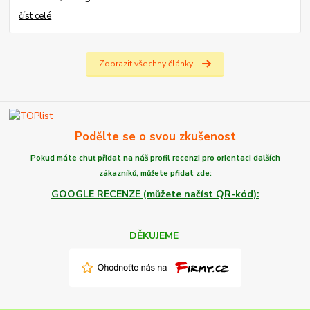
číst celé
Zobrazit všechny články
Podělte se o svou zkušenost
Pokud máte chuť
přidat na náš profil recenzi
pro orientaci dalších
zákazníků,
můžete
přidat zde:
GOOGLE RECENZE (můžete načíst QR-kód):
DĚKUJEME