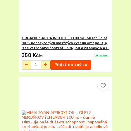
ORGANIC SACHA INCHI OLEJ 100 ml -obsahuje až
90 % nenasycených mastných kyselin omega-3, 6,
9 se vstřebatelnosti až 96 %, jod a vitaminy A a E.
358 Kč
Skladem
/
ks
Přidat do košíku