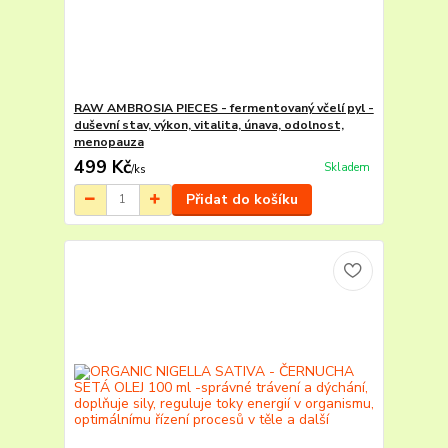
RAW AMBROSIA PIECES - fermentovaný včelí pyl -
duševní stav, výkon, vitalita, únava, odolnost,
menopauza
499 Kč
Skladem
/
ks
Přidat do košíku