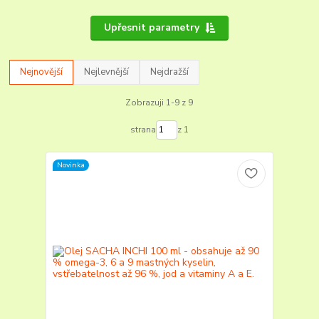
Upřesnit parametry
Nejnovější
Nejlevnější
Nejdražší
Zobrazuji 1-9 z 9
strana
z 1
Novinka