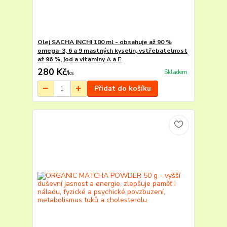
Olej SACHA INCHI 100 ml - obsahuje až 90 %
omega-3, 6 a 9 mastných kyselin, vstřebatelnost
až 96 %, jod a vitaminy A a E.
280 Kč
Skladem
/
ks
Přidat do košíku