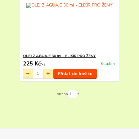
OLEJ Z AGUAJE 30 ml - ELIXÍR PRO ŽENY
225 Kč
Skladem
/
ks
Přidat do košíku
strana
z 1