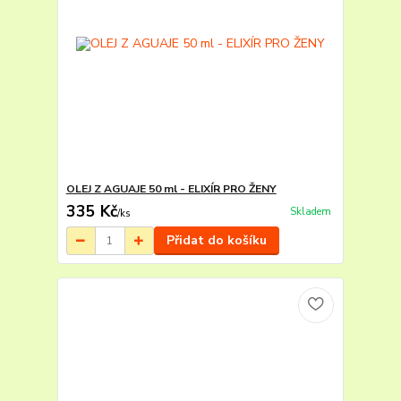
OLEJ Z AGUAJE 50 ml - ELIXÍR PRO ŽENY
335 Kč
Skladem
/
ks
Přidat do košíku