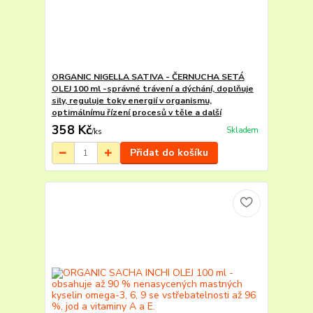
ORGANIC NIGELLA SATIVA - ČERNUCHA SETÁ
OLEJ 100 ml -správné trávení a dýchání, doplňuje
sily, reguluje toky energií v organismu,
optimálnímu řízení procesů v těle a další
358 Kč
Skladem
/
ks
Přidat do košíku