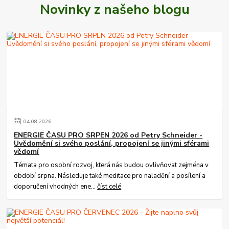
Novinky z našeho blogu
04
.
08
.
2026
ENERGIE ČASU PRO SRPEN 2026 od Petry Schneider -
Uvědomění si svého poslání, propojení se jinými sférami
vědomí
Témata pro osobní rozvoj, která nás budou ovlivňovat zejména v
období srpna. Následuje také meditace pro naladění a posílení a
doporučení vhodných ene...
číst celé