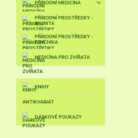
PŘÍRODNÍ MEDICÍNA
PŘÍRODNÍ PROSTŘEDKY -
IMUNITA
PŘÍRODNÍ PROSTŘEDKY -
PSYCHIKA
MEDICÍNA PRO ZVÍŘATA
KNIHY
ANTIKVARIÁT
DÁRKOVÉ POUKAZY