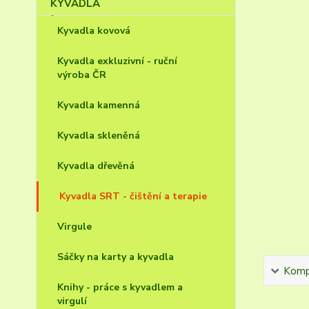
Kyvadla kovová
Kyvadla exkluzivní - ruční
výroba ČR
Kyvadla kamenná
Kyvadla skleněná
Kyvadla dřevěná
Kyvadla SRT - čištění a terapie
Virgule
Sáčky na karty a kyvadla
Kompl
Knihy - práce s kyvadlem a
virgulí