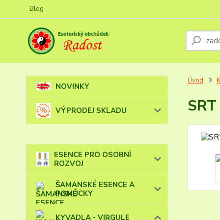
Blog
Úvod
NOVINKY
SRT 
VÝPRODEJ SKLADU
ESENCE PRO OSOBNÍ
ROZVOJ
ŠAMANSKÉ ESENCE A
POMŮCKY
KYVADLA - VIRGULE