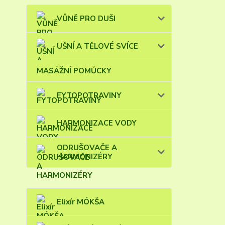
VŮNĚ PRO DUŠI
UŠNÍ A TĚLOVÉ SVÍCE
MASÁŽNÍ POMŮCKY
FYTOPOTRAVINY
HARMONIZACE VODY
ODRUŠOVAČE A
HARMONIZÉRY
Elixír MÓKŠA