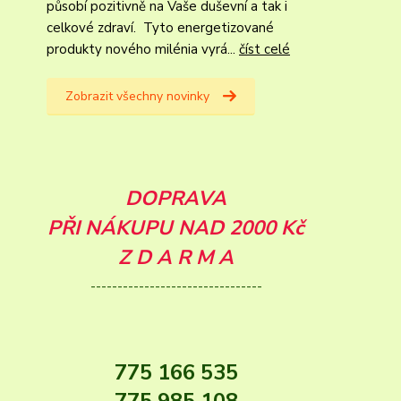
působí pozitivně na Vaše duševní a tak i
celkové zdraví. Tyto energetizované
produkty nového milénia vyrá...
číst celé
Zobrazit všechny novinky
DOPRAVA
PŘI NÁKUPU NAD 2000 Kč
Z D A R M A
--------------------------------
775 166 535