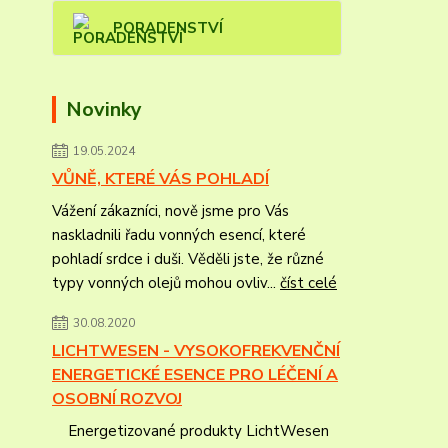
PORADENSTVÍ
Novinky
19.05.2024
VŮNĚ, KTERÉ VÁS POHLADÍ
Vážení zákazníci, nově jsme pro Vás
naskladnili řadu vonných esencí, které
pohladí srdce i duši. Věděli jste, že různé
typy vonných olejů mohou ovliv...
číst celé
30.08.2020
LICHTWESEN - VYSOKOFREKVENČNÍ
ENERGETICKÉ ESENCE PRO LÉČENÍ A
OSOBNÍ ROZVOJ
Energetizované produkty LichtWesen