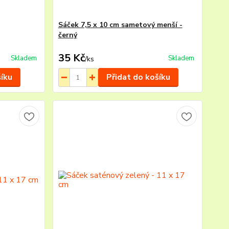
Sáček 7,5 x 10 cm sametový menší -
černý
35 Kč
Skladem
Skladem
/
ks
šíku
Přidat do košíku