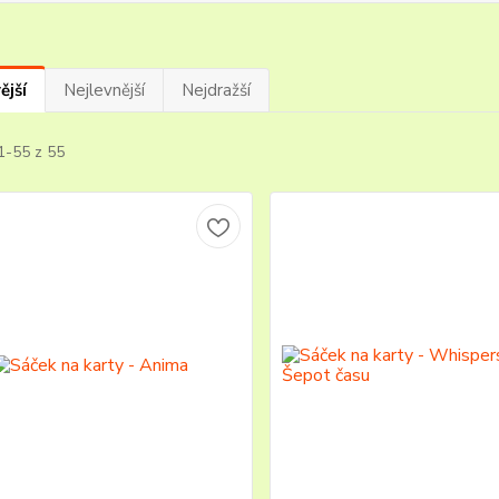
ější
Nejlevnější
Nejdražší
1-55 z 55