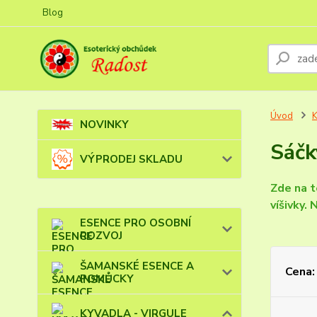
Blog
Úvod
NOVINKY
Sáčk
VÝPRODEJ SKLADU
Zde na t
víšivky.
ESENCE PRO OSOBNÍ
ROZVOJ
ŠAMANSKÉ ESENCE A
Cena:
POMŮCKY
KYVADLA - VIRGULE