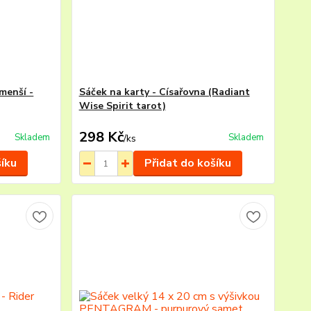
menší -
Sáček na karty - Císařovna (Radiant
Wise Spirit tarot)
298 Kč
Skladem
Skladem
/
ks
šíku
Přidat do košíku