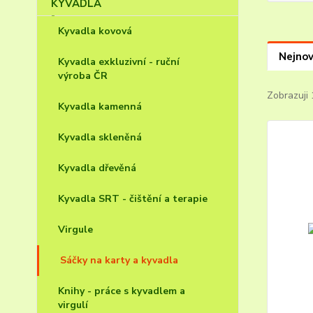
Kyvadla kovová
Nejnov
Kyvadla exkluzivní - ruční
výroba ČR
Zobrazuji 
Kyvadla kamenná
Kyvadla skleněná
Kyvadla dřevěná
Kyvadla SRT - čištění a terapie
Virgule
Sáčky na karty a kyvadla
Knihy - práce s kyvadlem a
virgulí