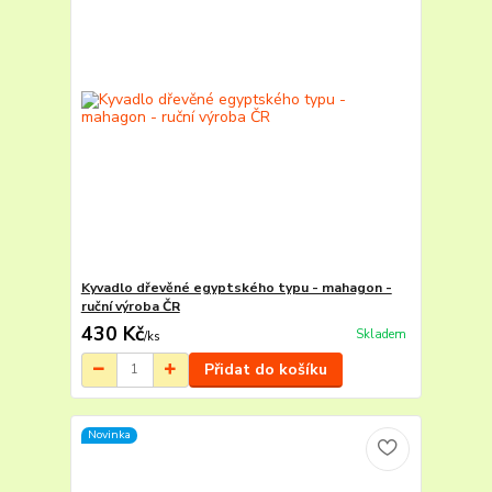
Kyvadlo dřevěné egyptského typu - mahagon -
ruční výroba ČR
430 Kč
Skladem
/
ks
Přidat do košíku
Novinka