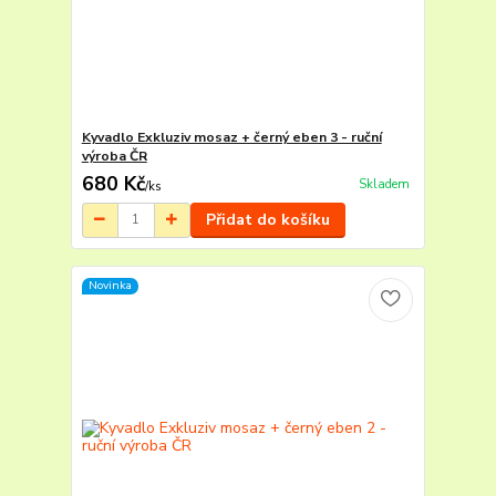
Kyvadlo Exkluziv mosaz + černý eben 3 - ruční
výroba ČR
680 Kč
Skladem
/
ks
Přidat do košíku
Novinka