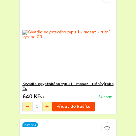
Kyvadlo egyptského typu 1 - mosaz - ruční výroba
ČR
640 Kč
Skladem
/
ks
Přidat do košíku
Novinka