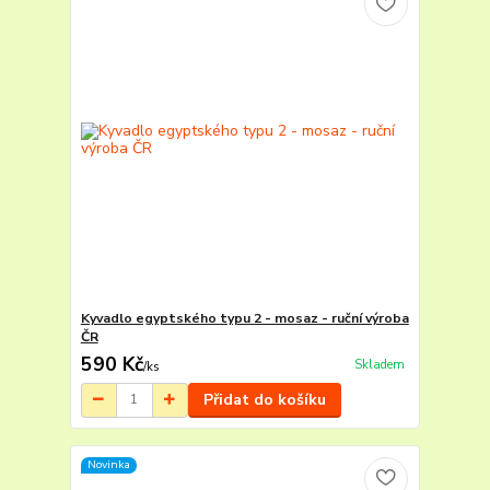
Kyvadlo egyptského typu 2 - mosaz - ruční výroba
ČR
590 Kč
Skladem
/
ks
Přidat do košíku
Novinka