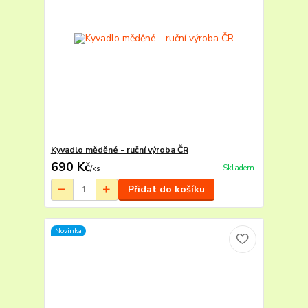
Kyvadlo měděné - ruční výroba ČR
690 Kč
Skladem
/
ks
Přidat do košíku
Novinka