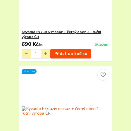
Kyvadlo Exkluziv mosaz + černý eben 2 - ruční
výroba ČR
690 Kč
Skladem
/
ks
Přidat do košíku
Novinka