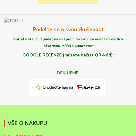
Podělte se o svou zkušenost
Pokud máte chuť
přidat na náš profil recenzi
pro orientaci dalších
zákazníků,
můžete
přidat zde:
GOOGLE RECENZE (můžete načíst QR-kód):
DĚKUJEME
VŠE O NÁKUPU