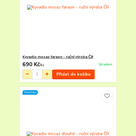
Kyvadlo mosaz faraon - ruční výroba ČR
690 Kč
Skladem
/
ks
Přidat do košíku
Novinka