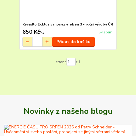
Kyvadlo Exkluziv mosaz + eben 3 - ruční výroba ČR
650 Kč
Skladem
/
ks
Přidat do košíku
strana
z 1
Novinky z našeho blogu