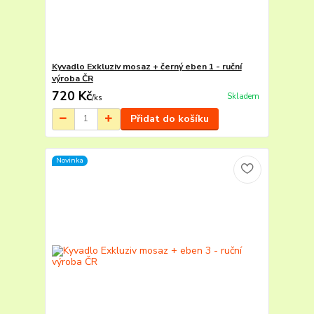
Kyvadlo Exkluziv mosaz + černý eben 1 - ruční
výroba ČR
720 Kč
Skladem
/
ks
Přidat do košíku
Novinka