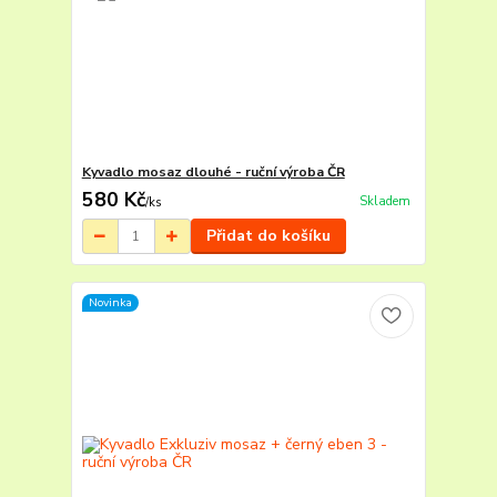
Kyvadlo mosaz dlouhé - ruční výroba ČR
580 Kč
Skladem
/
ks
Přidat do košíku
Novinka