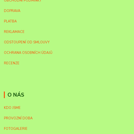
OBCHODNÍ PODMÍNKY
DOPRAVA
PLATBA
REKLAMACE
ODSTOUPENÍ OD SMLOUVY
OCHRANA OSOBNÍCH ÚDAJŮ
RECENZE
O NÁS
KDO JSME
PROVOZNÍ DOBA
FOTOGALERIE