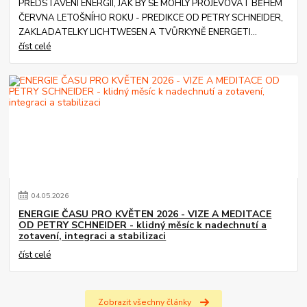
PŘEDSTAVENÍ ENERGIÍ, JAK BY SE MOHLY PROJEVOVAT BĚHEM
ČERVNA LETOŠNÍHO ROKU - PREDIKCE OD PETRY SCHNEIDER,
ZAKLADATELKY LICHTWESEN A TVŮRKYNĚ ENERGETI...
číst celé
04
.
05
.
2026
ENERGIE ČASU PRO KVĚTEN 2026 - VIZE A MEDITACE
OD PETRY SCHNEIDER - klidný měsíc k nadechnutí a
zotavení, integraci a stabilizaci
číst celé
Zobrazit všechny články