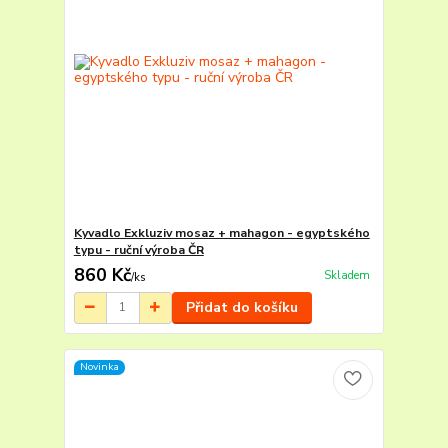
Kyvadlo Exkluziv mosaz + mahagon - egyptského
typu - ruční výroba ČR
860 Kč
Skladem
/
ks
Přidat do košíku
Novinka