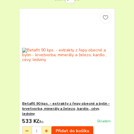
Betafit 90 kps. - extrakty z řepy obecné a bylin -
krvetvorba, minerály a železo, kardio., cévy,
ledviny
533 Kč
Skladem
/
ks
Přidat do košíku