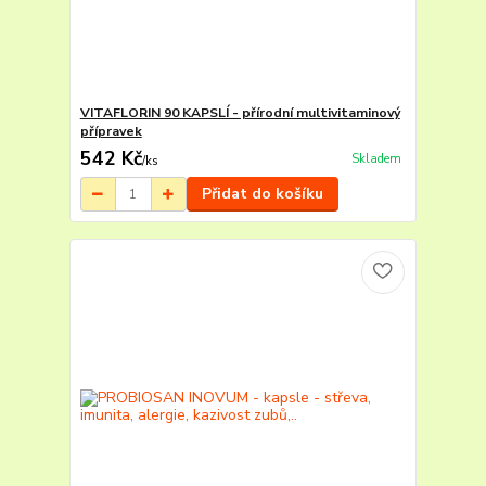
VITAFLORIN 90 KAPSLÍ - přírodní multivitaminový
přípravek
542 Kč
Skladem
/
ks
Přidat do košíku