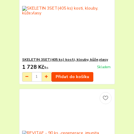
SKELETIN 3SET(405 ks) kosti, klouby, kůže,vlasy
1 728 Kč
Skladem
/
ks
Přidat do košíku