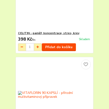
CELITIN - paměť, koncentrace, stres, krev
398 Kč
Skladem
/
ks
Přidat do košíku