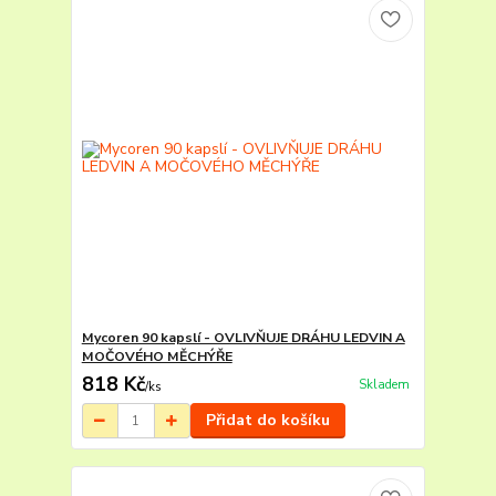
Mycoren 90 kapslí - OVLIVŇUJE DRÁHU LEDVIN A
MOČOVÉHO MĚCHÝŘE
818 Kč
Skladem
/
ks
Přidat do košíku