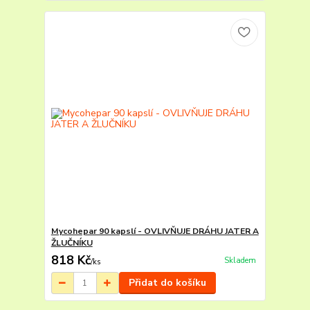
Mycohepar 90 kapslí - OVLIVŇUJE DRÁHU JATER A
ŽLUČNÍKU
818 Kč
Skladem
/
ks
Přidat do košíku