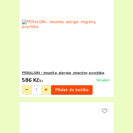
PERALGIN - imunita, alergie, migrény, psychika,
586 Kč
Skladem
/
ks
Přidat do košíku