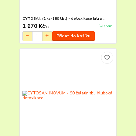
CYTOSAN (2 ks-180 tbl) - detoxikace játra ...
1 670 Kč
Skladem
/
ks
Přidat do košíku