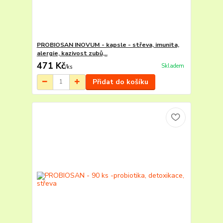
PROBIOSAN INOVUM - kapsle - střeva, imunita,
alergie, kazivost zubů,..
471 Kč
Skladem
/
ks
Přidat do košíku