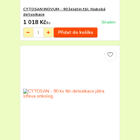
CYTOSAN INOVUM - 90 želatin.tbl. hluboká
detoxikace
1 018 Kč
Skladem
/
ks
Přidat do košíku