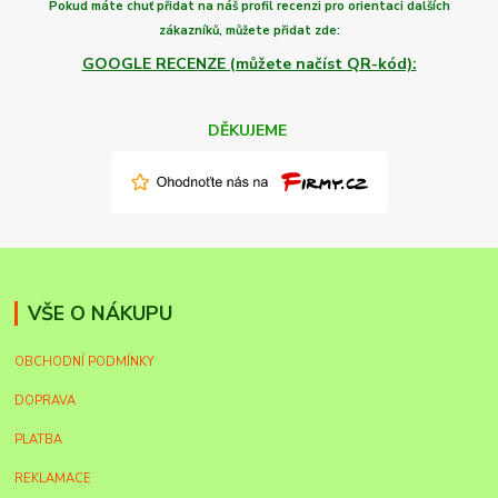
Pokud máte chuť
přidat na náš profil recenzi
pro orientaci dalších
zákazníků,
můžete
přidat zde:
GOOGLE RECENZE (můžete načíst QR-kód):
DĚKUJEME
VŠE O NÁKUPU
OBCHODNÍ PODMÍNKY
DOPRAVA
PLATBA
REKLAMACE