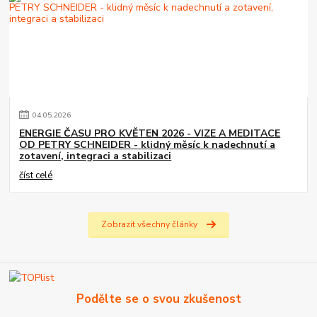
04
.
05
.
2026
ENERGIE ČASU PRO KVĚTEN 2026 - VIZE A MEDITACE
OD PETRY SCHNEIDER - klidný měsíc k nadechnutí a
zotavení, integraci a stabilizaci
číst celé
Zobrazit všechny články
Podělte se o svou zkušenost