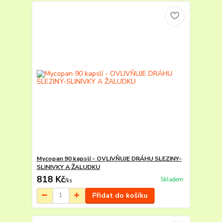
Mycopan 90 kapslí - OVLIVŇUJE DRÁHU SLEZINY-
SLINIVKY A ŽALUDKU
818 Kč
Skladem
/
ks
Přidat do košíku