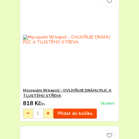
Mycopulm 90 kapslí - OVLIVŇUJE DRÁHU PLIC A
TLUSTÉHO STŘEVA
818 Kč
Skladem
/
ks
Přidat do košíku