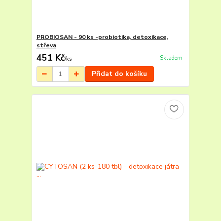
PROBIOSAN - 90 ks -probiotika, detoxikace,
střeva
451 Kč
Skladem
/
ks
Přidat do košíku