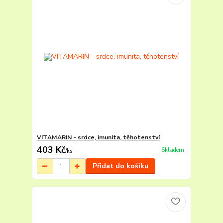
VITAMARIN - srdce, imunita, těhotenství
403 Kč
Skladem
/
ks
Přidat do košíku