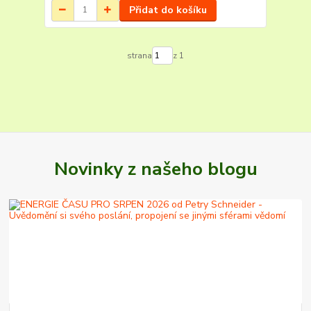
Přidat do košíku
strana
z 1
Novinky z našeho blogu