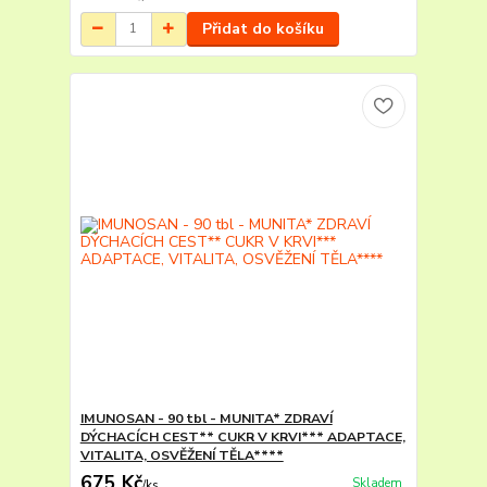
Přidat do košíku
IMUNOSAN - 90 tbl - MUNITA* ZDRAVÍ
DÝCHACÍCH CEST** CUKR V KRVI*** ADAPTACE,
VITALITA, OSVĚŽENÍ TĚLA****
675 Kč
Skladem
/
ks