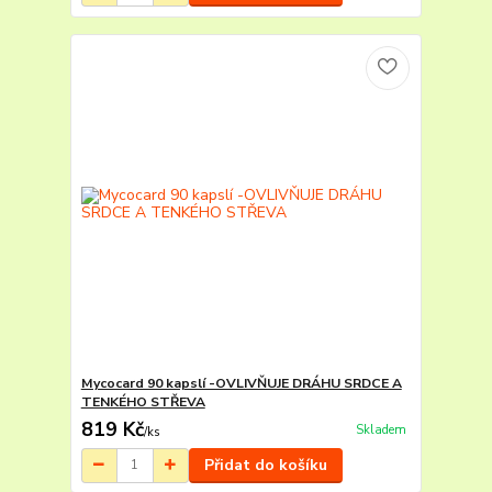
Mycocard 90 kapslí -OVLIVŇUJE DRÁHU SRDCE A
TENKÉHO STŘEVA
819 Kč
Skladem
/
ks
Přidat do košíku