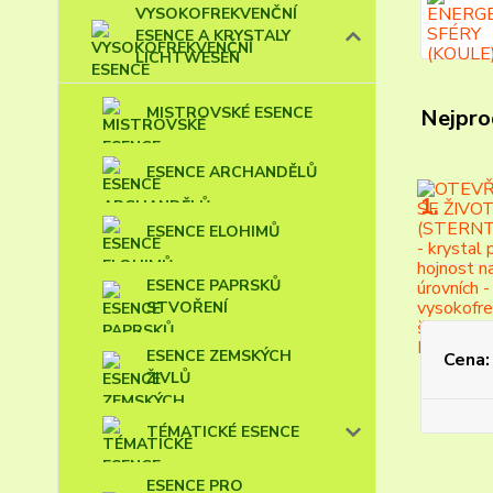
VYSOKOFREKVENČNÍ
ESENCE A KRYSTALY
LICHTWESEN
MISTROVSKÉ ESENCE
Nejpro
ESENCE ARCHANDĚLŮ
1.
ESENCE ELOHIMŮ
ESENCE PAPRSKŮ
STVOŘENÍ
ESENCE ZEMSKÝCH
Cena:
ŽIVLŮ
TÉMATICKÉ ESENCE
ESENCE PRO