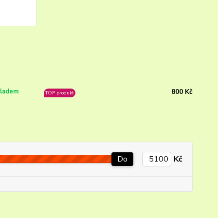
800 Kč
ladem
TOP produkt
Do
Kč