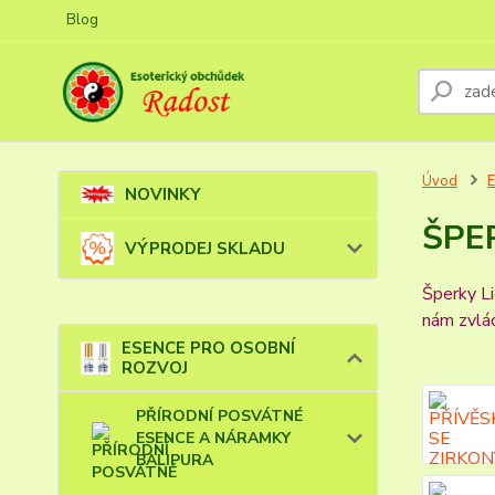
Blog
Úvod
NOVINKY
ŠPE
VÝPRODEJ SKLADU
Šperky Li
nám zvlád
ESENCE PRO OSOBNÍ
ROZVOJ
PŘÍRODNÍ POSVÁTNÉ
ESENCE A NÁRAMKY
BALIPURA