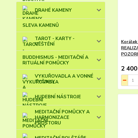
DRAHÉ KAMENY
SLEVA KAMENŮ
TAROT - KARTY -
Korálek
VĚŠTĚNÍ
REALIZA
POZORN
BUDDHISMUS - MEDITAČNÍ A
RITUÁLNÍ POMŮCKY
2 400
VYKUŘOVADLA A VONNÉ
TYČINKY
HUDEBNÍ NÁSTROJE
MEDITAČNÍ POMŮCKY A
HARMONIZACE
PROSTORU