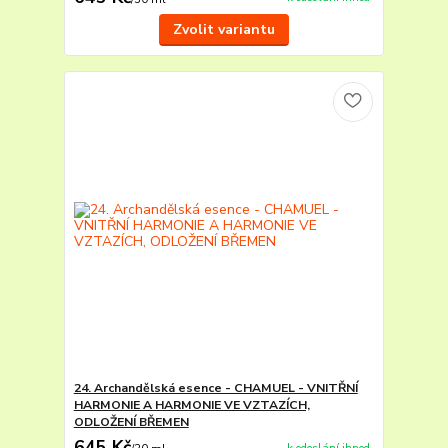
Zvolit variantu
24. Archandělská esence - CHAMUEL - VNITŘNÍ
HARMONIE A HARMONIE VE VZTAZÍCH,
ODLOŽENÍ BŘEMEN
645 Kč