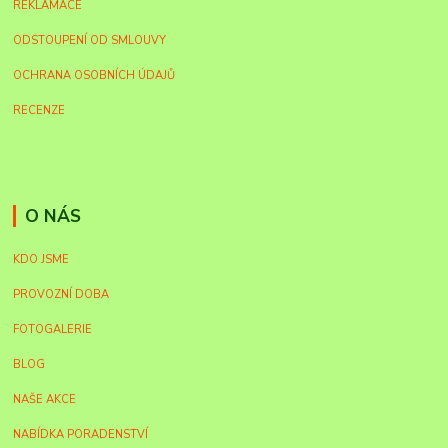
REKLAMACE
ODSTOUPENÍ OD SMLOUVY
OCHRANA OSOBNÍCH ÚDAJŮ
RECENZE
O NÁS
KDO JSME
PROVOZNÍ DOBA
FOTOGALERIE
BLOG
NAŠE AKCE
NABÍDKA PORADENSTVÍ