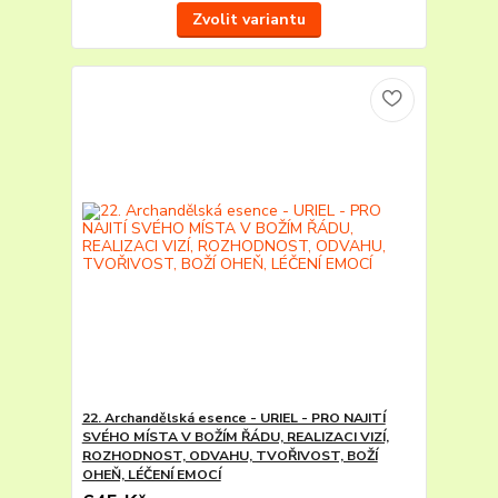
Zvolit variantu
22. Archandělská esence - URIEL - PRO NAJITÍ
SVÉHO MÍSTA V BOŽÍM ŘÁDU, REALIZACI VIZÍ,
ROZHODNOST, ODVAHU, TVOŘIVOST, BOŽÍ
OHEŇ, LÉČENÍ EMOCÍ