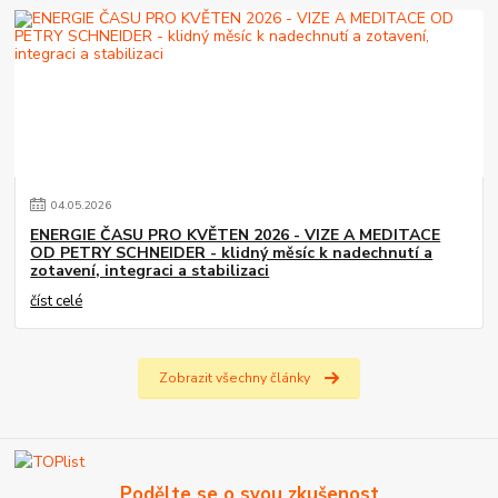
04
.
05
.
2026
ENERGIE ČASU PRO KVĚTEN 2026 - VIZE A MEDITACE
OD PETRY SCHNEIDER - klidný měsíc k nadechnutí a
zotavení, integraci a stabilizaci
číst celé
Zobrazit všechny články
Podělte se o svou zkušenost