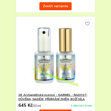
Zvolit variantu
26. Archandělská esence - GABRIEL - RADOST,
DŮVĚRA, NADĚJE, PŘIJÍMÁNÍ ZMĚN, BOŽÍ SÍLA
645 Kč
k odeslání ihned
/
30 ml