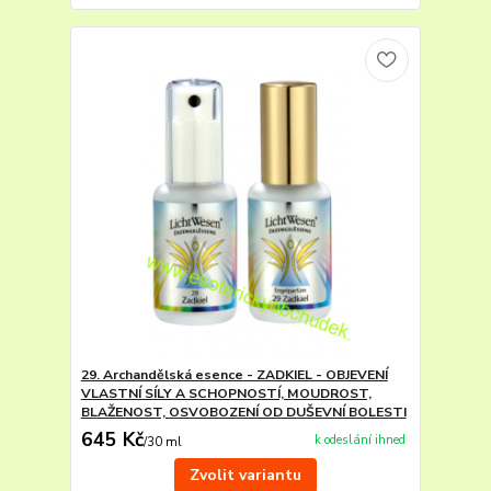
29. Archandělská esence - ZADKIEL - OBJEVENÍ
VLASTNÍ SÍLY A SCHOPNOSTÍ, MOUDROST,
BLAŽENOST, OSVOBOZENÍ OD DUŠEVNÍ BOLESTI
645 Kč
k odeslání ihned
/
30 ml
Zvolit variantu