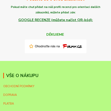
Pokud máte chuť
přidat na náš profil recenzi
pro orientaci dalších
zákazníků,
můžete
přidat zde:
GOOGLE RECENZE (můžete načíst QR-kód):
DĚKUJEME
VŠE O NÁKUPU
OBCHODNÍ PODMÍNKY
DOPRAVA
PLATBA