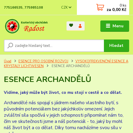
0
ks
CZK
775166535, 775985108
za
0,00 Kč
Menu
Hledat
Úvod
ESENCE PRO OSOBNÍ ROZVOJ
VYSOKOFREKVENČNÍ ESENCE A
KRYSTALY LICHTWESEN
ESENCE ARCHANDĚLŮ
ESENCE ARCHANDĚLŮ
Vidíme, jaký může být život, co mu stojí v cestě a co dělat.
Archandělé
nás spojují s jádrem našeho vlastního bytí, s
původním potenciálem bez jakýchkoliv omezení. Jejich
zvláštní síla spočívá v jejich schopnosti připomínat nám to,
čím ve skutečnosti jsme a náš potenciál - to, jaký by mohl
náš život být a co dělat. Díky tomu nacházíme svou sílu v