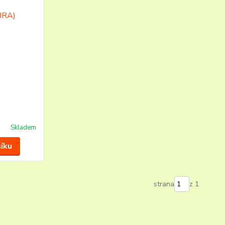
Skladem
šíku
strana
z 1