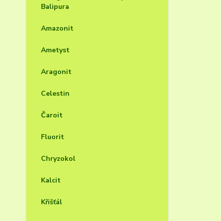
Balipura
Amazonit
Ametyst
Aragonit
Celestin
Čaroit
Fluorit
Chryzokol
Kalcit
Křišťál