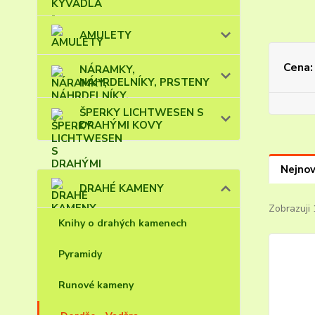
AMULETY
Cena:
NÁRAMKY,
NÁHRDELNÍKY, PRSTENY
ŠPERKY LICHTWESEN S
DRAHÝMI KOVY
Nejnov
DRAHÉ KAMENY
Zobrazuji 
Knihy o drahých kamenech
Pyramidy
Runové kameny