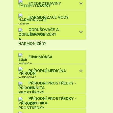
FYTOPOTRAVINY
HARMONIZACE VODY
ODRUŠOVAČE A
HARMONIZÉRY
Elixír MÓKŠA
PŘÍRODNÍ MEDICÍNA
PŘÍRODNÍ PROSTŘEDKY -
IMUNITA
PŘÍRODNÍ PROSTŘEDKY -
PSYCHIKA