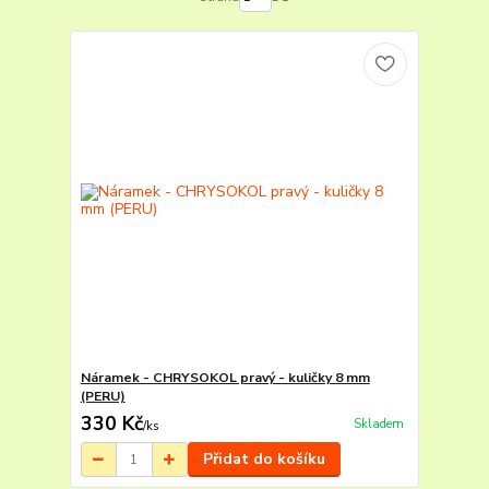
Náramek - CHRYSOKOL pravý - kuličky 8 mm
(PERU)
330 Kč
Skladem
/
ks
Přidat do košíku