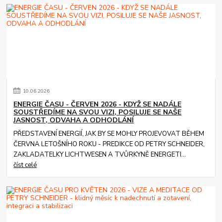
10
.
06
.
2026
ENERGIE ČASU - ČERVEN 2026 - KDYŽ SE NADÁLE
SOUSTŘEDÍME NA SVOU VIZI, POSILUJE SE NAŠE
JASNOST, ODVAHA A ODHODLÁNÍ
PŘEDSTAVENÍ ENERGIÍ, JAK BY SE MOHLY PROJEVOVAT BĚHEM
ČERVNA LETOŠNÍHO ROKU - PREDIKCE OD PETRY SCHNEIDER,
ZAKLADATELKY LICHTWESEN A TVŮRKYNĚ ENERGETI...
číst celé