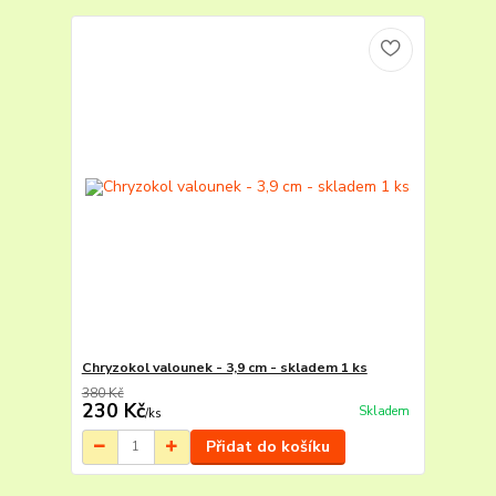
Chryzokol valounek - 3,9 cm - skladem 1 ks
380 Kč
230 Kč
Skladem
/
ks
Přidat do košíku