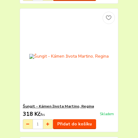
Šungit - Kámen života Martino, Regina
318 Kč
Skladem
/
ks
Přidat do košíku