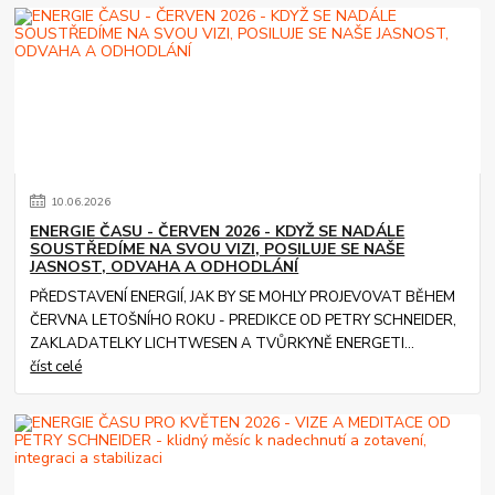
10
.
06
.
2026
ENERGIE ČASU - ČERVEN 2026 - KDYŽ SE NADÁLE
SOUSTŘEDÍME NA SVOU VIZI, POSILUJE SE NAŠE
JASNOST, ODVAHA A ODHODLÁNÍ
PŘEDSTAVENÍ ENERGIÍ, JAK BY SE MOHLY PROJEVOVAT BĚHEM
ČERVNA LETOŠNÍHO ROKU - PREDIKCE OD PETRY SCHNEIDER,
ZAKLADATELKY LICHTWESEN A TVŮRKYNĚ ENERGETI...
číst celé