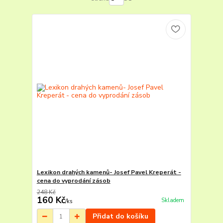
Lexikon drahých kamenů- Josef Pavel Kreperát -
cena do vyprodání zásob
248 Kč
160 Kč
Skladem
/
ks
Přidat do košíku