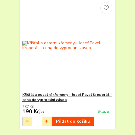
Křišťál a ostatní křemeny - Josef Pavel Kreperát -
cena do vyprodání zásob
287 Kč
190 Kč
Skladem
/
ks
Přidat do košíku