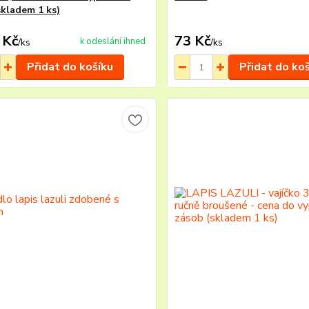
skladem 1 ks)
 Kč
73 Kč
k odeslání ihned
/
ks
/
ks
Přidat do košíku
Přidat do ko