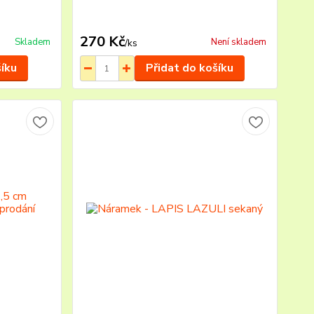
270 Kč
Skladem
Není skladem
/
ks
šíku
Přidat do košíku