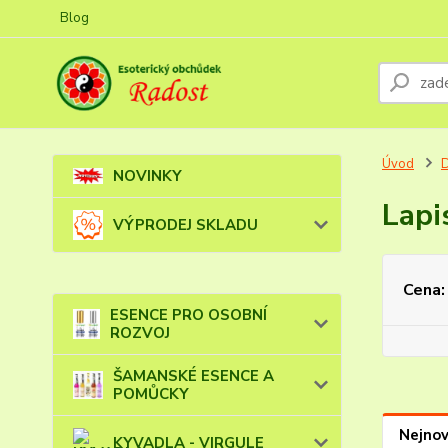
Blog
Úvod
NOVINKY
Lapi
VÝPRODEJ SKLADU
Cena:
ESENCE PRO OSOBNÍ
ROZVOJ
ŠAMANSKÉ ESENCE A
POMŮCKY
Nejnov
KYVADLA - VIRGULE