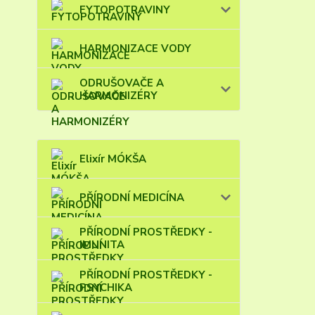
FYTOPOTRAVINY
HARMONIZACE VODY
ODRUŠOVAČE A
HARMONIZÉRY
Elixír MÓKŠA
PŘÍRODNÍ MEDICÍNA
PŘÍRODNÍ PROSTŘEDKY -
IMUNITA
PŘÍRODNÍ PROSTŘEDKY -
PSYCHIKA