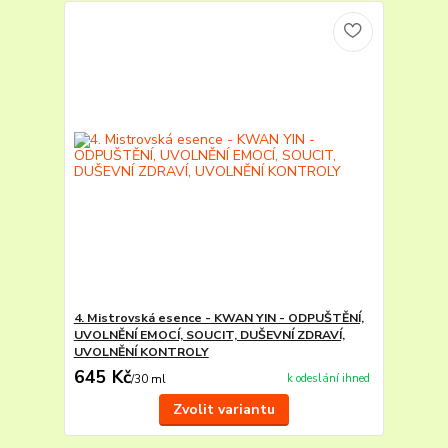
4. Mistrovská esence - KWAN YIN - ODPUŠTĚNÍ,
UVOLNĚNÍ EMOCÍ, SOUCIT, DUŠEVNÍ ZDRAVÍ,
UVOLNĚNÍ KONTROLY
645 Kč
k odeslání ihned
/
30 ml
Zvolit variantu