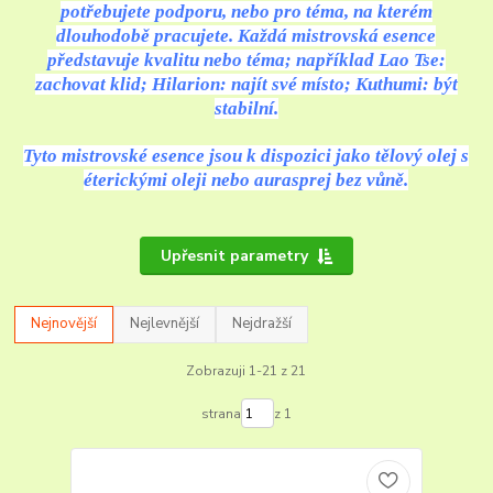
potřebujete podporu, nebo pro téma, na kterém
dlouhodobě pracujete. Každá mistrovská esence
představuje kvalitu nebo téma; například Lao Tse:
zachovat klid; Hilarion: najít své místo; Kuthumi: být
stabilní.
Tyto mistrovské esence jsou k dispozici jako tělový olej s
éterickými oleji nebo aurasprej bez vůně.
Upřesnit parametry
Nejnovější
Nejlevnější
Nejdražší
Zobrazuji 1-21 z 21
strana
z 1