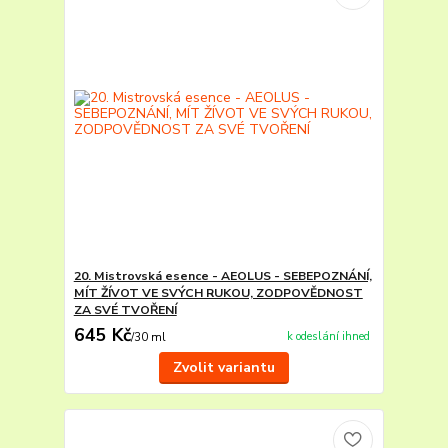
20. Mistrovská esence - AEOLUS - SEBEPOZNÁNÍ,
MÍT ŽÍVOT VE SVÝCH RUKOU, ZODPOVĚDNOST
ZA SVÉ TVOŘENÍ
645 Kč
k odeslání ihned
/
30 ml
Zvolit variantu