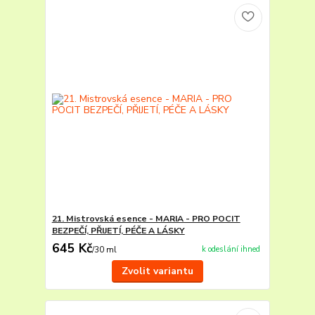
21. Mistrovská esence - MARIA - PRO POCIT
BEZPEČÍ, PŘIJETÍ, PÉČE A LÁSKY
645 Kč
k odeslání ihned
/
30 ml
Zvolit variantu