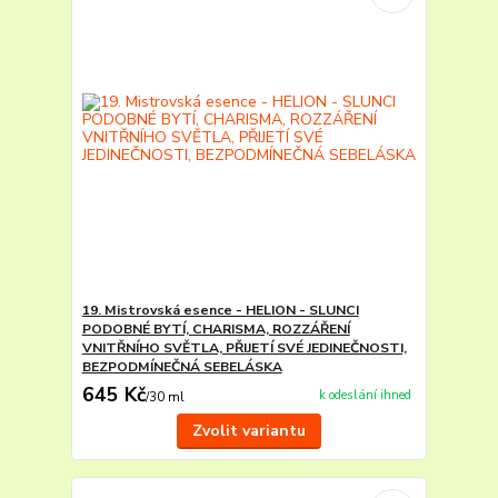
19. Mistrovská esence - HELION - SLUNCI
PODOBNÉ BYTÍ, CHARISMA, ROZZÁŘENÍ
VNITŘNÍHO SVĚTLA, PŘIJETÍ SVÉ JEDINEČNOSTI,
BEZPODMÍNEČNÁ SEBELÁSKA
645 Kč
k odeslání ihned
/
30 ml
Zvolit variantu