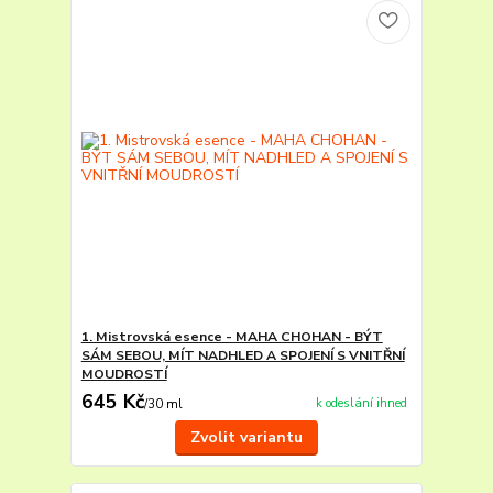
1. Mistrovská esence - MAHA CHOHAN - BÝT
SÁM SEBOU, MÍT NADHLED A SPOJENÍ S VNITŘNÍ
MOUDROSTÍ
645 Kč
k odeslání ihned
/
30 ml
Zvolit variantu