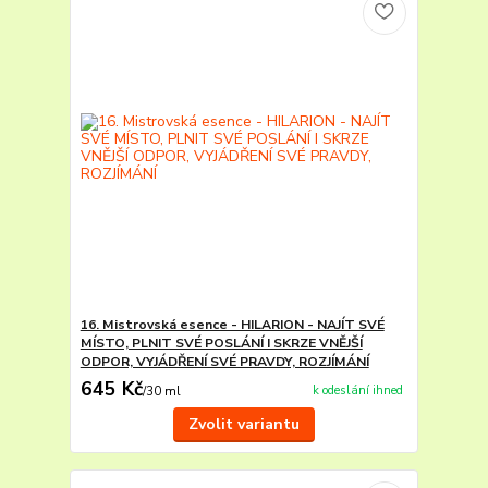
16. Mistrovská esence - HILARION - NAJÍT SVÉ
MÍSTO, PLNIT SVÉ POSLÁNÍ I SKRZE VNĚJŠÍ
ODPOR, VYJÁDŘENÍ SVÉ PRAVDY, ROZJÍMÁNÍ
645 Kč
k odeslání ihned
/
30 ml
Zvolit variantu