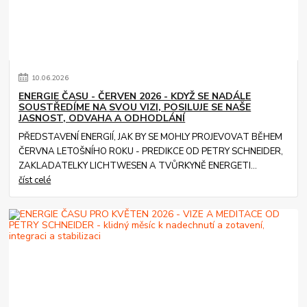
10
.
06
.
2026
ENERGIE ČASU - ČERVEN 2026 - KDYŽ SE NADÁLE
SOUSTŘEDÍME NA SVOU VIZI, POSILUJE SE NAŠE
JASNOST, ODVAHA A ODHODLÁNÍ
PŘEDSTAVENÍ ENERGIÍ, JAK BY SE MOHLY PROJEVOVAT BĚHEM
ČERVNA LETOŠNÍHO ROKU - PREDIKCE OD PETRY SCHNEIDER,
ZAKLADATELKY LICHTWESEN A TVŮRKYNĚ ENERGETI...
číst celé