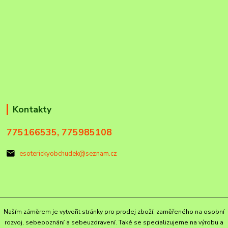
Kontakty
775166535, 775985108
esoterickyobchudek@seznam.cz
Naším záměrem je vytvořit stránky pro prodej zboží, zaměřeného na osobní
rozvoj, sebepoznání a sebeuzdravení. Také se specializujeme na výrobu a