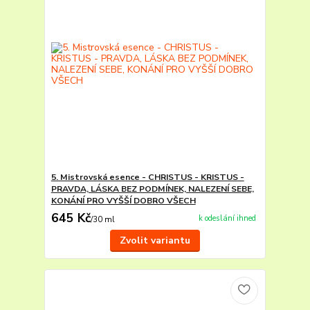
5. Mistrovská esence - CHRISTUS - KRISTUS -
PRAVDA, LÁSKA BEZ PODMÍNEK, NALEZENÍ SEBE,
KONÁNÍ PRO VYŠŠÍ DOBRO VŠECH
645 Kč
k odeslání ihned
/
30 ml
Zvolit variantu