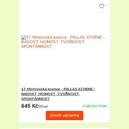
17. Mistrovská esence - PALLAS ATHENE -
RADOST, HOJNOST, TVOŘIVOST,
SPONTÁNNOST
645 Kč
k odeslání ihned
/
30 ml
Zvolit variantu