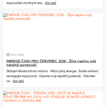
doporučení vhodných ene...
číst celé
02
.
07
.
2026
ENERGIE ČASU PRO ČERVENEC 2026 - Žijte naplno svůj
největší potenciál!
Stěžejní témata tohoto měsíce: · Měsíc plný energie · Buďte vnímaví,
nereagujte impulzivně · Objevte svůj největší potenciál · Otevřete
se...
číst celé