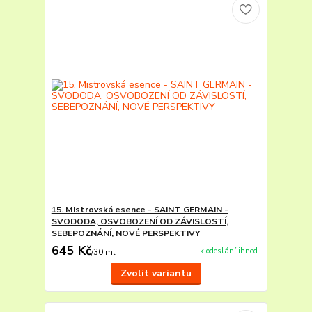
15. Mistrovská esence - SAINT GERMAIN -
SVODODA, OSVOBOZENÍ OD ZÁVISLOSTÍ,
SEBEPOZNÁNÍ, NOVÉ PERSPEKTIVY
645 Kč
k odeslání ihned
/
30 ml
Zvolit variantu