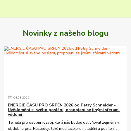
Novinky z našeho blogu
04
.
08
.
2026
ENERGIE ČASU PRO SRPEN 2026 od Petry Schneider -
Uvědomění si svého poslání, propojení se jinými sférami
vědomí
Témata pro osobní rozvoj, která nás budou ovlivňovat zejména v
období srpna. Následuje také meditace pro naladění a posílení a