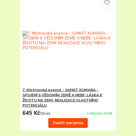
7. Mistrovská esence - SANAT KUMARA -
SPOJENÍ S VĚDOMÍM ZEMĚ A NEBE, LÁSKA K
ŽIVOTU NA ZEMI, REALIZACE VLASTNÍHO
POTENCIÁLU
645 Kč
k odeslání ihned
/
30 ml
Zvolit variantu