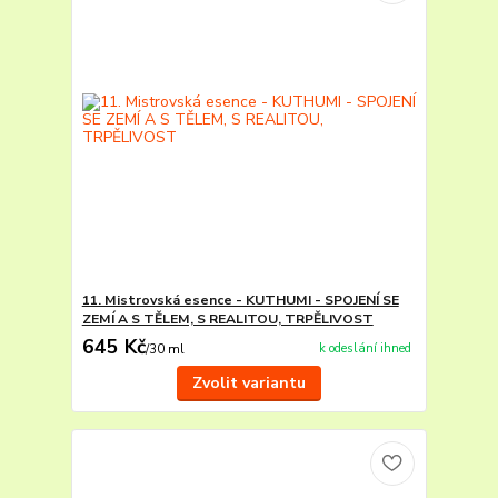
11. Mistrovská esence - KUTHUMI - SPOJENÍ SE
ZEMÍ A S TĚLEM, S REALITOU, TRPĚLIVOST
645 Kč
k odeslání ihned
/
30 ml
Zvolit variantu