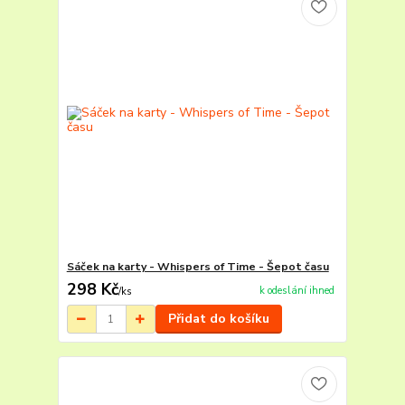
Sáček na karty - Whispers of Time - Šepot času
298 Kč
k odeslání ihned
/
ks
Přidat do košíku