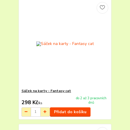
Sáček na karty - Fantasy cat
do 2 až 3 pracovních
298 Kč
dnů
/
ks
Přidat do košíku