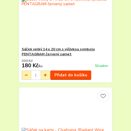
Sáček velký 14 x 20 cm s výšivkou symbolu
PENTAGRAM červený samet
330 Kč
180 Kč
Skladem
/
ks
Přidat do košíku