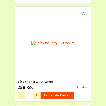
Sáček na karty - Arcanum
298 Kč
Skladem
/
ks
Přidat do košíku