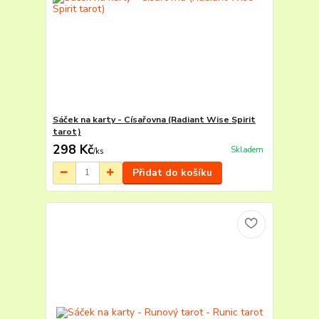
Sáček na karty - Císařovna (Radiant Wise Spirit
tarot)
298 Kč
Skladem
/
ks
Přidat do košíku