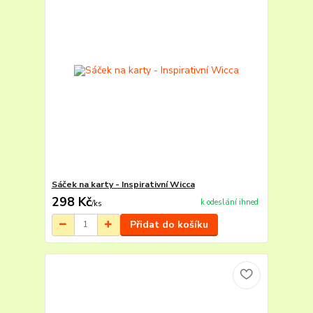
Sáček na karty - Inspirativní Wicca
298 Kč
k odeslání ihned
/
ks
Přidat do košíku