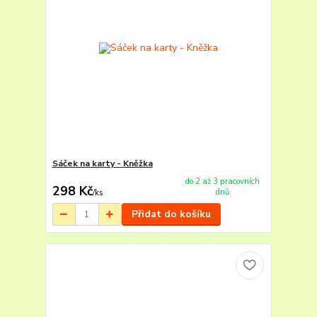
Sáček na karty - Kněžka
do 2 až 3 pracovních
298 Kč
dnů
/
ks
Přidat do košíku