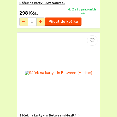
Sáček na karty - Art Nouveau
do 2 až 3 pracovních
298 Kč
dnů
/
ks
Přidat do košíku
Sáček na karty - In Between (Mezitím)