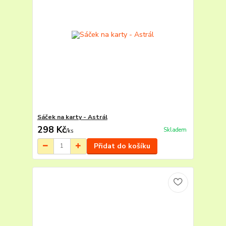
Sáček na karty - Astrál
298 Kč
Skladem
/
ks
Přidat do košíku