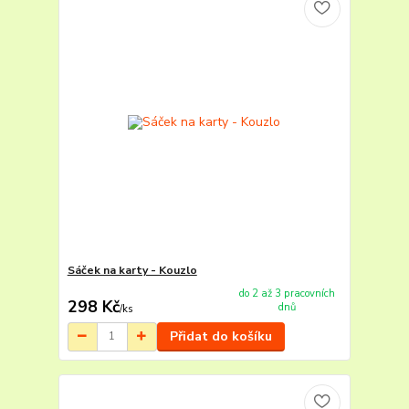
Sáček na karty - Kouzlo
do 2 až 3 pracovních
298 Kč
dnů
/
ks
Přidat do košíku