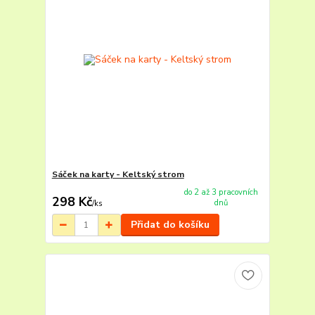
Sáček na karty - Keltský strom
do 2 až 3 pracovních
298 Kč
dnů
/
ks
Přidat do košíku