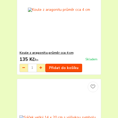
Koule z aragonitu průměr cca 4 cm
135 Kč
Skladem
/
ks
Přidat do košíku