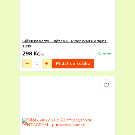
Sáček na karty - Blázen II - Rider Waite original
1909
298 Kč
Skladem
/
ks
Přidat do košíku