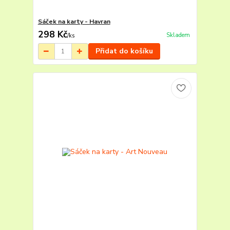
Sáček na karty - Havran
298 Kč
Skladem
/
ks
Přidat do košíku