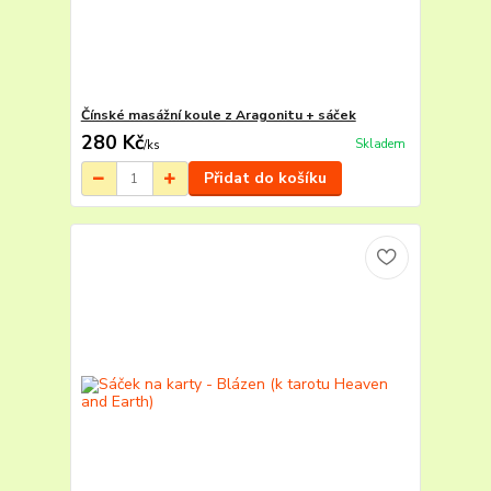
Čínské masážní koule z Aragonitu + sáček
280 Kč
Skladem
/
ks
Přidat do košíku