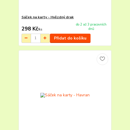
Sáček na karty - Hvězdný drak
do 2 až 3 pracovních
298 Kč
dnů
/
ks
Přidat do košíku