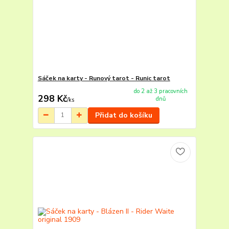
Sáček na karty - Runový tarot - Runic tarot
do 2 až 3 pracovních
298 Kč
dnů
/
ks
Přidat do košíku