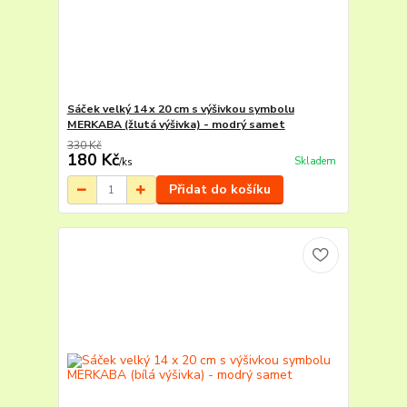
Sáček velký 14 x 20 cm s výšivkou symbolu
MERKABA (žlutá výšivka) - modrý samet
330 Kč
180 Kč
Skladem
/
ks
Přidat do košíku