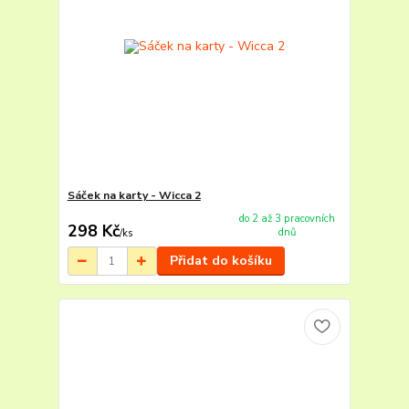
Sáček na karty - Wicca 2
do 2 až 3 pracovních
298 Kč
dnů
/
ks
Přidat do košíku