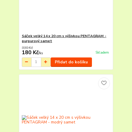
Sáček velký 14 x 20 cm s výšivkou PENTAGRAM -
purpurový samet
330 Kč
180 Kč
Skladem
/
ks
Přidat do košíku