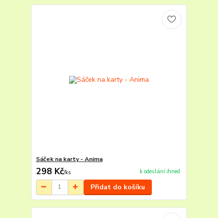
Sáček na karty - Anima
298 Kč
k odeslání ihned
/
ks
Přidat do košíku