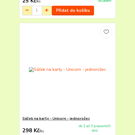
25 Kč
Skladem
/
ks
Přidat do košíku
Sáček na karty - Unicorn - jednorožec
do 2 až 3 pracovních
298 Kč
dnů
/
ks