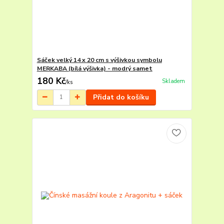
Sáček velký 14 x 20 cm s výšivkou symbolu
MERKABA (bílá výšivka) - modrý samet
180 Kč
Skladem
/
ks
Přidat do košíku