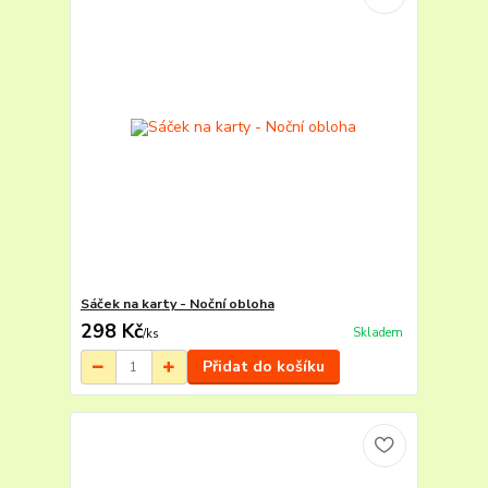
Sáček na karty - Noční obloha
298 Kč
Skladem
/
ks
Přidat do košíku