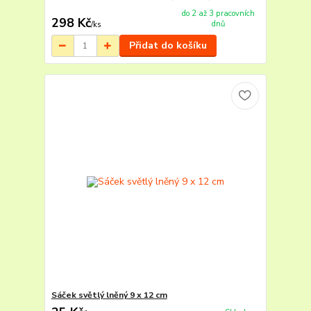
do 2 až 3 pracovních
298 Kč
dnů
/
ks
Přidat do košíku
Sáček světlý lněný 9 x 12 cm