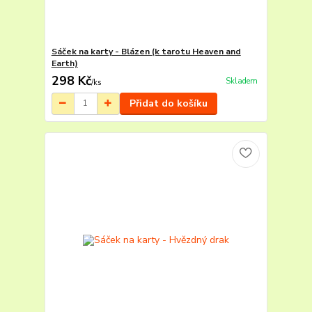
Sáček na karty - Blázen (k tarotu Heaven and
Earth)
298 Kč
Skladem
/
ks
Přidat do košíku