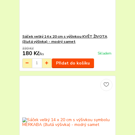
Sáček velký 14 x 20 cm s výšivkou KVĚT ŽIVOTA
(žlutá výšivka) - modrý samet
330 Kč
180 Kč
Skladem
/
ks
Přidat do košíku