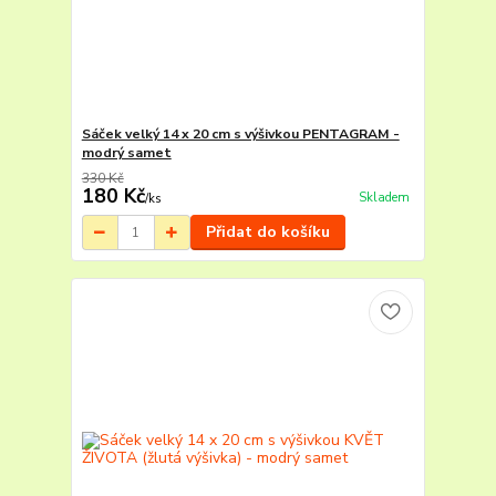
Sáček velký 14 x 20 cm s výšivkou PENTAGRAM -
modrý samet
330 Kč
180 Kč
Skladem
/
ks
Přidat do košíku