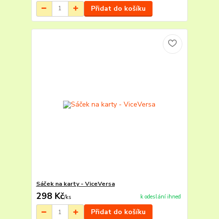
Přidat do košíku
Sáček na karty - ViceVersa
298 Kč
k odeslání ihned
/
ks
Přidat do košíku