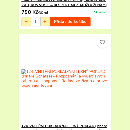
PŘIROZENÁ MATEŘSKÁ AUTORITA, NAROVNÁNÍ
ZAD, ROVNOST A RESPEKT MEZI MUŽI A ŽENAMI
750 Kč
Skladem
/
30 ml
Přidat do košíku
124. VNITŘNÍ POKLADY/NITERNÝ POKLAD (Innere