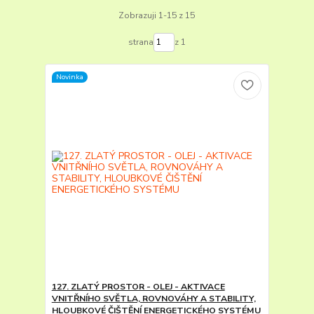
Zobrazuji 1-15 z 15
strana
z 1
Novinka
127. ZLATÝ PROSTOR - OLEJ - AKTIVACE
VNITŘNÍHO SVĚTLA, ROVNOVÁHY A STABILITY,
HLOUBKOVÉ ČIŠTĚNÍ ENERGETICKÉHO SYSTÉMU