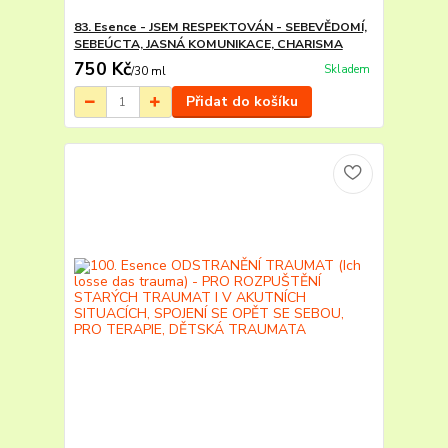
83. Esence - JSEM RESPEKTOVÁN - SEBEVĚDOMÍ,
SEBEÚCTA, JASNÁ KOMUNIKACE, CHARISMA
750 Kč
Skladem
/
30 ml
Přidat do košíku