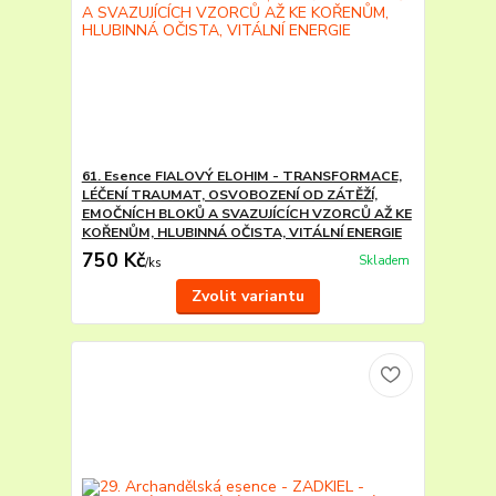
61. Esence FIALOVÝ ELOHIM - TRANSFORMACE,
LÉČENÍ TRAUMAT, OSVOBOZENÍ OD ZÁTĚŽÍ,
EMOČNÍCH BLOKŮ A SVAZUJÍCÍCH VZORCŮ AŽ KE
KOŘENŮM, HLUBINNÁ OČISTA, VITÁLNÍ ENERGIE
750 Kč
Skladem
/
ks
Zvolit variantu