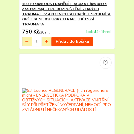
100. Esence ODSTRANĚNÍ TRAUMAT (Ich losse
das trauma) - PRO ROZPUŠTĚNÍ STARÝCH
TRAUMAT I V AKUTNÍCH SITUACÍCH, SPOJENÍ SE
OPĚT SE SEBOU, PRO TERAPIE, DĚTSKÁ
TRAUMATA
750 Kč
k odeslání ihned
/
30 ml
Přidat do košíku