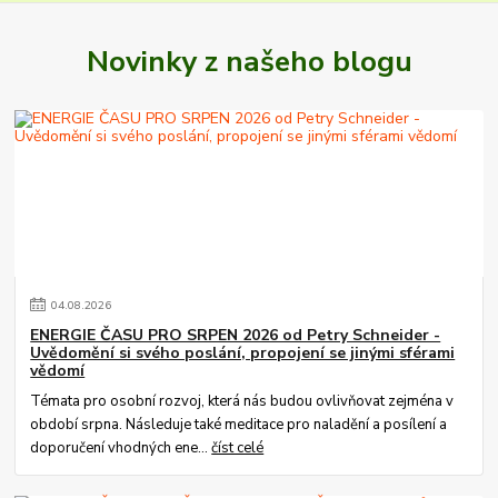
Novinky z našeho blogu
04
.
08
.
2026
ENERGIE ČASU PRO SRPEN 2026 od Petry Schneider -
Uvědomění si svého poslání, propojení se jinými sférami
vědomí
Témata pro osobní rozvoj, která nás budou ovlivňovat zejména v
období srpna. Následuje také meditace pro naladění a posílení a
doporučení vhodných ene...
číst celé