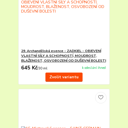
29. Archandělská esence - ZADKIEL - OBJEVENÍ
VLASTNÍ SÍLY A SCHOPNOSTÍ, MOUDROST,
BLAŽENOST, OSVOBOZENÍ OD DUŠEVNÍ BOLESTI
645 Kč
k odeslání ihned
/
30 ml
Zvolit variantu