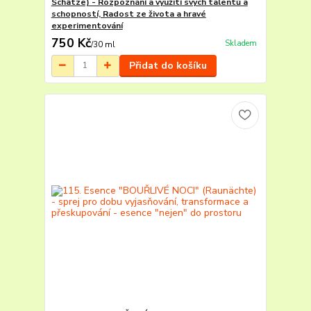
Schätze) - Rozpoznání a využití svých talentů a
schopností, Radost ze života a hravé
experimentování
750 Kč
Skladem
/
30 ml
Přidat do košíku