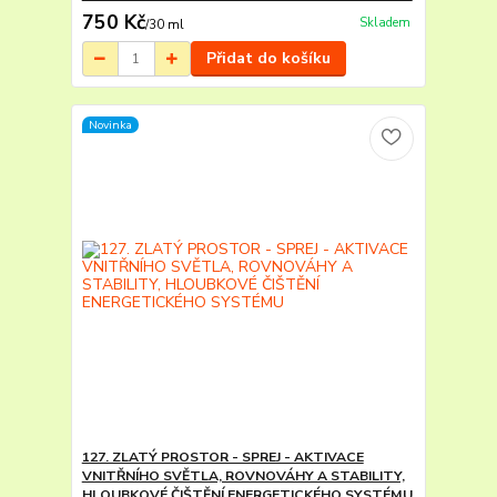
750 Kč
Skladem
/
30 ml
Přidat do košíku
Novinka
127. ZLATÝ PROSTOR - SPREJ - AKTIVACE
VNITŘNÍHO SVĚTLA, ROVNOVÁHY A STABILITY,
HLOUBKOVÉ ČIŠTĚNÍ ENERGETICKÉHO SYSTÉMU