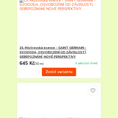
15. Mistrovská esence - SAINT GERMAIN -
SVODODA, OSVOBOZENÍ OD ZÁVISLOSTÍ,
SEBEPOZNÁNÍ, NOVÉ PERSPEKTIVY
645 Kč
k odeslání ihned
/
30 ml
Zvolit variantu