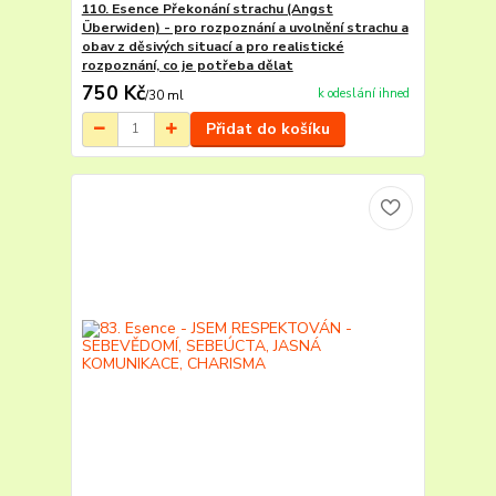
110. Esence Překonání strachu (Angst
Überwiden) - pro rozpoznání a uvolnění strachu a
obav z děsivých situací a pro realistické
rozpoznání, co je potřeba dělat
750 Kč
k odeslání ihned
/
30 ml
Přidat do košíku