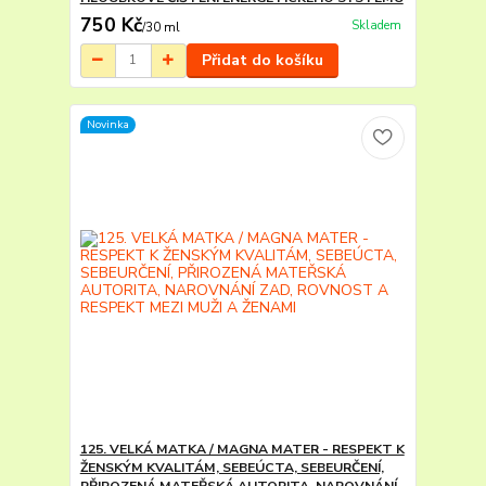
750 Kč
Skladem
/
30 ml
Přidat do košíku
Novinka
125. VELKÁ MATKA / MAGNA MATER - RESPEKT K
ŽENSKÝM KVALITÁM, SEBEÚCTA, SEBEURČENÍ,