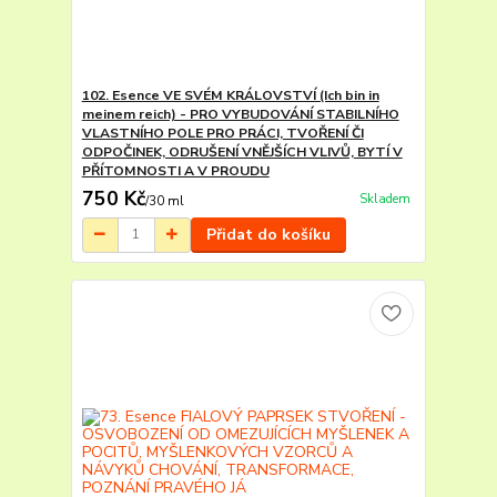
102. Esence VE SVÉM KRÁLOVSTVÍ (Ich bin in
meinem reich) - PRO VYBUDOVÁNÍ STABILNÍHO
VLASTNÍHO POLE PRO PRÁCI, TVOŘENÍ ČI
ODPOČINEK, ODRUŠENÍ VNĚJŠÍCH VLIVŮ, BYTÍ V
PŘÍTOMNOSTI A V PROUDU
750 Kč
Skladem
/
30 ml
Přidat do košíku