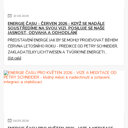
10
.
06
.
2026
ENERGIE ČASU - ČERVEN 2026 - KDYŽ SE NADÁLE
SOUSTŘEDÍME NA SVOU VIZI, POSILUJE SE NAŠE
JASNOST, ODVAHA A ODHODLÁNÍ
PŘEDSTAVENÍ ENERGIÍ, JAK BY SE MOHLY PROJEVOVAT BĚHEM
ČERVNA LETOŠNÍHO ROKU - PREDIKCE OD PETRY SCHNEIDER,
ZAKLADATELKY LICHTWESEN A TVŮRKYNĚ ENERGETI...
číst celé
04
.
05
.
2026