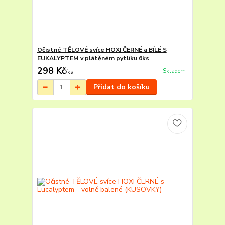
Očistné TĚLOVÉ svíce HOXI ČERNÉ a BÍLÉ S
EUKALYPTEM v plátěném pytlíku 6ks
298 Kč
Skladem
/
ks
Přidat do košíku