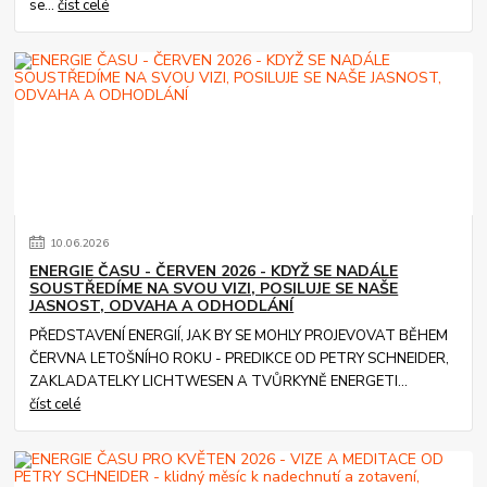
se...
číst celé
10
.
06
.
2026
ENERGIE ČASU - ČERVEN 2026 - KDYŽ SE NADÁLE
SOUSTŘEDÍME NA SVOU VIZI, POSILUJE SE NAŠE
JASNOST, ODVAHA A ODHODLÁNÍ
PŘEDSTAVENÍ ENERGIÍ, JAK BY SE MOHLY PROJEVOVAT BĚHEM
ČERVNA LETOŠNÍHO ROKU - PREDIKCE OD PETRY SCHNEIDER,
ZAKLADATELKY LICHTWESEN A TVŮRKYNĚ ENERGETI...
číst celé