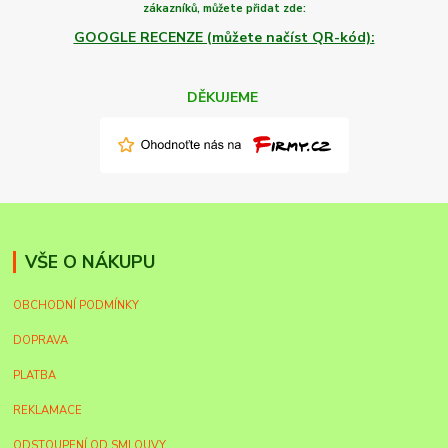
zákazníků,
můžete
přidat zde:
GOOGLE RECENZE (můžete načíst QR-kód):
DĚKUJEME
VŠE O NÁKUPU
OBCHODNÍ PODMÍNKY
DOPRAVA
PLATBA
REKLAMACE
ODSTOUPENÍ OD SMLOUVY