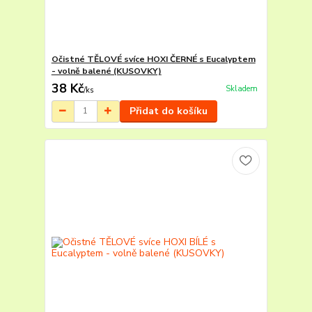
Očistné TĚLOVÉ svíce HOXI ČERNÉ s Eucalyptem
- volně balené (KUSOVKY)
38 Kč
Skladem
/
ks
Přidat do košíku