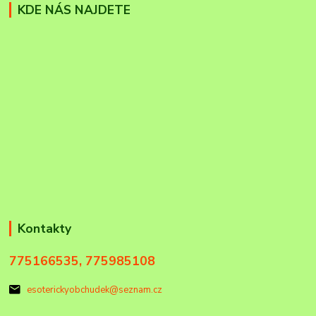
KDE NÁS NAJDETE
Kontakty
775166535, 775985108
esoterickyobchudek@seznam.cz