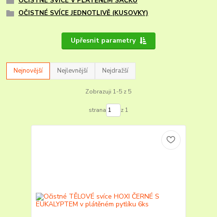
OČISTNÉ SVÍCE V PLÁTĚNÉM SÁČKU
OČISTNÉ SVÍCE JEDNOTLIVĚ (KUSOVKY)
Upřesnit parametry
Nejnovější
Nejlevnější
Nejdražší
Zobrazuji 1-5 z 5
strana
z 1