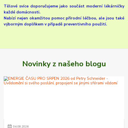
Tělové svíce doporučujeme jako součást moderní lékárničky
každé domácnosti.
Nabízí nejen okamžitou pomoc přírodní léčbou, ale jsou také
výborným doplňkem v případě preventivního použití.
Novinky z našeho blogu
04
.
08
.
2026