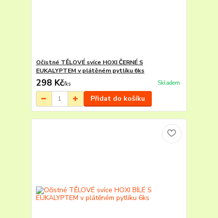
Očistné TĚLOVÉ svíce HOXI ČERNÉ S
EUKALYPTEM v plátěném pytlíku 6ks
298 Kč
Skladem
/
ks
Přidat do košíku