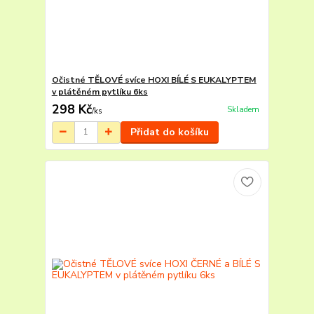
Očistné TĚLOVÉ svíce HOXI BÍLÉ S EUKALYPTEM
v plátěném pytlíku 6ks
298 Kč
Skladem
/
ks
Přidat do košíku