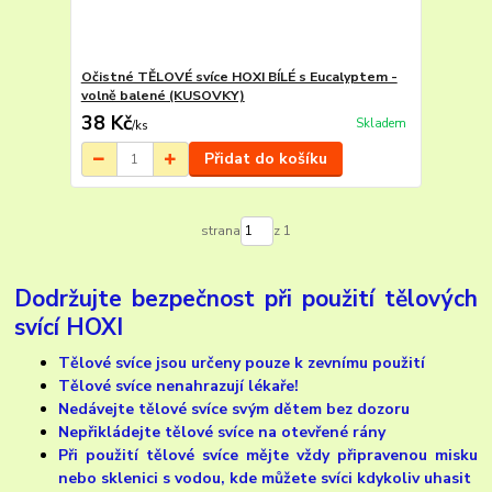
Očistné TĚLOVÉ svíce HOXI BÍLÉ s Eucalyptem -
volně balené (KUSOVKY)
38 Kč
Skladem
/
ks
Přidat do košíku
strana
z 1
Dodržujte bezpečnost při použití tělových
svící HOXI
Tělové svíce jsou určeny pouze k zevnímu použití
Tělové svíce nenahrazují lékaře!
Nedávejte tělové svíce svým dětem bez dozoru
Nepřikládejte tělové svíce na otevřené rány
Při použití tělové svíce mějte vždy připravenou misku
nebo sklenici s vodou, kde můžete svíci kdykoliv uhasit