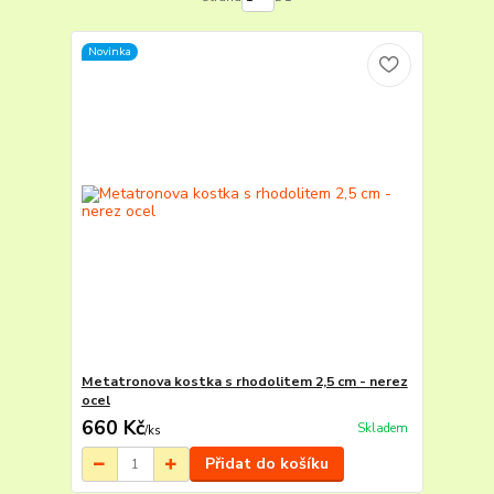
Novinka
Metatronova kostka s rhodolitem 2,5 cm - nerez
ocel
660 Kč
Skladem
/
ks
Přidat do košíku