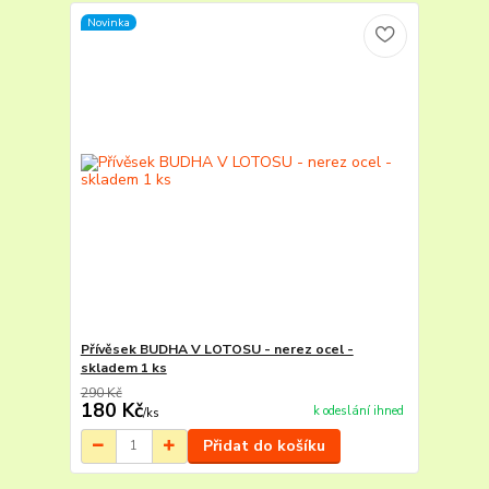
Novinka
Přívěsek BUDHA V LOTOSU - nerez ocel -
skladem 1 ks
290 Kč
180 Kč
k odeslání ihned
/
ks
Přidat do košíku