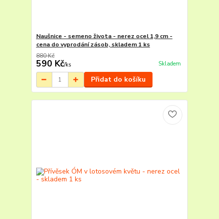
Naušnice - semeno života - nerez ocel 1,9 cm -
cena do vyprodání zásob, skladem 1 ks
880 Kč
590 Kč
Skladem
/
ks
Přidat do košíku