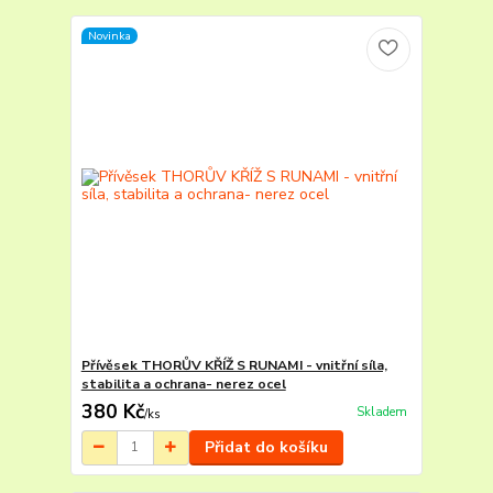
Novinka
Přívěsek THORŮV KŘÍŽ S RUNAMI - vnitřní síla,
stabilita a ochrana- nerez ocel
380 Kč
Skladem
/
ks
Přidat do košíku