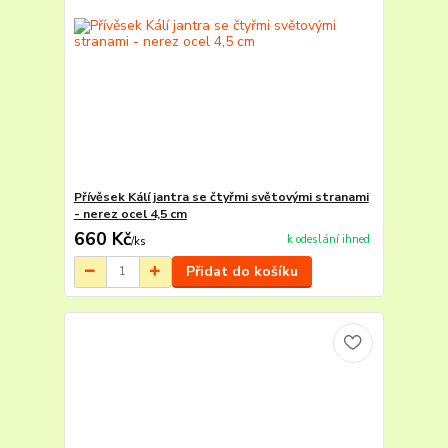
Přívěsek Kálí jantra se čtyřmi světovými stranami
- nerez ocel 4,5 cm
660 Kč
k odeslání ihned
/
ks
Přidat do košíku