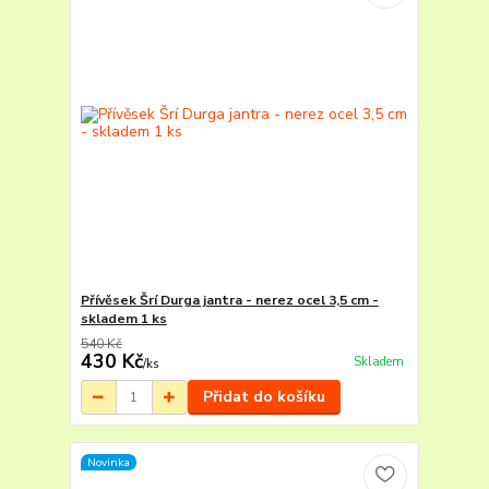
Přívěsek Šrí Durga jantra - nerez ocel 3,5 cm -
skladem 1 ks
540 Kč
430 Kč
Skladem
/
ks
Přidat do košíku
Novinka