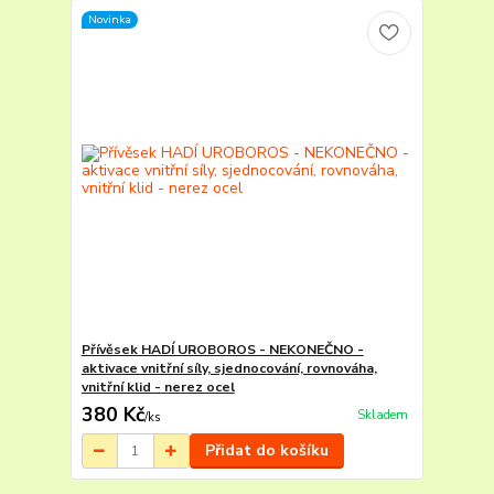
Novinka
Přívěsek HADÍ UROBOROS - NEKONEČNO -
aktivace vnitřní síly, sjednocování, rovnováha,
vnitřní klid - nerez ocel
380 Kč
Skladem
/
ks
Přidat do košíku