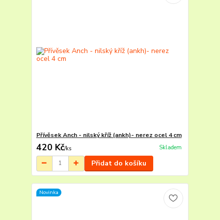
Přívěsek Anch - nilský kříž (ankh)- nerez ocel 4 cm
420 Kč
Skladem
/
ks
Přidat do košíku
Novinka