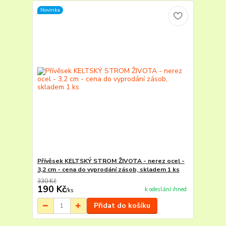
Novinka
Přívěsek KELTSKÝ STROM ŽIVOTA - nerez ocel -
3,2 cm - cena do vyprodání zásob, skladem 1 ks
330 Kč
190 Kč
k odeslání ihned
/
ks
Přidat do košíku