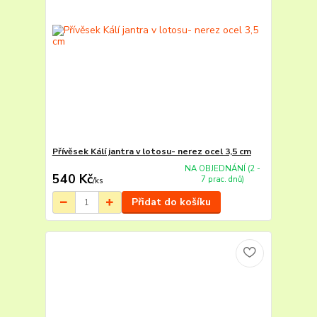
Přívěsek Kálí jantra v lotosu- nerez ocel 3,5 cm
NA OBJEDNÁNÍ (2 -
540 Kč
7 prac. dnů)
/
ks
Přidat do košíku