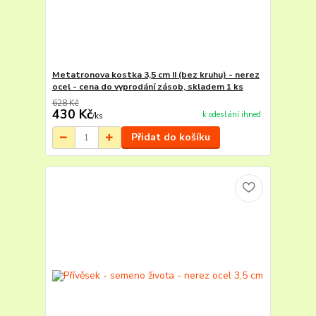
Metatronova kostka 3,5 cm II (bez kruhu) - nerez
ocel - cena do vyprodání zásob, skladem 1 ks
628 Kč
430 Kč
k odeslání ihned
/
ks
Přidat do košíku