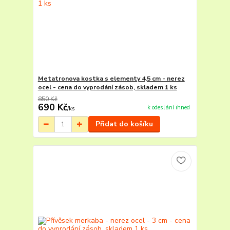
Metatronova kostka s elementy 4,5 cm - nerez
ocel - cena do vyprodání zásob, skladem 1 ks
850 Kč
690 Kč
k odeslání ihned
/
ks
Přidat do košíku