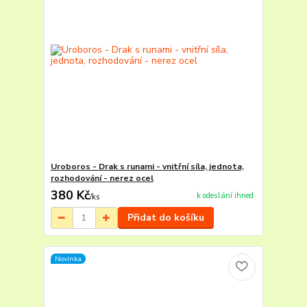
Uroboros - Drak s runami - vnitřní síla, jednota,
rozhodování - nerez ocel
380 Kč
k odeslání ihned
/
ks
Přidat do košíku
Novinka