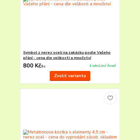
Symbol z nerez oceli na zakázku podle Vašeho
přání - cena dle velikosti a množství
800 Kč
k odeslání ihned
/
ks
Zvolit variantu