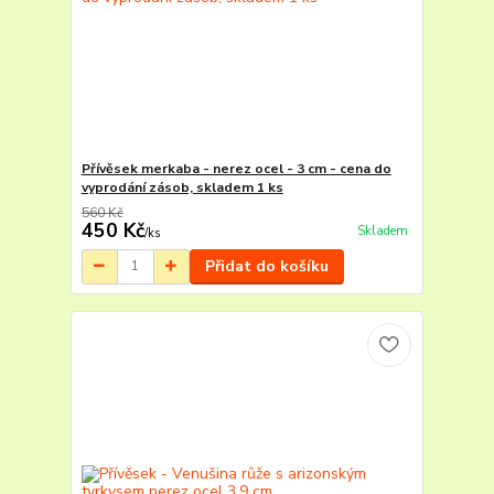
Přívěsek merkaba - nerez ocel - 3 cm - cena do
vyprodání zásob, skladem 1 ks
560 Kč
450 Kč
Skladem
/
ks
Přidat do košíku