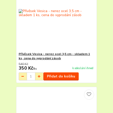
Přívěsek Vesica - nerez ocel 3,5 cm - skladem 1
ks, cena do vyprodání zásob
540 Kč
350 Kč
k odeslání ihned
/
ks
Přidat do košíku