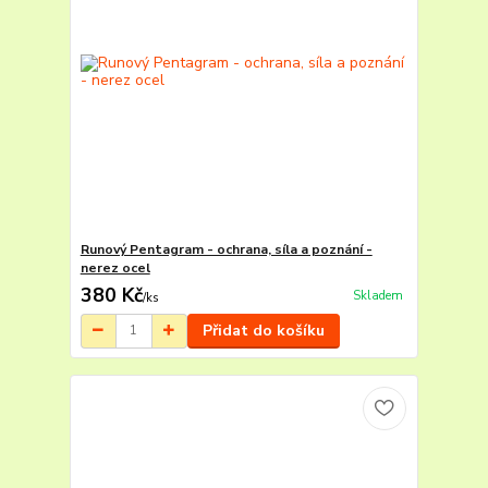
Runový Pentagram - ochrana, síla a poznání -
nerez ocel
380 Kč
Skladem
/
ks
Přidat do košíku