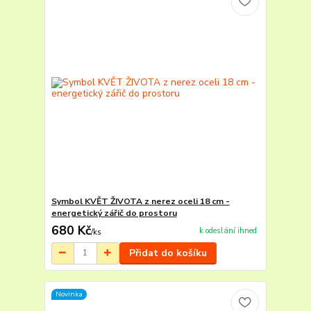
Symbol KVĚT ŽIVOTA z nerez oceli 18 cm -
energetický zářič do prostoru
680 Kč
k odeslání ihned
/
ks
Přidat do košíku
Novinka