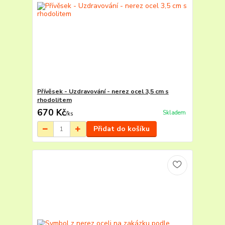
Přívěsek - Uzdravování - nerez ocel 3,5 cm s
rhodolitem
670 Kč
Skladem
/
ks
Přidat do košíku