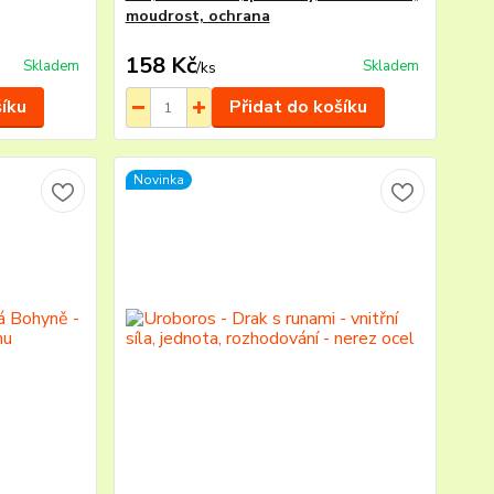
moudrost, ochrana
158 Kč
Skladem
Skladem
/
ks
šíku
Přidat do košíku
Novinka