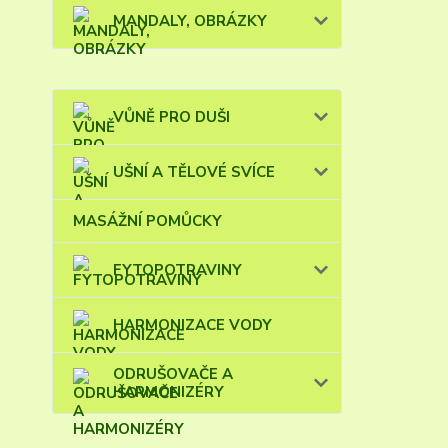
MANDALY, OBRÁZKY
VŮNĚ PRO DUŠI
UŠNÍ A TĚLOVÉ SVÍCE
MASÁŽNÍ POMŮCKY
FYTOPOTRAVINY
HARMONIZACE VODY
ODRUŠOVAČE A
HARMONIZÉRY