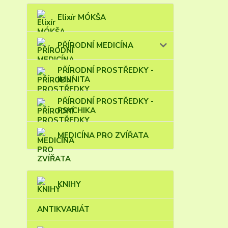
Elixír MÓKŠA
PŘÍRODNÍ MEDICÍNA
PŘÍRODNÍ PROSTŘEDKY -
IMUNITA
PŘÍRODNÍ PROSTŘEDKY -
PSYCHIKA
MEDICÍNA PRO ZVÍŘATA
KNIHY
ANTIKVARIÁT