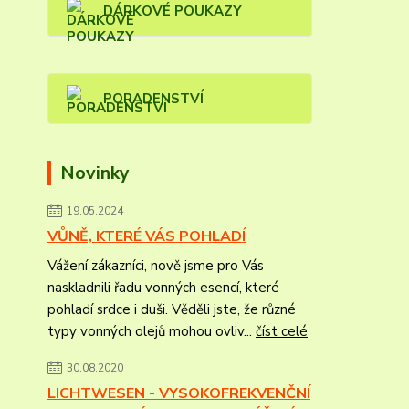
DÁRKOVÉ POUKAZY
PORADENSTVÍ
Novinky
19.05.2024
VŮNĚ, KTERÉ VÁS POHLADÍ
Vážení zákazníci, nově jsme pro Vás
naskladnili řadu vonných esencí, které
pohladí srdce i duši. Věděli jste, že různé
typy vonných olejů mohou ovliv...
číst celé
30.08.2020
LICHTWESEN - VYSOKOFREKVENČNÍ