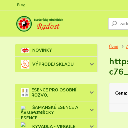
Blog
Úvod
NOVINKY
http
VÝPRODEJ SKLADU
c76
ESENCE PRO OSOBNÍ
Cena:
ROZVOJ
ŠAMANSKÉ ESENCE A
POMŮCKY
KYVADLA - VIRGULE