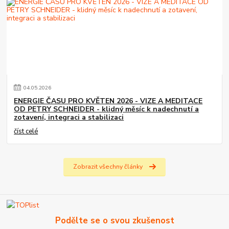
04
.
05
.
2026
ENERGIE ČASU PRO KVĚTEN 2026 - VIZE A MEDITACE
OD PETRY SCHNEIDER - klidný měsíc k nadechnutí a
zotavení, integraci a stabilizaci
číst celé
Zobrazit všechny články
Podělte se o svou zkušenost