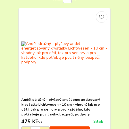
Anděl strážný - plyšový anděl energetizovaný
krystalky Lichtwesen - 10 cm - vhodný jak pro
děti, tak pro seniory a pro každého, kdo
potřebuje pocit něhy, bezpečí, podpory
475 Kč
Skladem
/
ks