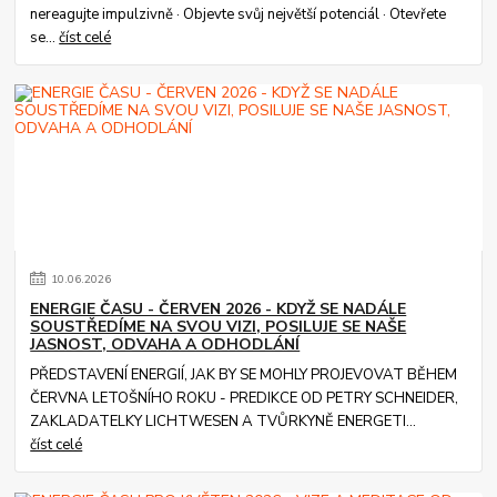
nereagujte impulzivně · Objevte svůj největší potenciál · Otevřete
se...
číst celé
10
.
06
.
2026
ENERGIE ČASU - ČERVEN 2026 - KDYŽ SE NADÁLE
SOUSTŘEDÍME NA SVOU VIZI, POSILUJE SE NAŠE
JASNOST, ODVAHA A ODHODLÁNÍ
PŘEDSTAVENÍ ENERGIÍ, JAK BY SE MOHLY PROJEVOVAT BĚHEM
ČERVNA LETOŠNÍHO ROKU - PREDIKCE OD PETRY SCHNEIDER,
ZAKLADATELKY LICHTWESEN A TVŮRKYNĚ ENERGETI...
číst celé