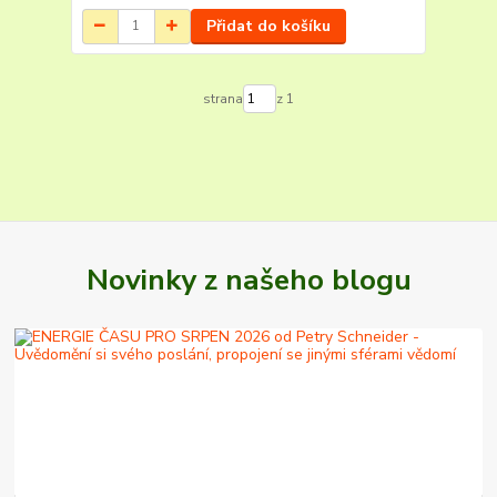
Přidat do košíku
strana
z 1
Novinky z našeho blogu