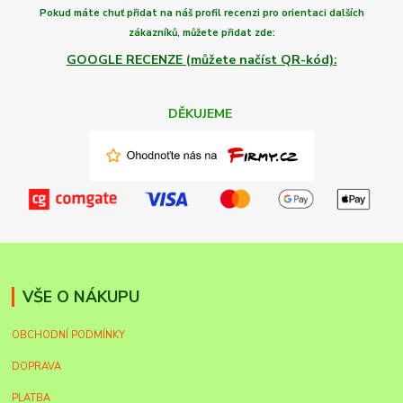
Pokud máte chuť
přidat na náš profil recenzi
pro orientaci dalších
zákazníků,
můžete
přidat zde:
GOOGLE RECENZE (můžete načíst QR-kód):
DĚKUJEME
VŠE O NÁKUPU
OBCHODNÍ PODMÍNKY
DOPRAVA
PLATBA