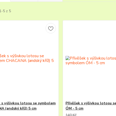
1-5 z 5
k s výšivkou lotosu se symbolem
Přívěšek s výšivkou lotosu 
 (andský kříž) 5 cm
ÓM - 5 cm
140 Kč