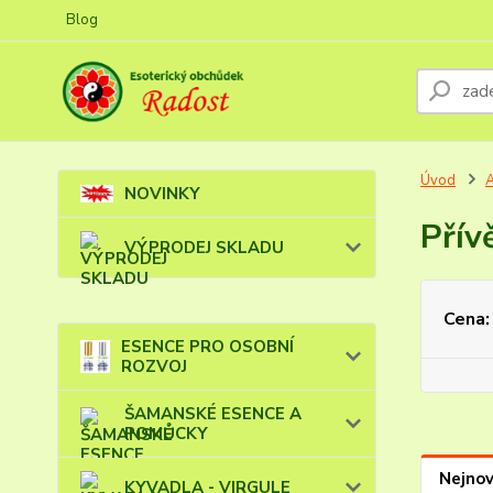
Blog
Úvod
NOVINKY
Přív
VÝPRODEJ SKLADU
Cena:
ESENCE PRO OSOBNÍ
ROZVOJ
ŠAMANSKÉ ESENCE A
POMŮCKY
Nejnov
KYVADLA - VIRGULE