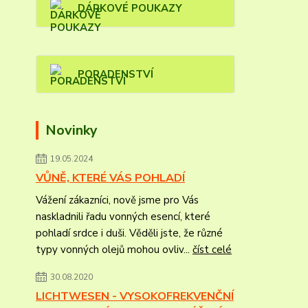
DÁRKOVÉ POUKAZY
PORADENSTVÍ
Novinky
19.05.2024
VŮNĚ, KTERÉ VÁS POHLADÍ
Vážení zákazníci, nově jsme pro Vás
naskladnili řadu vonných esencí, které
pohladí srdce i duši. Věděli jste, že různé
typy vonných olejů mohou ovliv...
číst celé
30.08.2020
LICHTWESEN - VYSOKOFREKVENČNÍ