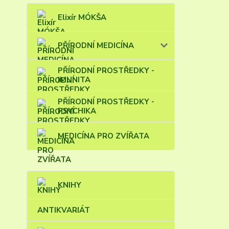
Elixír MÓKŠA
PŘÍRODNÍ MEDICÍNA
PŘÍRODNÍ PROSTŘEDKY -
IMUNITA
PŘÍRODNÍ PROSTŘEDKY -
PSYCHIKA
MEDICÍNA PRO ZVÍŘATA
KNIHY
ANTIKVARIÁT