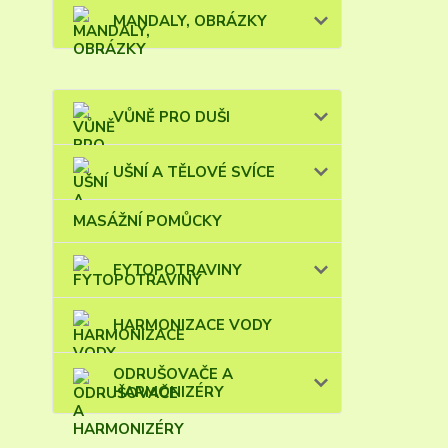
MANDALY, OBRÁZKY
VŮNĚ PRO DUŠI
UŠNÍ A TĚLOVÉ SVÍCE
MASÁŽNÍ POMŮCKY
FYTOPOTRAVINY
HARMONIZACE VODY
ODRUŠOVAČE A
HARMONIZÉRY