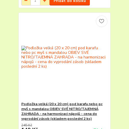
Přidat do košíku
Podložka velká (20 x 20 cm) pod karafu nebo pc
myš s mandalou OBJEV SVÉ NITRO/TAJEMNÁ
ZAHRADA - na harmonizaci nápojů - cena do
vyprodání zásob (skladem poslední 2 ks)
245 Kč