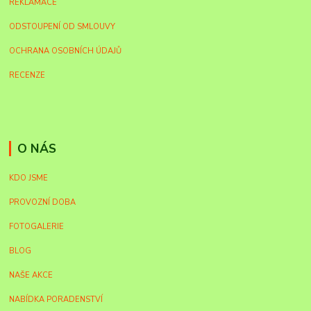
REKLAMACE
ODSTOUPENÍ OD SMLOUVY
OCHRANA OSOBNÍCH ÚDAJŮ
RECENZE
O NÁS
KDO JSME
PROVOZNÍ DOBA
FOTOGALERIE
BLOG
NAŠE AKCE
NABÍDKA PORADENSTVÍ