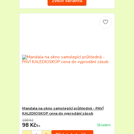
Zvolit variantu
Mandala na okno samolepící průhledná - PAVÍ
KALEDIOSKOP cena do vyprodání zásob
168 Kč
98 Kč
Skladem
/
ks