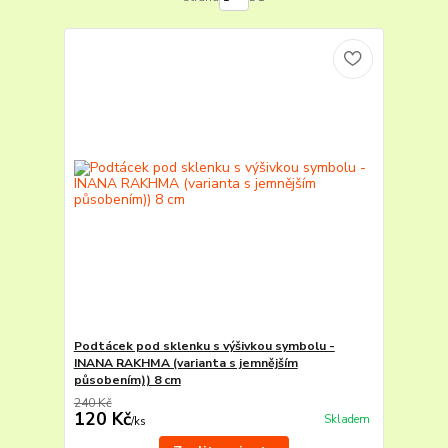
Podtácek pod sklenku s výšivkou symbolu -
INANA RAKHMA (varianta s jemnějším
působením)) 8 cm
240 Kč
120 Kč
Skladem
/
ks