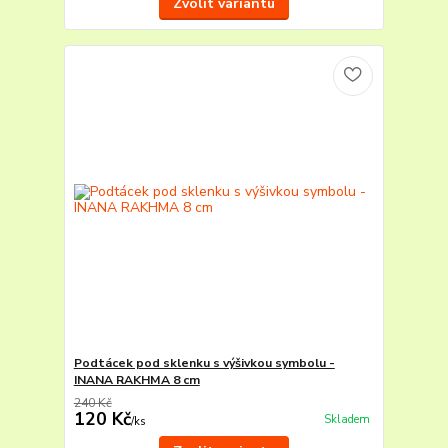
Zvolit variantu
Podtácek pod sklenku s výšivkou symbolu -
INANA RAKHMA 8 cm
240 Kč
120 Kč
Skladem
/
ks