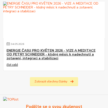
04
.
05
.
2026
ENERGIE ČASU PRO KVĚTEN 2026 - VIZE A MEDITACE
OD PETRY SCHNEIDER - klidný měsíc k nadechnutí a
zotavení, integraci a stabilizaci
číst celé
Zobrazit všechny články
Podělte se o svou zkušenost