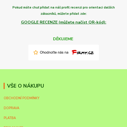
Pokud máte chuť
přidat na náš profil recenzi
pro orientaci dalších
zákazníků,
můžete
přidat zde:
GOOGLE RECENZE (můžete načíst QR-kód):
DĚKUJEME
VŠE O NÁKUPU
OBCHODNÍ PODMÍNKY
DOPRAVA
PLATBA