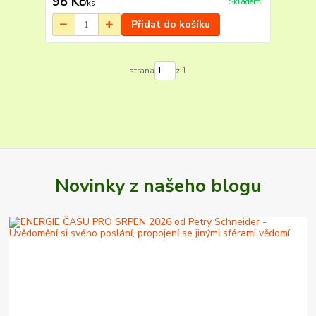
98 Kč
Skladem
/
ks
Přidat do košíku
strana
z 1
Novinky z našeho blogu