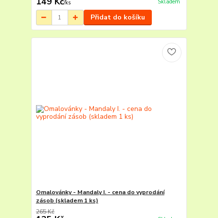
149 Kč
Skladem
/
ks
Přidat do košíku
Omalovánky - Mandaly I. - cena do vyprodání
zásob (skladem 1 ks)
265 Kč