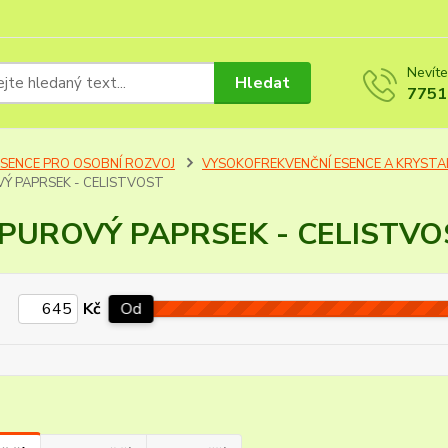
Nevíte
Hledat
7751
ESENCE PRO OSOBNÍ ROZVOJ
VYSOKOFREKVENČNÍ ESENCE A KRYSTA
Ý PAPRSEK - CELISTVOST
PUROVÝ PAPRSEK - CELISTVO
Kč
Od