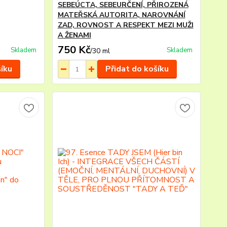
SEBEÚCTA, SEBEURČENÍ, PŘIROZENÁ
MATEŘSKÁ AUTORITA, NAROVNÁNÍ
ZAD, ROVNOST A RESPEKT MEZI MUŽI
A ŽENAMI
750 Kč
Skladem
Skladem
/
30 ml
šíku
Přidat do košíku