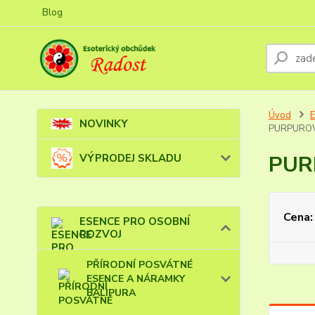
Blog
Úvod
NOVINKY
PURPUROV
PUR
VÝPRODEJ SKLADU
Cena:
ESENCE PRO OSOBNÍ
ROZVOJ
PŘÍRODNÍ POSVÁTNÉ
ESENCE A NÁRAMKY
BALIPURA