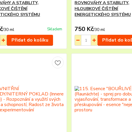
ÁHY A STABILITY,
ROVNOVÁHY A STABILITY,
OVÉ ČIŠTĚNÍ
HLOUBKOVÉ ČIŠTĚNÍ
TICKÉHO SYSTÉMU
ENERGETICKÉHO SYSTÉMU
č
750 Kč
Skladem
/
30 ml
/
30 ml
Přidat do košíku
Přidat do ko