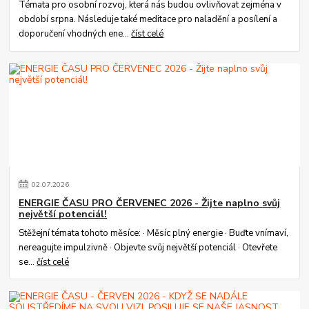
Témata pro osobní rozvoj, která nás budou ovlivňovat zejména v
období srpna. Následuje také meditace pro naladění a posílení a
doporučení vhodných ene...
číst celé
02
.
07
.
2026
ENERGIE ČASU PRO ČERVENEC 2026 - Žijte naplno svůj
největší potenciál!
Stěžejní témata tohoto měsíce: · Měsíc plný energie · Buďte vnímaví,
nereagujte impulzivně · Objevte svůj největší potenciál · Otevřete
se...
číst celé