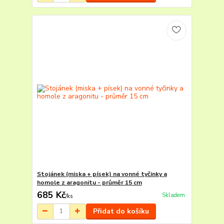
Stojánek (miska + písek) na vonné tyčinky a
homole z aragonitu - průměr 15 cm
685 Kč
Skladem
/
ks
Přidat do košíku