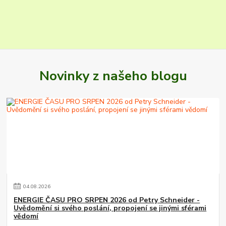
Novinky z našeho blogu
04
.
08
.
2026
ENERGIE ČASU PRO SRPEN 2026 od Petry Schneider -
Uvědomění si svého poslání, propojení se jinými sférami
vědomí