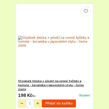
Stojánek (miska + písek) na vonné tyčinky a
homole - keramika v japonském stylu - černo
zlatá
198 Kč
Skladem
/
ks
Přidat do košíku