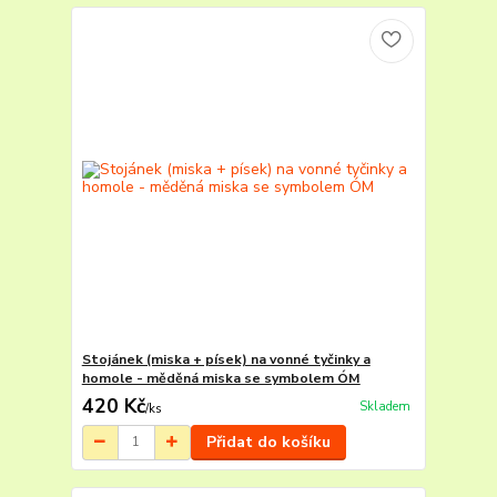
Stojánek (miska + písek) na vonné tyčinky a
homole - měděná miska se symbolem ÓM
420 Kč
Skladem
/
ks
Přidat do košíku