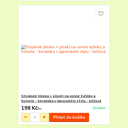
Stojánek (miska + písek) na vonné tyčinky a
homole - keramika v japonském stylu - béžová
198 Kč
Skladem
/
ks
Přidat do košíku