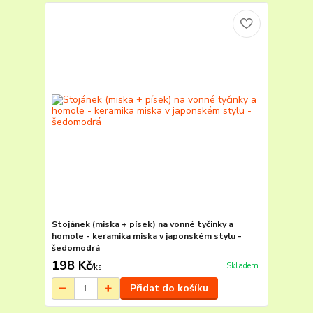
Stojánek (miska + písek) na vonné tyčinky a
homole - keramika miska v japonském stylu -
šedomodrá
198 Kč
Skladem
/
ks
Přidat do košíku