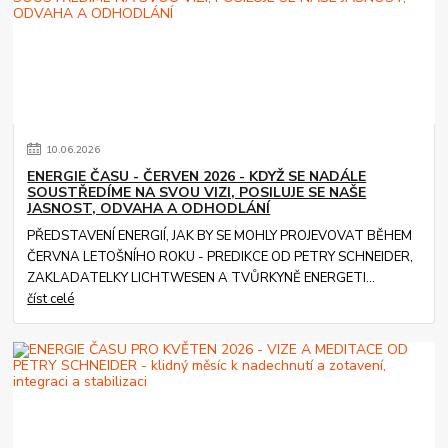
10
.
06
.
2026
ENERGIE ČASU - ČERVEN 2026 - KDYŽ SE NADÁLE
SOUSTŘEDÍME NA SVOU VIZI, POSILUJE SE NAŠE
JASNOST, ODVAHA A ODHODLÁNÍ
PŘEDSTAVENÍ ENERGIÍ, JAK BY SE MOHLY PROJEVOVAT BĚHEM
ČERVNA LETOŠNÍHO ROKU - PREDIKCE OD PETRY SCHNEIDER,
ZAKLADATELKY LICHTWESEN A TVŮRKYNĚ ENERGETI...
číst celé