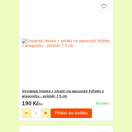
Stojánek (miska + písek) na japonské tyčinky z
aragonitu - průměr 7,5 cm
190 Kč
Skladem
/
ks
Přidat do košíku