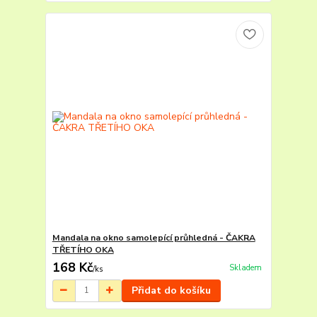
Mandala na okno samolepící průhledná - ČAKRA
TŘETÍHO OKA
168 Kč
Skladem
/
ks
Přidat do košíku