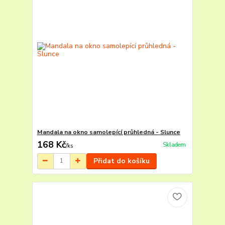
Mandala na okno samolepící průhledná - Slunce
168 Kč
Skladem
/
ks
Přidat do košíku