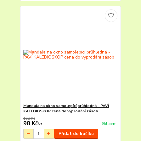
Mandala na okno samolepící průhledná - PAVÍ
KALEDIOSKOP cena do vyprodání zásob
168 Kč
98 Kč
Skladem
/
ks
Přidat do košíku