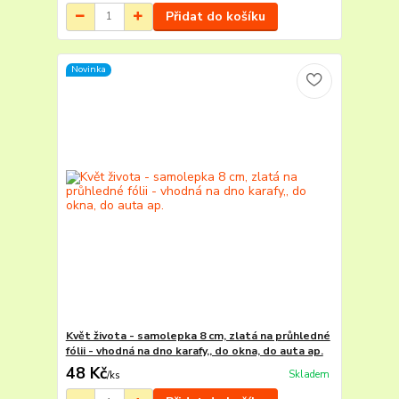
Přidat do košíku
Novinka
Květ života - samolepka 8 cm, zlatá na průhledné
fólii - vhodná na dno karafy,, do okna, do auta ap.
48 Kč
Skladem
/
ks