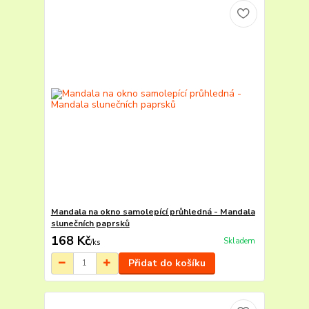
Mandala na okno samolepící průhledná - Mandala
slunečních paprsků
168 Kč
Skladem
/
ks
Přidat do košíku