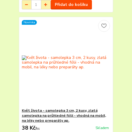
Přidat do košíku
Novinka
Květ života - samolepka 3 cm, 2 kusy, zlatá
samolepka na průhledné fólii - vhodná na mobil,
na léky nebo preparáty ap.
38 Kč
Skladem
/
ks