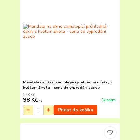
Mandala na okno samolepící průhledná - čakry s
květem života - cena do vyprodání zásob
168 Kč
98 Kč
Skladem
/
ks
Přidat do košíku