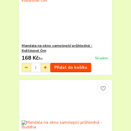
Mandala na okno samolepící průhledná -
Květinové Óm
168 Kč
Skladem
/
ks
Přidat do košíku