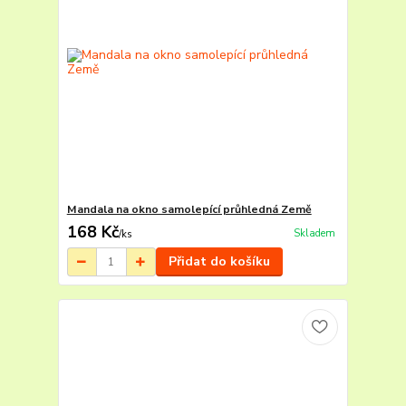
Mandala na okno samolepící průhledná Země
168 Kč
Skladem
/
ks
Přidat do košíku