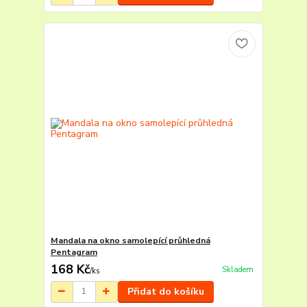
Mandala na okno samolepící průhledná
Pentagram
168 Kč
Skladem
/
ks
Přidat do košíku