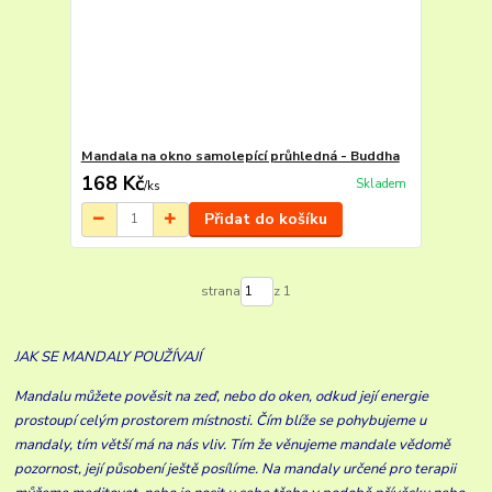
Mandala na okno samolepící průhledná - Buddha
168 Kč
Skladem
/
ks
Přidat do košíku
strana
z 1
JAK SE MANDALY POUŽÍVAJÍ
Mandalu můžete pověsit na zeď, nebo do oken, odkud její energie
prostoupí celým prostorem místnosti. Čím blíže se pohybujeme u
mandaly, tím větší má na nás vliv. Tím že věnujeme mandale vědomě
pozornost, její působení ještě posílíme. Na mandaly určené pro terapii