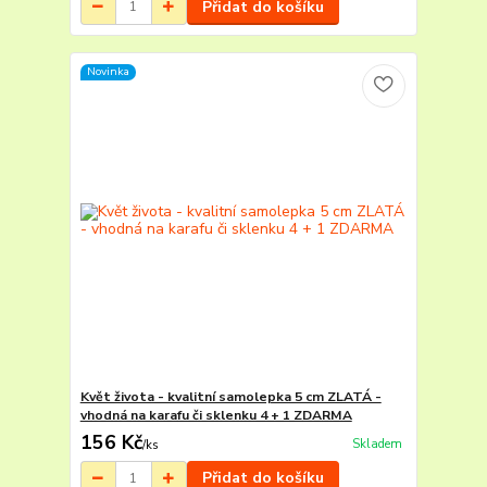
Přidat do košíku
Novinka
Květ života - kvalitní samolepka 5 cm ZLATÁ -
vhodná na karafu či sklenku 4 + 1 ZDARMA
156 Kč
Skladem
/
ks
Přidat do košíku