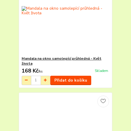
Mandala na okno samolepící průhledná - Květ
života
168 Kč
Skladem
/
ks
Přidat do košíku