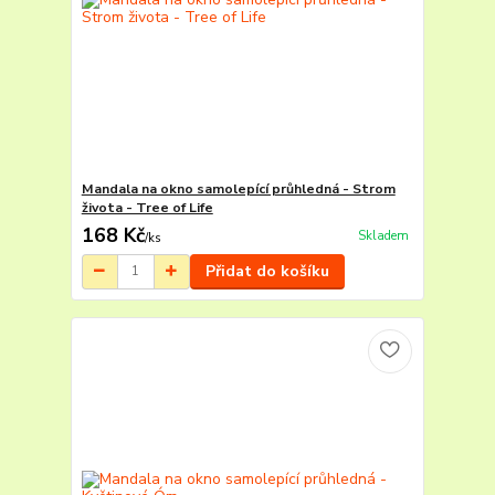
Mandala na okno samolepící průhledná - Strom
života - Tree of Life
168 Kč
Skladem
/
ks
Přidat do košíku