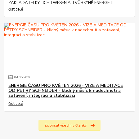
ZAKLADATELKY LICHTWESEN A TVŮRKYNĚ ENERGETI...
číst celé
04
.
05
.
2026
ENERGIE ČASU PRO KVĚTEN 2026 - VIZE A MEDITACE
OD PETRY SCHNEIDER - klidný měsíc k nadechnutí a
zotavení, integraci a stabilizaci
číst celé
Zobrazit všechny články