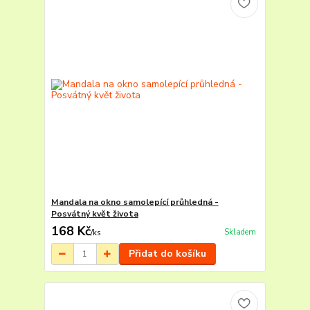
Mandala na okno samolepící průhledná -
Posvátný květ života
168 Kč
Skladem
/
ks
Přidat do košíku