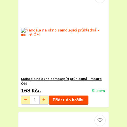
Mandala na okno samolepící průhledná - modré
ÓM
168 Kč
Skladem
/
ks
Přidat do košíku