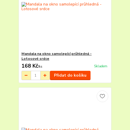
Mandala na okno samolepící průhledná -
Lotosové srdce
168 Kč
Skladem
/
ks
Přidat do košíku