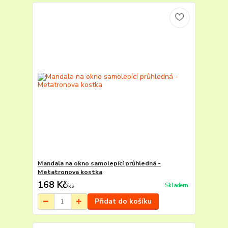
Mandala na okno samolepící průhledná -
Metatronova kostka
168 Kč
Skladem
/
ks
Přidat do košíku