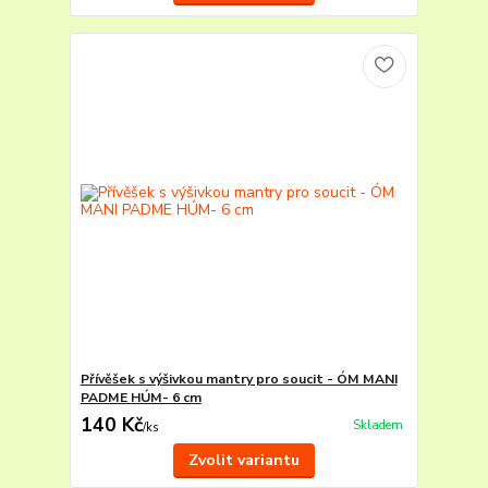
Přívěšek s výšivkou mantry pro soucit - ÓM MANI
PADME HÚM- 6 cm
140 Kč
Skladem
/
ks
Zvolit variantu