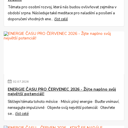
Témata pro osobní rozvoj, která nás budou ovlivňovat zejména v
období srpna. Následuje také meditace pro naladění a posílení a
doporučení vhodných ene...
číst celé
02
.
07
.
2026
ENERGIE ČASU PRO ČERVENEC 2026 - Žijte naplno svůj
největší potenciál!
Stěžejní témata tohoto měsíce: · Měsíc plný energie · Buďte vnímaví,
nereagujte impulzivně · Objevte svůj největší potenciál · Otevřete
se...
číst celé