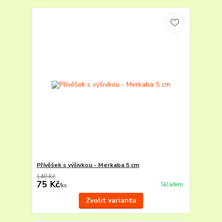
Přívěšek s výšivkou - Merkaba 5 cm
140 Kč
75 Kč
Skladem
/
ks
Zvolit variantu