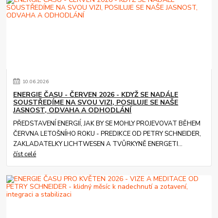
10
.
06
.
2026
ENERGIE ČASU - ČERVEN 2026 - KDYŽ SE NADÁLE
SOUSTŘEDÍME NA SVOU VIZI, POSILUJE SE NAŠE
JASNOST, ODVAHA A ODHODLÁNÍ
PŘEDSTAVENÍ ENERGIÍ, JAK BY SE MOHLY PROJEVOVAT BĚHEM
ČERVNA LETOŠNÍHO ROKU - PREDIKCE OD PETRY SCHNEIDER,
ZAKLADATELKY LICHTWESEN A TVŮRKYNĚ ENERGETI...
číst celé