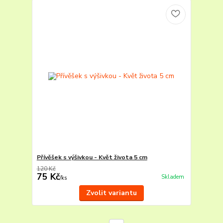
Přívěšek s výšivkou - Květ života 5 cm
120 Kč
75 Kč
Skladem
/
ks
Zvolit variantu