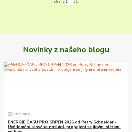
strana
z 1
Novinky z našeho blogu
04
.
08
.
2026
ENERGIE ČASU PRO SRPEN 2026 od Petry Schneider -
Uvědomění si svého poslání, propojení se jinými sférami
vědomí