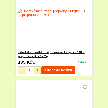
Tibetské modlitební praporky/ Lungty - 10 ks
praporků vel. 20 x 24
135 Kč
Skladem
/
ks
Přidat do košíku