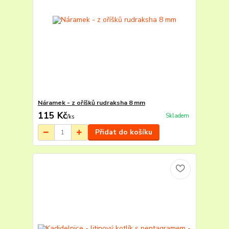
Náramek - z oříšků rudraksha 8 mm
115 Kč
Skladem
/
ks
Přidat do košíku