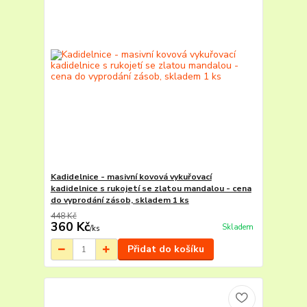
Kadidelnice - masivní kovová vykuřovací
kadidelnice s rukojetí se zlatou mandalou - cena
do vyprodání zásob, skladem 1 ks
448 Kč
360 Kč
Skladem
/
ks
Přidat do košíku