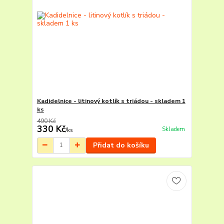
Kadidelnice - litinový kotlík s triádou - skladem 1
ks
490 Kč
330 Kč
Skladem
/
ks
Přidat do košíku