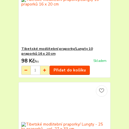
Tibetské modlitební praporky/Lungty 10
praporků 16 x 20 cm
98 Kč
Skladem
/
ks
Přidat do košíku