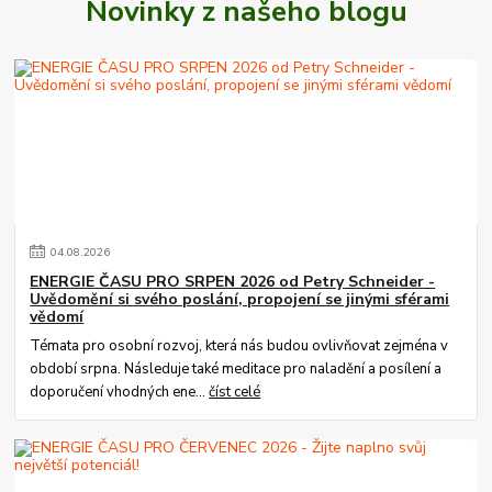
Novinky z našeho blogu
04
.
08
.
2026
ENERGIE ČASU PRO SRPEN 2026 od Petry Schneider -
Uvědomění si svého poslání, propojení se jinými sférami
vědomí
Témata pro osobní rozvoj, která nás budou ovlivňovat zejména v
období srpna. Následuje také meditace pro naladění a posílení a
doporučení vhodných ene...
číst celé