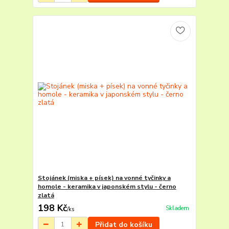
Stojánek (miska + písek) na vonné tyčinky a
homole - keramika v japonském stylu - černo
zlatá
198 Kč
Skladem
/
ks
Přidat do košíku