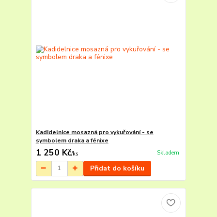
Kadidelnice mosazná pro vykuřování - se
symbolem draka a fénixe
1 250 Kč
Skladem
/
ks
Přidat do košíku