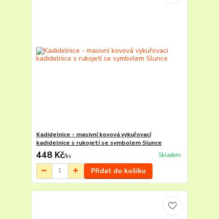
Kadidelnice - masivní kovová vykuřovací
kadidelnice s rukojetí se symbolem Slunce
448 Kč
Skladem
/
ks
Přidat do košíku