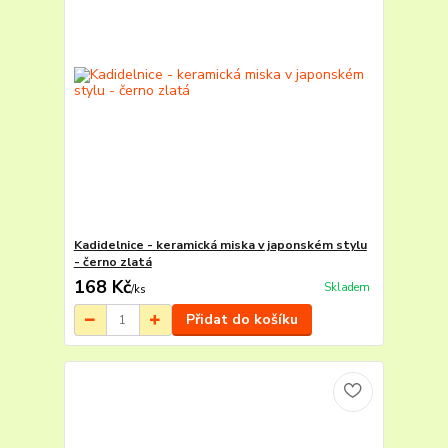
Kadidelnice - keramická miska v japonském stylu
- černo zlatá
168 Kč
Skladem
/
ks
Přidat do košíku