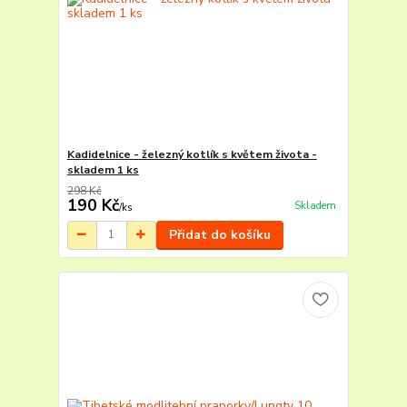
Kadidelnice - železný kotlík s květem života -
skladem 1 ks
298 Kč
190 Kč
Skladem
/
ks
Přidat do košíku