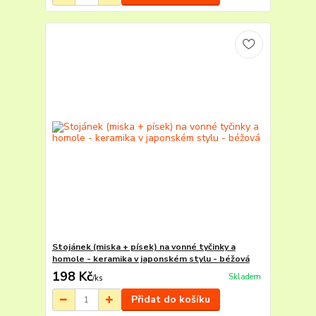
Stojánek (miska + písek) na vonné tyčinky a
homole - keramika v japonském stylu - béžová
198 Kč
Skladem
/
ks
Přidat do košíku