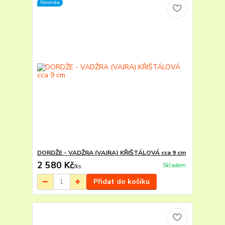
Novinka
DORDŽE - VADŽRA (VAJRA) KŘIŠTÁLOVÁ cca 9 cm
2 580 Kč
Skladem
/
ks
Přidat do košíku