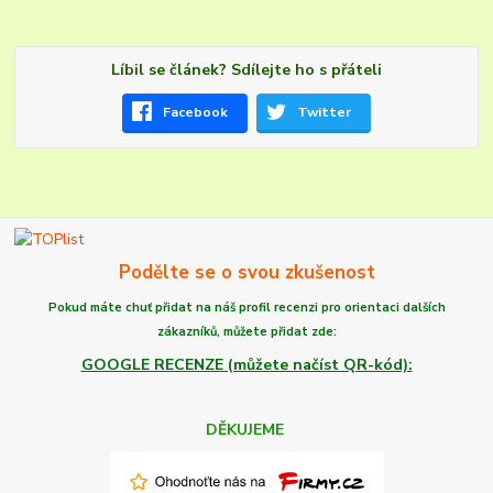
Líbil se článek? Sdílejte ho s přáteli
Facebook
Twitter
Podělte se o svou zkušenost
Pokud máte chuť
přidat na náš profil recenzi
pro orientaci dalších
zákazníků,
můžete
přidat zde:
GOOGLE RECENZE (můžete načíst QR-kód):
DĚKUJEME