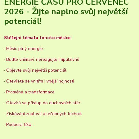
ENERGIE ČASU PRO ČERVENEC
2026 - Žijte naplno svůj největší
potenciál!
Stěžejní témata tohoto měsíce:
· Měsíc plný energie
· Buďte vnímaví, nereagujte impulzivně
· Objevte svůj největší potenciál
· Otevřete se vnitřní i vnější hojnosti
· Proměna a transformace
· Otevírá se přístup do duchovních sfér
· Získávání znalostí a léčebných technik
· Podpora těla