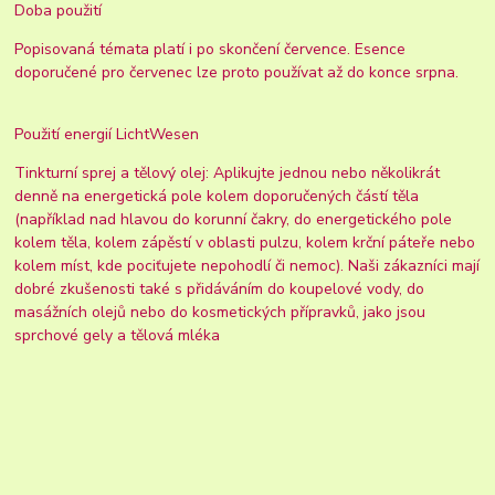
Doba použití
Popisovaná témata platí i po skončení července. Esence
doporučené pro červenec lze proto používat až do konce srpna.
Použití energií LichtWesen
Tinkturní sprej a tělový olej: Aplikujte jednou nebo několikrát
denně na energetická pole kolem doporučených částí těla
(například nad hlavou do korunní čakry, do energetického pole
kolem těla, kolem zápěstí v oblasti pulzu, kolem krční páteře nebo
kolem míst, kde pociťujete nepohodlí či nemoc). Naši zákazníci mají
dobré zkušenosti také s přidáváním do koupelové vody, do
masážních olejů nebo do kosmetických přípravků, jako jsou
sprchové gely a tělová mléka