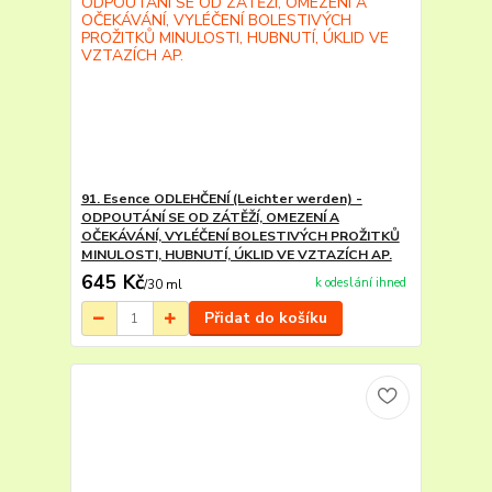
91. Esence ODLEHČENÍ (Leichter werden) -
ODPOUTÁNÍ SE OD ZÁTĚŽÍ, OMEZENÍ A
OČEKÁVÁNÍ, VYLÉČENÍ BOLESTIVÝCH PROŽITKŮ
MINULOSTI, HUBNUTÍ, ÚKLID VE VZTAZÍCH AP.
645 Kč
k odeslání ihned
/
30 ml
Přidat do košíku