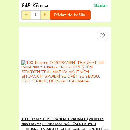
645 Kč
Skladem
/
30 ml
Přidat do košíku
100. Esence ODSTRANĚNÍ TRAUMAT (Ich losse
das trauma) - PRO ROZPUŠTĚNÍ STARÝCH
TRAUMAT I V AKUTNÍCH SITUACÍCH, SPOJENÍ SE