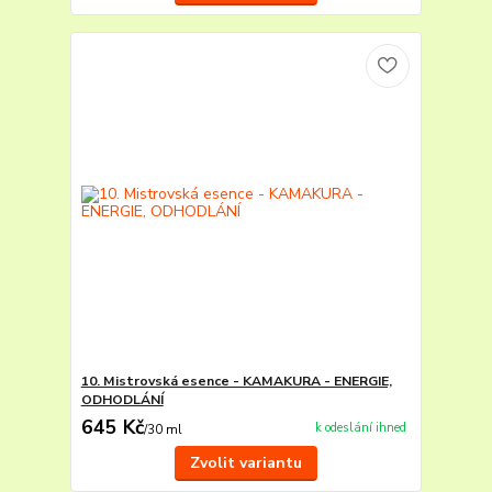
10. Mistrovská esence - KAMAKURA - ENERGIE,
ODHODLÁNÍ
645 Kč
k odeslání ihned
/
30 ml
Zvolit variantu