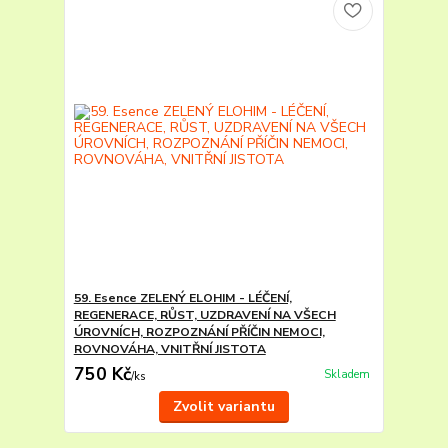
59. Esence ZELENÝ ELOHIM - LÉČENÍ,
REGENERACE, RŮST, UZDRAVENÍ NA VŠECH
ÚROVNÍCH, ROZPOZNÁNÍ PŘÍČIN NEMOCI,
ROVNOVÁHA, VNITŘNÍ JISTOTA
750 Kč
Skladem
/
ks
Zvolit variantu