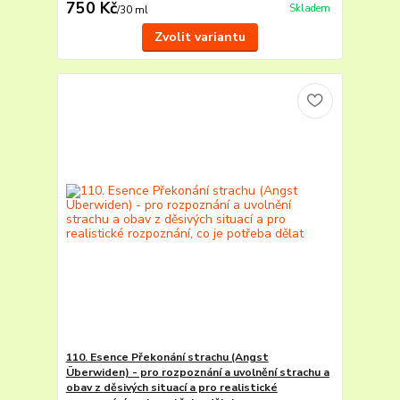
750 Kč
Skladem
/
30 ml
Zvolit variantu
110. Esence Překonání strachu (Angst
Überwiden) - pro rozpoznání a uvolnění strachu a
obav z děsivých situací a pro realistické