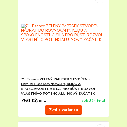
71. Esence ZELENÝ PAPRSEK STVOŘENÍ -
NÁVRAT DO ROVNOVÁHY, KLIDU A
SPOKOJENOSTI, A SÍLA PRO RŮST, ROZVOJ
VLASTNÍHO POTENCIÁLU, NOVÝ ZAČÁTEK
750 Kč
k odeslání ihned
/
30 ml
Zvolit variantu