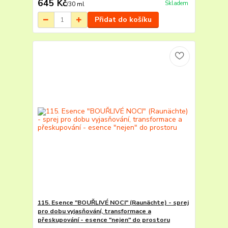
645 Kč
Skladem
/
30 ml
Přidat do košíku
115. Esence "BOUŘLIVÉ NOCI" (Raunächte) - sprej
pro dobu vyjasňování, transformace a
přeskupování - esence "nejen" do prostoru