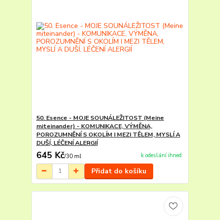
50. Esence - MOJE SOUNÁLEŽITOST (Meine
miteinander) - KOMUNIKACE, VÝMĚNA,
POROZUMNĚNÍ S OKOLÍM I MEZI TĚLEM, MYSLÍ A
DUŠÍ, LÉČENÍ ALERGIÍ
645 Kč
k odeslání ihned
/
30 ml
Přidat do košíku