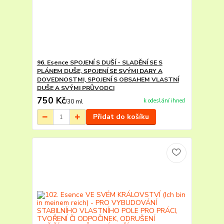
96. Esence SPOJENÍ S DUŠÍ - SLADĚNÍ SE S
PLÁNEM DUŠE, SPOJENÍ SE SVÝMI DARY A
DOVEDNOSTMI, SPOJENÍ S OBSAHEM VLASTNÍ
DUŠE A SVÝMI PRŮVODCI
750 Kč
k odeslání ihned
/
30 ml
Přidat do košíku