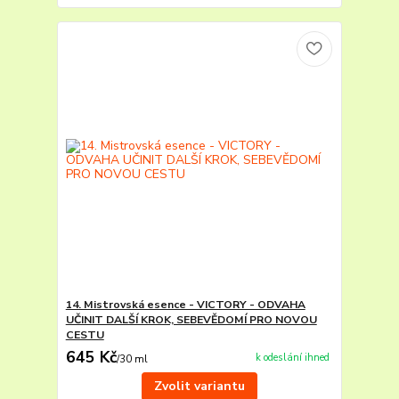
14. Mistrovská esence - VICTORY - ODVAHA
UČINIT DALŠÍ KROK, SEBEVĚDOMÍ PRO NOVOU
CESTU
645 Kč
k odeslání ihned
/
30 ml
Zvolit variantu