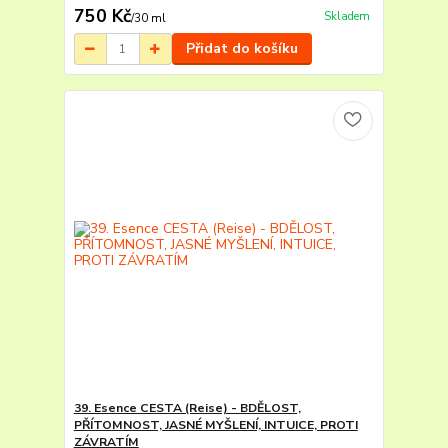
750 Kč
Skladem
/
30 ml
Přidat do košíku
39. Esence CESTA (Reise) - BDĚLOST,
PŘÍTOMNOST, JASNÉ MYŠLENÍ, INTUICE, PROTI
ZÁVRATÍM