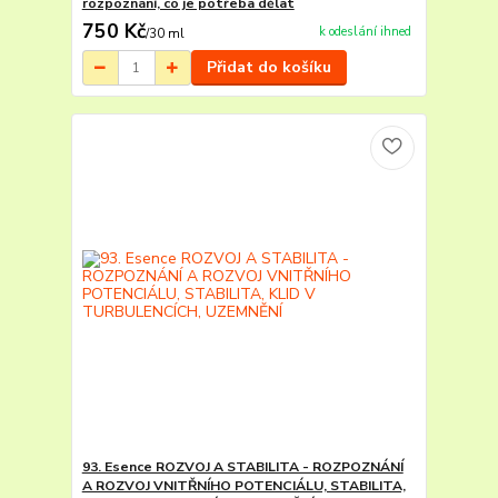
rozpoznání, co je potřeba dělat
750 Kč
k odeslání ihned
/
30 ml
Přidat do košíku
93. Esence ROZVOJ A STABILITA - ROZPOZNÁNÍ
A ROZVOJ VNITŘNÍHO POTENCIÁLU, STABILITA,