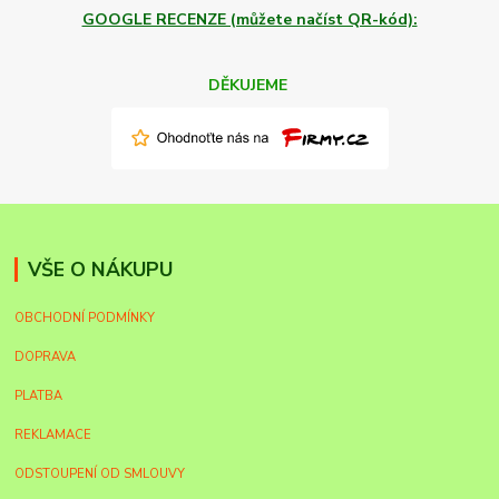
GOOGLE RECENZE (můžete načíst QR-kód):
DĚKUJEME
VŠE O NÁKUPU
OBCHODNÍ PODMÍNKY
DOPRAVA
PLATBA
REKLAMACE
ODSTOUPENÍ OD SMLOUVY