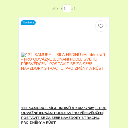
strana
z 1
Novinka
122. SAMURAJ - SÍLA HRDINŮ (Heldenkraft) - PRO
ODVÁŽNÉ JEDNÁNÍ PODLE SVÉHO PŘESVĚDČENÍ,
POSTAVIT SE ZA SEBE NAVZDORY STRACHU,
PRO ZMĚNY A RŮST