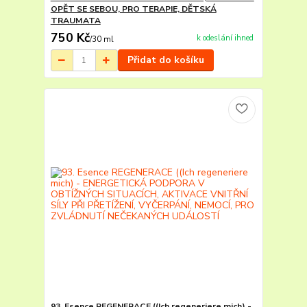
OPĚT SE SEBOU, PRO TERAPIE, DĚTSKÁ
TRAUMATA
750 Kč
k odeslání ihned
/
30 ml
Přidat do košíku
93. Esence REGENERACE ((Ich regeneriere mich) -