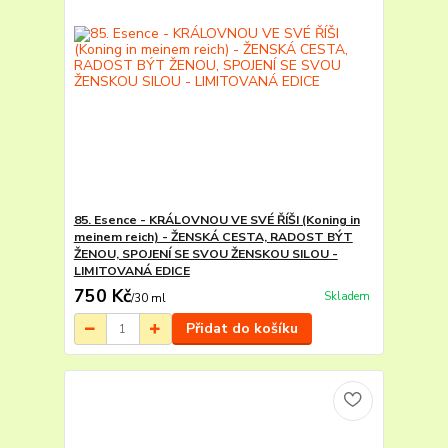
85. Esence - KRÁLOVNOU VE SVÉ ŘÍŠI (Koning in
meinem reich) - ŽENSKÁ CESTA, RADOST BÝT
ŽENOU, SPOJENÍ SE SVOU ŽENSKOU SILOU -
LIMITOVANÁ EDICE
750 Kč
Skladem
/
30 ml
Přidat do košíku