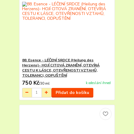
88. Esence - LÉČENÍ SRDCE (Heilung des
Herzens)- HOJÍ CITOVÁ ZRANĚNÍ, OTEVÍRÁ
CESTU K LÁSCE, OTEVŘENOSTI VZTAHŮ,
TOLERANCI, ODPUŠTĚNÍ
750 Kč
k odeslání ihned
/
30 ml
Přidat do košíku