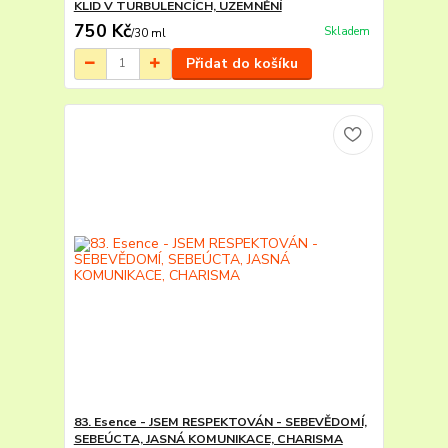
KLID V TURBULENCÍCH, UZEMNĚNÍ
750 Kč
Skladem
/
30 ml
Přidat do košíku
83. Esence - JSEM RESPEKTOVÁN - SEBEVĚDOMÍ,
SEBEÚCTA, JASNÁ KOMUNIKACE, CHARISMA