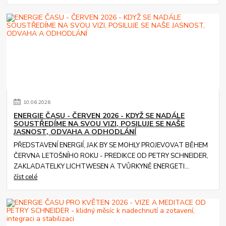
10
.
06
.
2026
ENERGIE ČASU - ČERVEN 2026 - KDYŽ SE NADÁLE
SOUSTŘEDÍME NA SVOU VIZI, POSILUJE SE NAŠE
JASNOST, ODVAHA A ODHODLÁNÍ
PŘEDSTAVENÍ ENERGIÍ, JAK BY SE MOHLY PROJEVOVAT BĚHEM
ČERVNA LETOŠNÍHO ROKU - PREDIKCE OD PETRY SCHNEIDER,
ZAKLADATELKY LICHTWESEN A TVŮRKYNĚ ENERGETI...
číst celé