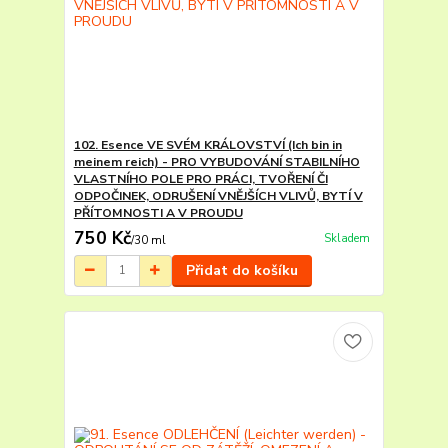
102. Esence VE SVÉM KRÁLOVSTVÍ (Ich bin in
meinem reich) - PRO VYBUDOVÁNÍ STABILNÍHO
VLASTNÍHO POLE PRO PRÁCI, TVOŘENÍ ČI
ODPOČINEK, ODRUŠENÍ VNĚJŠÍCH VLIVŮ, BYTÍ V
PŘÍTOMNOSTI A V PROUDU
750 Kč
Skladem
/
30 ml
Přidat do košíku