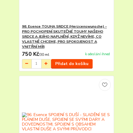
98. Esence TOUHA SRDCE (Herzcenswunsche) -
PRO POCHOPENÍ SKUTEČNÉ TOUHY NAŠEHO
SRDCE A JEJÍHO NAPLNĚNÍ, KDYŽ NEVÍME, CO
VLASTNĚ CHCEME, PRO SPOKOJENOST A
VNITŘNÍ MÍR
750 Kč
k odeslání ihned
/
30 ml
Přidat do košíku