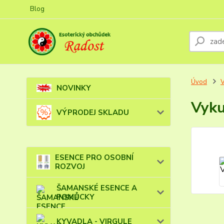
Blog
Úvod
NOVINKY
Vyku
VÝPRODEJ SKLADU
ESENCE PRO OSOBNÍ
ROZVOJ
ŠAMANSKÉ ESENCE A
POMŮCKY
KYVADLA - VIRGULE