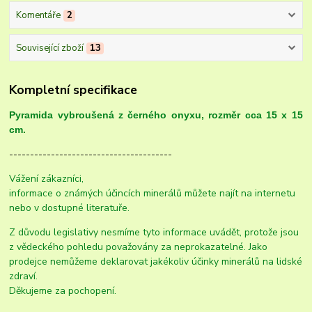
Komentáře
2
Související zboží
13
Kompletní specifikace
Pyramida vybroušená z černého onyxu, rozměr cca 15 x 15
cm.
---------------------------------------
Vážení zákazníci,
informace o známých účincích minerálů můžete najít na internetu
nebo v dostupné literatuře.
Z důvodu legislativy nesmíme tyto informace uvádět, protože jsou
z vědeckého pohledu považovány za neprokazatelné. Jako
prodejce nemůžeme deklarovat jakékoliv účinky minerálů na lidské
zdraví.
Děkujeme za pochopení.