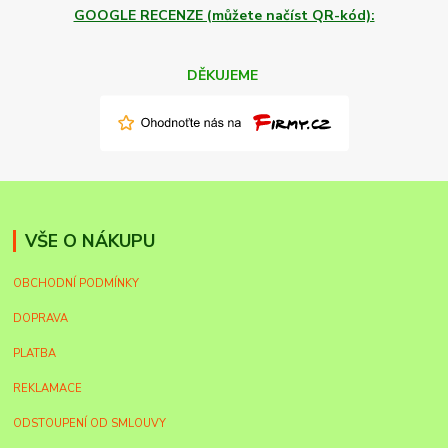
GOOGLE RECENZE (můžete načíst QR-kód):
DĚKUJEME
VŠE O NÁKUPU
OBCHODNÍ PODMÍNKY
DOPRAVA
PLATBA
REKLAMACE
ODSTOUPENÍ OD SMLOUVY