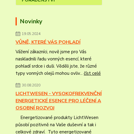
Novinky
19.05.2024
VŮNĚ, KTERÉ VÁS POHLADÍ
Vážení zákazníci, nově jsme pro Vás
naskladnili řadu vonných esencí, které
pohladí srdce i duši. Věděli jste, že různé
typy vonných olejů mohou ovliv...
číst celé
30.08.2020
LICHTWESEN - VYSOKOFREKVENČNÍ
ENERGETICKÉ ESENCE PRO LÉČENÍ A
OSOBNÍ ROZVOJ
Energetizované produkty LichtWesen
působí pozitivně na Vaše duševní a tak i
celkové zdraví. Tyto energetizované