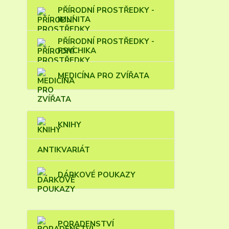
PŘÍRODNÍ PROSTŘEDKY -
IMUNITA
PŘÍRODNÍ PROSTŘEDKY -
PSYCHIKA
MEDICÍNA PRO ZVÍŘATA
KNIHY
ANTIKVARIÁT
DÁRKOVÉ POUKAZY
PORADENSTVÍ