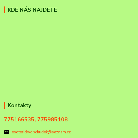
KDE NÁS NAJDETE
Kontakty
775166535, 775985108
esoterickyobchudek@seznam.cz