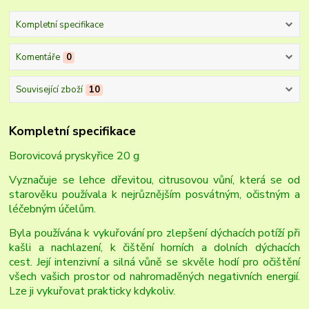
Kompletní specifikace
Komentáře
0
Související zboží
10
Kompletní specifikace
Borovicová pryskyřice 20 g
Vyznačuje se lehce dřevitou, citrusovou vůní, která se od
starověku používala k nejrůznějším posvátným, očistným a
léčebným účelům.
Byla používána k vykuřování pro zlepšení dýchacích potíží při
kašli a nachlazení, k čištění horních a dolních dýchacích
cest. Její intenzivní a silná vůně se skvěle hodí pro očištění
všech vašich prostor od nahromaděných negativních energií.
Lze ji vykuřovat prakticky kdykoliv.