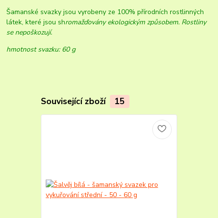
Šamanské svazky jsou vyrobeny ze 100% přírodních rostlinných
látek, které jsou sh
r
omažďovány ekologickým způsobem. Rostliny
se nepoškozují.
hmotnost svazku: 60 g
Související zboží
15