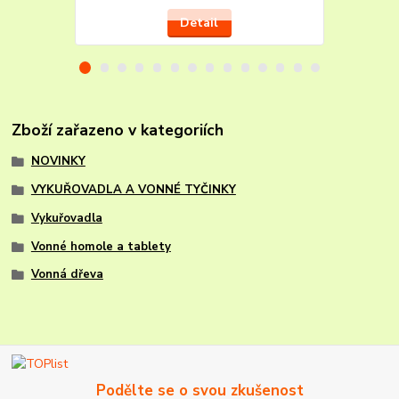
Detail
Zboží zařazeno v kategoriích
NOVINKY
VYKUŘOVADLA A VONNÉ TYČINKY
Vykuřovadla
Vonné homole a tablety
Vonná dřeva
Podělte se o svou zkušenost