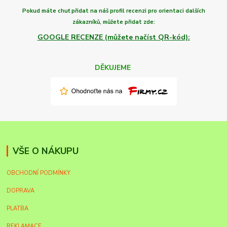
Pokud máte chuť
přidat na náš profil recenzi
pro orientaci dalších
zákazníků,
můžete
přidat zde:
GOOGLE RECENZE (můžete načíst QR-kód):
DĚKUJEME
VŠE O NÁKUPU
OBCHODNÍ PODMÍNKY
DOPRAVA
PLATBA
REKLAMACE