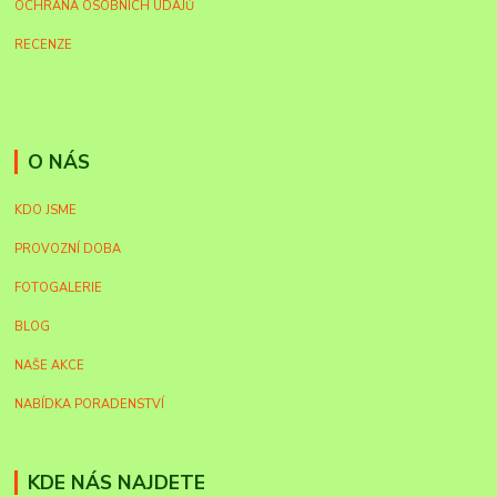
OCHRANA OSOBNÍCH ÚDAJŮ
RECENZE
O NÁS
KDO JSME
PROVOZNÍ DOBA
FOTOGALERIE
BLOG
NAŠE AKCE
NABÍDKA PORADENSTVÍ
KDE NÁS NAJDETE