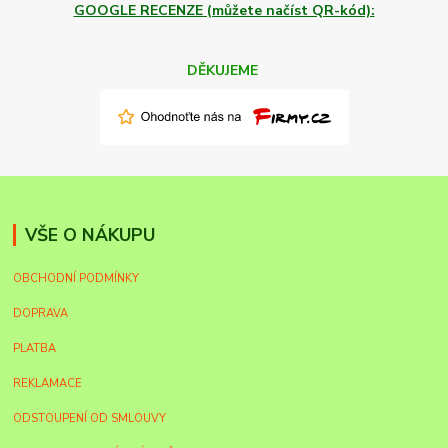
GOOGLE RECENZE (můžete načíst QR-kód):
DĚKUJEME
VŠE O NÁKUPU
OBCHODNÍ PODMÍNKY
DOPRAVA
PLATBA
REKLAMACE
ODSTOUPENÍ OD SMLOUVY