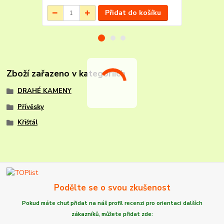
Přidat do košíku
Zboží zařazeno v kategoriích
DRAHÉ KAMENY
Přívěsky
Křišťál
Podělte se o svou zkušenost
Pokud máte chuť
přidat na náš profil recenzi
pro orientaci dalších
zákazníků,
můžete
přidat zde: