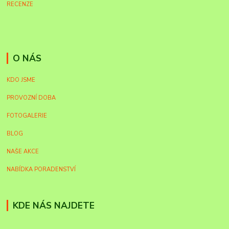
RECENZE
O NÁS
KDO JSME
PROVOZNÍ DOBA
FOTOGALERIE
BLOG
NAŠE AKCE
NABÍDKA PORADENSTVÍ
KDE NÁS NAJDETE