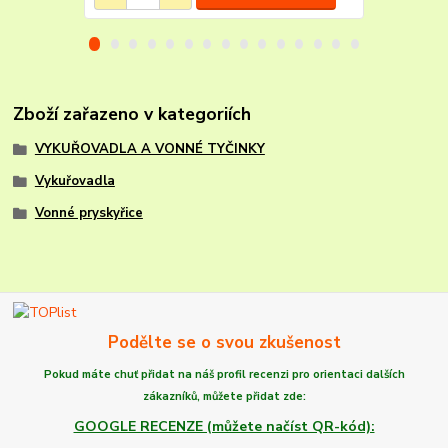
Zboží zařazeno v kategoriích
VYKUŘOVADLA A VONNÉ TYČINKY
Vykuřovadla
Vonné pryskyřice
Podělte se o svou zkušenost
Pokud máte chuť
přidat na náš profil recenzi
pro orientaci dalších
zákazníků,
můžete
přidat zde:
GOOGLE RECENZE (můžete načíst QR-kód):