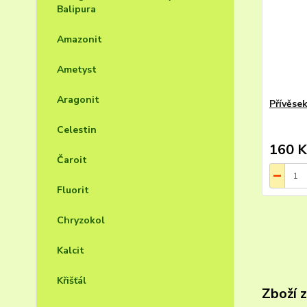
Balipura
Amazonit
Ametyst
Aragonit
Přívěsek
Celestin
160 K
Čaroit
Fluorit
Chryzokol
Kalcit
Křišťál
Zboží 