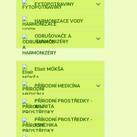
FYTOPOTRAVINY
HARMONIZACE VODY
ODRUŠOVAČE A
HARMONIZÉRY
Elixír MÓKŠA
PŘÍRODNÍ MEDICÍNA
PŘÍRODNÍ PROSTŘEDKY -
IMUNITA
PŘÍRODNÍ PROSTŘEDKY -
PSYCHIKA