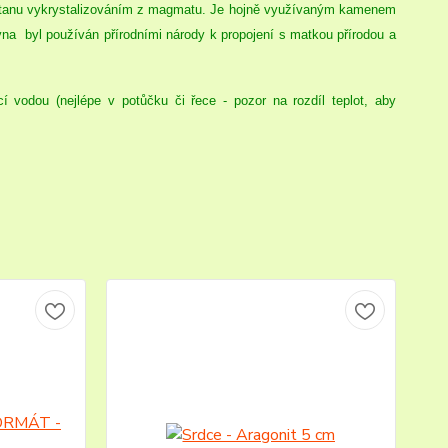
ičitanu vykrystalizováním z magmatu. Je hojně využívaným kamenem
na byl používán přírodními národy k propojení s matkou přírodou a
í vodou (nejlépe v potůčku či řece - pozor na rozdíl teplot, aby