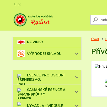
Blog
Úvod
NOVINKY
Přív
VÝPRODEJ SKLADU
ESENCE PRO OSOBNÍ
ROZVOJ
ŠAMANSKÉ ESENCE A
POMŮCKY
KYVADLA - VIRGULE