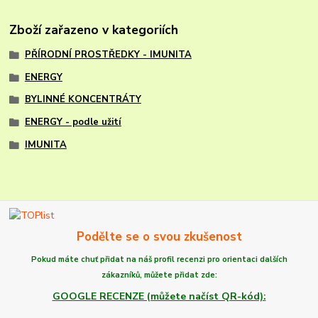
Zboží zařazeno v kategoriích
PŘÍRODNÍ PROSTŘEDKY - IMUNITA
ENERGY
BYLINNÉ KONCENTRÁTY
ENERGY - podle užití
IMUNITA
Podělte se o svou zkušenost
Pokud máte chuť
přidat na náš profil recenzi
pro orientaci dalších
zákazníků,
můžete
přidat zde:
GOOGLE RECENZE (můžete načíst QR-kód):